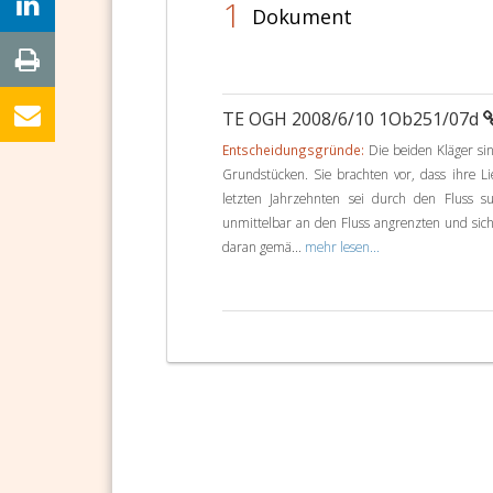
1
Dokument
TE OGH 2008/6/10 1Ob251/07d
Entscheidungsgründe:
Die beiden Kläger si
Grundstücken. Sie brachten vor, dass ihre L
letzten Jahrzehnten sei durch den Fluss 
unmittelbar an den Fluss angrenzten und sic
daran gemä...
mehr lesen...