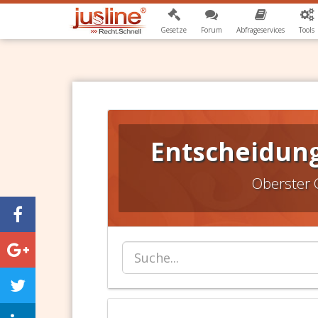
Gesetze
Forum
Abfrageservices
Tools
Entscheidung
Oberster 