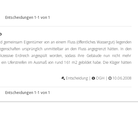
Entscheidungen 1-1 von 1
nd gemeinsam Eigentümer von an einem Fluss (öffentliches Wassergut) liegenden
iegenschaften ursprünglich unmittelbar an den Fluss angegrenzt hätten. In den
sukzessive Erdreich angespült worden, sodass ihre Gebäude nun nicht mehr
h ein Uferstreifen im Ausmaß von rund 161 m2 gebildet habe. Die Kläger hätten
Entscheidung |
OGH |
10.06.2008
Entscheidungen 1-1 von 1