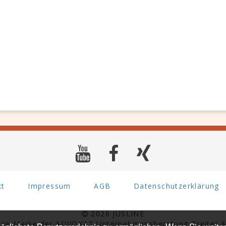
kt
Impressum
AGB
Datenschutzerklärung
2026 JUSLINE
eine Marke der ADVOKAT Unternehmensberatung Greiter &