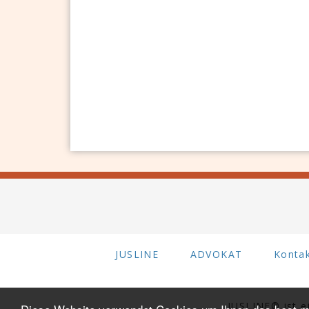
JUSLINE
ADVOKAT
Konta
JUSLINE® ist 