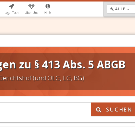
DR
ALLE
Legal.Tech
Über Uns
Hilfe
en zu § 413 Abs. 5 ABGB
Gerichtshof (und OLG, LG, BG)
SUCHEN