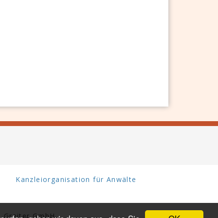
Kanzleiorganisation für Anwälte
 Greiter GmbH.