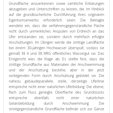
Grundfläche anzuerkennen sowie sämtliche Erklärungen
abzugeben und Unterschriften zu leisten, die im Hinblick
auf die grundbücherliche Durchführung ihres originären
Eigentumserwerbs erforderlich seien. Die Beklagte
wendete ein, dass die verfahrensgegenständliche Fläche
nicht durch unmerkliches Anspülen von Erdreich an das
Ufer entstanden sei, sondern durch mehrfach erfolgte
Anschüttungen. Im Übrigen werde die strittige Landfläche
bei einem 30-jährigen Hochwasser überspült, sodass sie
gemäß §§ 4 und 38 WRG öffentliches Wassergut sei. Das
Erstgericht wies die Klage ab. Es stellte fest, dass die
strittige Grundfläche aus Materialien der Anschwemmung
und der Anschüttung bestehe, aber in der jetzt
vorliegenden Form durch Anschüttung gebildet sei. Die
nahezu gebäudeparallele, steile, derzeitige Uferlinie
entspreche nicht einer natürlichen Uferbildung. Die ebene,
flach zum Fluss geneigte Oberfläche des Grundstücks
entspreche ebenfalls nicht einer natürlichen
Geländebildung durch Anschwemmung. Die
streitgegenständliche Grundfläche befinde sich zur Gänze