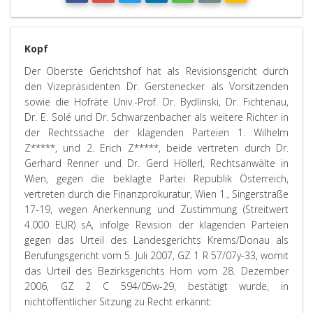
Kopf
Der Oberste Gerichtshof hat als Revisionsgericht durch
den Vizepräsidenten Dr. Gerstenecker als Vorsitzenden
sowie die Hofräte Univ.-Prof. Dr. Bydlinski, Dr. Fichtenau,
Dr. E. Solé und Dr. Schwarzenbacher als weitere Richter in
der Rechtssache der klagenden Parteien 1. Wilhelm
Z*****, und 2. Erich Z*****, beide vertreten durch Dr.
Gerhard Renner und Dr. Gerd Höllerl, Rechtsanwälte in
Wien, gegen die beklagte Partei Republik Österreich,
vertreten durch die Finanzprokuratur, Wien 1., Singerstraße
17-19, wegen Anerkennung und Zustimmung (Streitwert
4.000 EUR) sA, infolge Revision der klagenden Parteien
gegen das Urteil des Landesgerichts Krems/Donau als
Berufungsgericht vom 5. Juli 2007, GZ 1 R 57/07y-33, womit
das Urteil des Bezirksgerichts Horn vom 28. Dezember
2006, GZ 2 C 594/05w-29, bestätigt wurde, in
nichtöffentlicher Sitzung zu Recht erkannt: