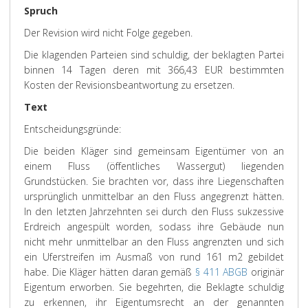
Spruch
Der Revision wird nicht Folge gegeben.
Die klagenden Parteien sind schuldig, der beklagten Partei
binnen 14 Tagen deren mit 366,43 EUR bestimmten
Kosten der Revisionsbeantwortung zu ersetzen.
Text
Entscheidungsgründe:
Die beiden Kläger sind gemeinsam Eigentümer von an
einem Fluss (öffentliches Wassergut) liegenden
Grundstücken. Sie brachten vor, dass ihre Liegenschaften
ursprünglich unmittelbar an den Fluss angegrenzt hätten.
In den letzten Jahrzehnten sei durch den Fluss sukzessive
Erdreich angespült worden, sodass ihre Gebäude nun
nicht mehr unmittelbar an den Fluss angrenzten und sich
ein Uferstreifen im Ausmaß von rund 161 m2 gebildet
habe. Die Kläger hätten daran gemäß
§ 411 ABGB
originär
Eigentum erworben. Sie begehrten, die Beklagte schuldig
zu erkennen, ihr Eigentumsrecht an der genannten