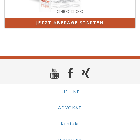
JETZT ABFRAGE STARTEN
JUSLINE
ADVOKAT
Kontakt
Impressum