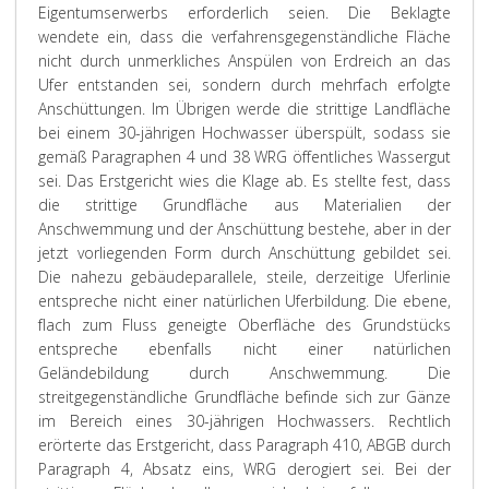
Eigentumserwerbs erforderlich seien. Die Beklagte
wendete ein, dass die verfahrensgegenständliche Fläche
nicht durch unmerkliches Anspülen von Erdreich an das
Ufer entstanden sei, sondern durch mehrfach erfolgte
Anschüttungen. Im Übrigen werde die strittige Landfläche
bei einem 30-jährigen Hochwasser überspült, sodass sie
gemäß Paragraphen 4 und 38 WRG öffentliches Wassergut
sei. Das Erstgericht wies die Klage ab. Es stellte fest, dass
die strittige Grundfläche aus Materialien der
Anschwemmung und der Anschüttung bestehe, aber in der
jetzt vorliegenden Form durch Anschüttung gebildet sei.
Die nahezu gebäudeparallele, steile, derzeitige Uferlinie
entspreche nicht einer natürlichen Uferbildung. Die ebene,
flach zum Fluss geneigte Oberfläche des Grundstücks
entspreche ebenfalls nicht einer natürlichen
Geländebildung durch Anschwemmung. Die
streitgegenständliche Grundfläche befinde sich zur Gänze
im Bereich eines 30-jährigen Hochwassers. Rechtlich
erörterte das Erstgericht, dass Paragraph 410, ABGB durch
Paragraph 4, Absatz eins, WRG derogiert sei. Bei der