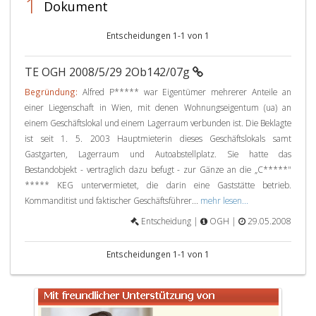
1
Dokument
Entscheidungen 1-1 von 1
TE OGH 2008/5/29 2Ob142/07g
Begründung:
Alfred P***** war Eigentümer mehrerer Anteile an
einer Liegenschaft in Wien, mit denen Wohnungseigentum (ua) an
einem Geschäftslokal und einem Lagerraum verbunden ist. Die Beklagte
ist seit 1. 5. 2003 Hauptmieterin dieses Geschäftslokals samt
Gastgarten, Lagerraum und Autoabstellplatz. Sie hatte das
Bestandobjekt - vertraglich dazu befugt - zur Gänze an die „C*****"
***** KEG untervermietet, die darin eine Gaststätte betrieb.
Kommanditist und faktischer Geschäftsführer...
mehr lesen...
Entscheidung |
OGH |
29.05.2008
Entscheidungen 1-1 von 1