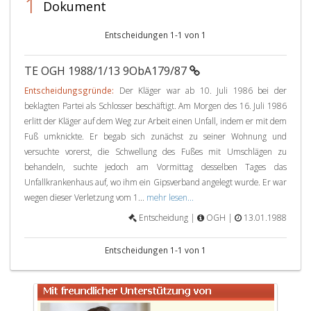
1
Dokument
Entscheidungen 1-1 von 1
TE OGH 1988/1/13 9ObA179/87
Entscheidungsgründe:
Der Kläger war ab 10. Juli 1986 bei der
beklagten Partei als Schlosser beschäftigt. Am Morgen des 16. Juli 1986
erlitt der Kläger auf dem Weg zur Arbeit einen Unfall, indem er mit dem
Fuß umknickte. Er begab sich zunächst zu seiner Wohnung und
versuchte vorerst, die Schwellung des Fußes mit Umschlägen zu
behandeln, suchte jedoch am Vormittag desselben Tages das
Unfallkrankenhaus auf, wo ihm ein Gipsverband angelegt wurde. Er war
wegen dieser Verletzung vom 1...
mehr lesen...
Entscheidung |
OGH |
13.01.1988
Entscheidungen 1-1 von 1