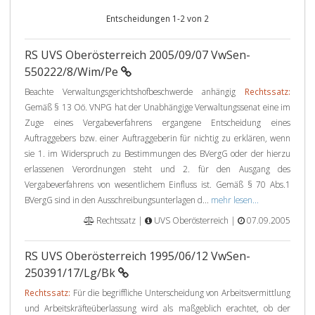
Entscheidungen 1-2 von 2
RS UVS Oberösterreich 2005/09/07 VwSen-
550222/8/Wim/Pe
Beachte Verwaltungsgerichtshofbeschwerde anhängig
Rechtssatz:
Gemäß § 13 Oö. VNPG hat der Unabhängige Verwaltungssenat eine im
Zuge eines Vergabeverfahrens ergangene Entscheidung eines
Auftraggebers bzw. einer Auftraggeberin für nichtig zu erklären, wenn
sie 1. im Widerspruch zu Bestimmungen des BVergG oder der hierzu
erlassenen Verordnungen steht und 2. für den Ausgang des
Vergabeverfahrens von wesentlichem Einfluss ist. Gemäß § 70 Abs.1
BVergG sind in den Ausschreibungsunterlagen d...
mehr lesen...
Rechtssatz |
UVS Oberösterreich |
07.09.2005
RS UVS Oberösterreich 1995/06/12 VwSen-
250391/17/Lg/Bk
Rechtssatz:
Für die begriffliche Unterscheidung von Arbeitsvermittlung
und Arbeitskräfteüberlassung wird als maßgeblich erachtet, ob der