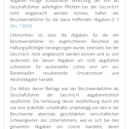
Abgaben infolge schuldhafter Verletzung der ihm als
Geschäftsführer auferlegten Pflichten bei der Ges.m.b.H.
nicht eingebracht werden können, haftet der
Beschwerdeführer für die diese treffenden Abgaben (
§ 9
Abs. 1 BAO
).
Unbestritten ist, dass die Abgaben, für die der
Beschwerdeführer im angefochtenen Bescheid als
Haftungspflichtiger herangezogen wurde, einerseits bei der
Ges.m.b.H. nicht eingebracht werden können und es sich
anderseits bei diesen Abgaben um nicht abgeführte
Lohnsteuer für ausbezahlte Löhne und um aus
Barverkäufen resultierende Umsatzsteuer und
Alkoholabgabe handelt.
Zur Abfuhr dieser Beträge war der Beschwerdeführer als
Geschäftsführer der Ges.m.b.H. abgabenrechtlich
verpflichtet. Die Verletzung dieser Verpflichtung durch ihn
war eine jedenfalls schuldhafte, unabhängig von den in der
Beschwerde abermals geschilderten wirtschaftlichen
Schwierigkeiten des Unternehmens, weil es sich bei den
genannten Abgaben um solche handelte, deren