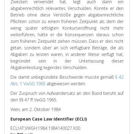
Zwecken verwendet hat, liegt auch darin ein
abgabenrechtlich relevantes Verschulden. Konnte er den
Betrieb ohne diese Verstöße gegen abgabenrechtliche
Pflichten schon zu einem früheren Zeitpunkt als dem der
wenig später erfolgten Konkurseröffnung nicht mehr
weiterführen, hätte er die Konsequenzen daraus schon
zum früheren Zeitpunkt ziehen müssen. Dass er dies nicht
getan, sondern über an sich verfügbare Beträge, die als
Abgaben zu leisten waren, in anderer Weise verfügt hat,
begründet sein in der Unterlassung dieser
Abgabenleistung liegendes Verschulden.
Die damit unbegründete Beschwerde musste gemäß
§ 42
Abs. 1 VwGG 1965
abgewiesen werden.
Der Zuspruch von Aufwandersatz an den Bund beruht auf
den §§ 47 ff VwGG 1965.
Wien, am 2. Oktober 1984
European Case Law Identifier (ECLI)
ECLI:AT:VWGH:1984:1984140027.X00