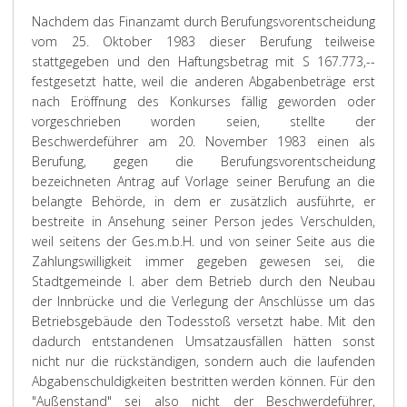
Nachdem das Finanzamt durch Berufungsvorentscheidung
vom 25. Oktober 1983 dieser Berufung teilweise
stattgegeben und den Haftungsbetrag mit S 167.773,--
festgesetzt hatte, weil die anderen Abgabenbeträge erst
nach Eröffnung des Konkurses fällig geworden oder
vorgeschrieben worden seien, stellte der
Beschwerdeführer am 20. November 1983 einen als
Berufung, gegen die Berufungsvorentscheidung
bezeichneten Antrag auf Vorlage seiner Berufung an die
belangte Behörde, in dem er zusätzlich ausführte, er
bestreite in Ansehung seiner Person jedes Verschulden,
weil seitens der Ges.m.b.H. und von seiner Seite aus die
Zahlungswilligkeit immer gegeben gewesen sei, die
Stadtgemeinde I. aber dem Betrieb durch den Neubau
der Innbrücke und die Verlegung der Anschlüsse um das
Betriebsgebäude den Todesstoß versetzt habe. Mit den
dadurch entstandenen Umsatzausfällen hätten sonst
nicht nur die rückständigen, sondern auch die laufenden
Abgabenschuldigkeiten bestritten werden können. Für den
"Außenstand" sei also nicht der Beschwerdeführer,