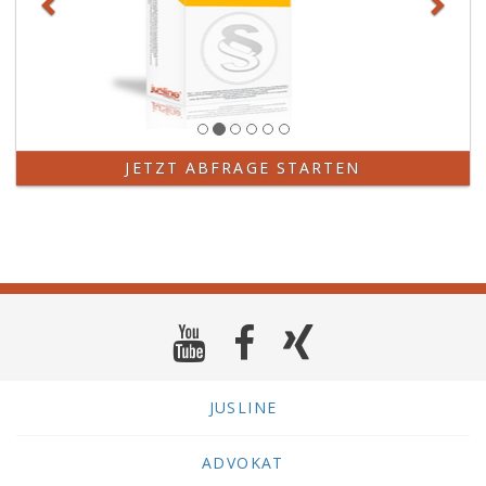
JETZT ABFRAGE STARTEN
JUSLINE
ADVOKAT