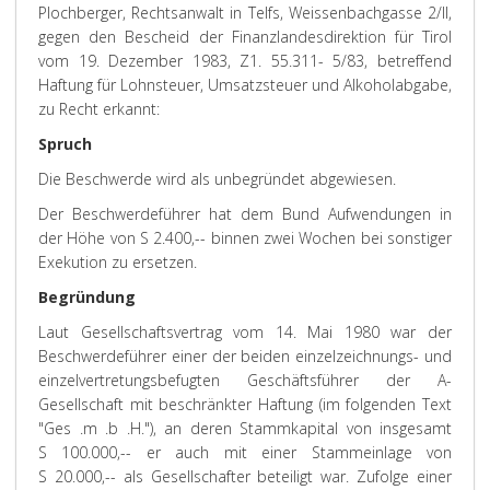
Plochberger, Rechtsanwalt in Telfs, Weissenbachgasse 2/II,
gegen den Bescheid der Finanzlandesdirektion für Tirol
vom 19. Dezember 1983, Z1. 55.311- 5/83, betreffend
Haftung für Lohnsteuer, Umsatzsteuer und Alkoholabgabe,
zu Recht erkannt:
Spruch
Die Beschwerde wird als unbegründet abgewiesen.
Der Beschwerdeführer hat dem Bund Aufwendungen in
der Höhe von S 2.400,-- binnen zwei Wochen bei sonstiger
Exekution zu ersetzen.
Begründung
Laut Gesellschaftsvertrag vom 14. Mai 1980 war der
Beschwerdeführer einer der beiden einzelzeichnungs- und
einzelvertretungsbefugten Geschäftsführer der A-
Gesellschaft mit beschränkter Haftung (im folgenden Text
"Ges .m .b .H."), an deren Stammkapital von insgesamt
S 100.000,-- er auch mit einer Stammeinlage von
S 20.000,-- als Gesellschafter beteiligt war. Zufolge einer