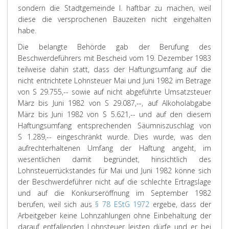
sondern die Stadtgemeinde I. haftbar zu machen, weil
diese die versprochenen Bauzeiten nicht eingehalten
habe.
Die belangte Behörde gab der Berufung des
Beschwerdeführers mit Bescheid vom 19. Dezember 1983
teilweise dahin statt, dass der Haftungsumfang auf die
nicht entrichtete Lohnsteuer Mai und Juni 1982 im Betrage
von S 29.755,-- sowie auf nicht abgeführte Umsatzsteuer
März bis Juni 1982 von S 29.087,--, auf Alkoholabgabe
März bis Juni 1982 von S 5.621,-- und auf den diesem
Haftungsumfang entsprechenden Säumniszuschlag von
S 1.289,-- eingeschränkt wurde. Dies wurde, was den
aufrechterhaltenen Umfang der Haftung angeht, im
wesentlichen damit begründet, hinsichtlich des
Lohnsteuerrückstandes für Mai und Juni 1982 könne sich
der Beschwerdeführer nicht auf die schlechte Ertragslage
und auf die Konkurseröffnung im September 1982
berufen, weil sich aus
§ 78 EStG 1972
ergebe, dass der
Arbeitgeber keine Lohnzahlungen ohne Einbehaltung der
darauf entfallenden Lohnsteuer leisten dürfe und er bei