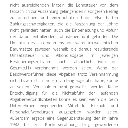
nicht ausreichenden Mitteln die Lohnsteuer von dem
tatsächlich zur Auszahlung gelangenden niedrigeren Betrag
zu berechnen und einzubehalten habe. Also hätten
Zahlungsschwierigkeiten, die die Auszahlung der Löhne
nicht gehindert hätten, auch die Einbehaltung und Abfuhr
der darauf entfallenden Lohnsteuer nicht gehindert. Die
Umsätze des Unternehmens aber wären im wesentlichen
Barumsätze gewesen, weshalb die daraus resultierende
Umsatzsteuer und Alkoholabgabe im jeweiligen
Besteuerungszeitraum auch tatsächlich (von der
Ges.m.b.H.) vereinnahmt worden seien. Wenn der
Beschwerdeführer diese Abgaben trotz Vereinnahmung
nicht, bzw. nicht in vollem Umfang abgeführt habe, könne
an seinem Verschulden nicht gezweifelt werden. Keine
Entschuldigung für die Nichtabfuhr der laufenden
Abgabenverbindlichkeiten könne es sein, wenn die beim
Unternehmen eingehenden Mittel für Einkäufe und
Personalaufwendungen ausgegeben worden seien.
Außerdem ergebe eine Gegenüberstellung der im Jahre
1982 bis zur Konkurseröffnung fällig gewordenen