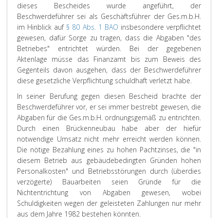
dieses Bescheides wurde angeführt, der
Beschwerdeführer sei als Geschäftsführer der Ges.m.b.H.
im Hinblick auf
§ 80 Abs. 1 BAO
insbesondere verpflichtet
gewesen, dafür Sorge zu tragen, dass die Abgaben "des
Betriebes" entrichtet würden. Bei der gegebenen
Aktenlage müsse das Finanzamt bis zum Beweis des
Gegenteils davon ausgehen, dass der Beschwerdeführer
diese gesetzliche Verpflichtung schuldhaft verletzt habe.
In seiner Berufung gegen diesen Bescheid brachte der
Beschwerdeführer vor, er sei immer bestrebt gewesen, die
Abgaben für die Ges.m.b.H. ordnungsgemäß zu entrichten.
Durch einen Brückenneubau habe aber der hiefür
notwendige Umsatz nicht mehr erreicht werden können.
Die nötige Bezahlung eines zu hohen Pachtzinses, die "in
diesem Betrieb aus gebäudebedingten Gründen hohen
Personalkosten" und Betriebsstörungen durch (überdies
verzögerte) Bauarbeiten seien Gründe für die
Nichtentrichtung von Abgaben gewesen, wobei
Schuldigkeiten wegen der geleisteten Zahlungen nur mehr
aus dem Jahre 1982 bestehen könnten.