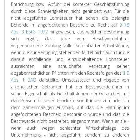
Entrichtung bzw. Abfuhr bei korrekter Geschäftsführung
durch diese Schwierigkeiten nicht gehindert war. Für die
nicht abgeführte Lohnsteuer hat schon die belangte
Behörde im angefochtenen Bescheid zu Recht auf
§ 78
Abs. 3 EStG 1972
hingewiesen, aus welcher Bestimmung
sich ergibt, dass jede vom Beschwerdeführer
vorgenommene Zahlung voller vereinbarter Arbeitslöhne,
wenn die zur Verfügung stehenden Mittel nicht auch für die
darauf entfallende und einzubehaltende Lohnsteuer
ausreichten, eine schuldhafte Verletzung seiner
abgabenrechtlichen Pflichten mit den Rechtsfolgen des
§ 9
Abs. 1 BAO
darstellte. Umsatzsteuer und Abgabe von
alkoholischen Getränken hat der Beschwerdeführer in
seiner Eigenschaft als Geschäftsführer der Ges.m.b.H. mit
den Preisen für deren Produkte von Kunden zumindest in
dem zahlenmäßigen Ausmaß, auf das die Haftung im
angefochtenen Bescheid beschränkt wurde und das die
Beschwerde nicht bestreitet, eingenommen. Wenn er sie -
wenn auch wegen schlechter Wirtschaftslage des
Unternehmens - nicht abgeführt, sondern zu anderen