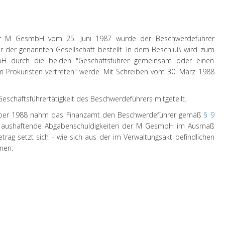
der M GesmbH vom 25. Juni 1987 wurde der Beschwerdeführer
der genannten Gesellschaft bestellt. In dem Beschluß wird zum
H durch die beiden "Geschäftsführer gemeinsam oder einen
 Prokuristen vertreten" werde. Mit Schreiben vom 30. März 1988
schäftsführertätigkeit des Beschwerdeführers mitgeteilt.
mber 1988 nahm das Finanzamt den Beschwerdeführer gemäß
§ 9
 aushaftende Abgabenschuldigkeiten der M GesmbH im Ausmaß
etrag setzt sich - wie sich aus der im Verwaltungsakt befindlichen
mmen: