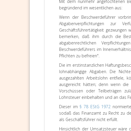
Mit dem nunmehr angefochtenen Bes
begründend im wesentlichen aus:
Wenn der Beschwerdeführer vorbrin
Abgabenverpflichtungen zur 
Geschäftsführertätigkeit gezwungen w
bemerken, daß ihm durch die Bestel
abgabenrechtlichen Verpflichtun
Beschwerdeführers im Innenverhältnis 
Pflichten zu befreien".
Die im erstinstanzlichen Haftungsbes
lohnabhängige Abgaben. Die Nichte
ausgezahlten Arbeitslohn entfiele, 
ausgereicht hätten; denn wenn die 
Vorschüssen oder Teilbeträgen zul
Lohnsteuer einbehalten und an das F
Dieser im
§ 78 EStG 1972
normierte
sodaß das Finanzamt zu Recht zu dem
als Geschäftsführer nicht erfüllt.
Hinsichtlich der Umsatzsteuer wäre 