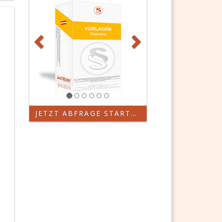
JETZT ABFRAGE STARTEN