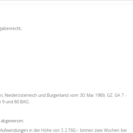
gabenrecht;
en, Niederösterreich und Burgenland vom 30. Mai 1989, GZ. GA 7 -
§ 9 und 80 BAO,
 abgewiesen.
ufwendungen in der Höhe von S 2.760,-- binnen zwei Wochen bei