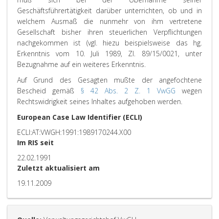
Geschäftsführertätigkeit darüber unterrichten, ob und in
welchem Ausmaß die nunmehr von ihm vertretene
Gesellschaft bisher ihren steuerlichen Verpflichtungen
nachgekommen ist (vgl. hiezu beispielsweise das hg.
Erkenntnis vom 10. Juli 1989, Zl. 89/15/0021, unter
Bezugnahme auf ein weiteres Erkenntnis.
Auf Grund des Gesagten mußte der angefochtene
Bescheid gemäß
§ 42 Abs. 2 Z. 1 VwGG
wegen
Rechtswidrigkeit seines Inhaltes aufgehoben werden.
European Case Law Identifier (ECLI)
ECLI:AT:VWGH:1991:1989170244.X00
Im RIS seit
22.02.1991
Zuletzt aktualisiert am
19.11.2009