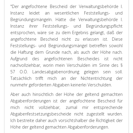
"Der angefochtene Bescheid der Verwaltungsbehörde I.
Instanz leidet an wesentlichen Feststellungs- und
Begründungsmängeln. Hätte die Verwaltungsbehörde I.
Instanz ihrer Feststellungs- und Begründungspflicht
entsprochen, wäre sie zu dem Ergebnis gelangt, daß der
angefochtene Bescheid nicht zu erlassen ist. Diese
Feststellungs- und Begründungsmängel betreffen sowohl
die Haftung dem Grunde nach, als auch der Höhe nach.
Aufgrund des angefochtenen Bescheides ist nicht
nachvollziehbar, worin mein Verschulden im Sinne des §
57 O.Ö. Landesabgabenordnung gelegen sein soll.
Tatsächlich trifft mich an der Nichtentrichtung der
nunmehr geforderten Abgaben keinerlei Verschulden.
Aber auch hinsichtlich der Höhe der geltend gemachten
Abgabenforderungen ist der angefochtene Bescheid für
mich nicht vollziehbar, zumal mir entsprechende
Abgabenfestsetzungsbescheide nicht zugestellt wurden.
Ich bestreite daher auch vorsichtshalber die Richtigkeit der
Höhe der geltend gemachten Abgabenforderungen.