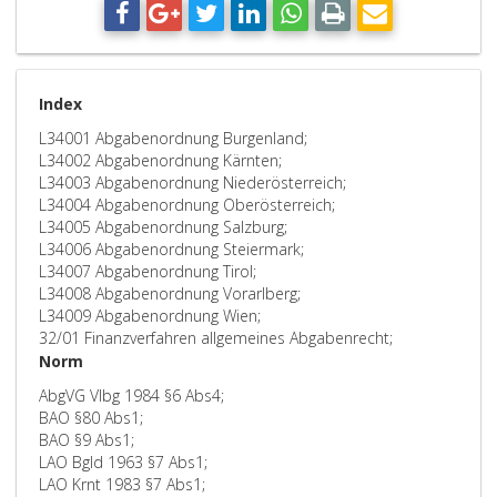
Index
L34001 Abgabenordnung Burgenland;
L34002 Abgabenordnung Kärnten;
L34003 Abgabenordnung Niederösterreich;
L34004 Abgabenordnung Oberösterreich;
L34005 Abgabenordnung Salzburg;
L34006 Abgabenordnung Steiermark;
L34007 Abgabenordnung Tirol;
L34008 Abgabenordnung Vorarlberg;
L34009 Abgabenordnung Wien;
32/01 Finanzverfahren allgemeines Abgabenrecht;
Norm
AbgVG Vlbg 1984 §6 Abs4;
BAO §80 Abs1;
BAO §9 Abs1;
LAO Bgld 1963 §7 Abs1;
LAO Krnt 1983 §7 Abs1;