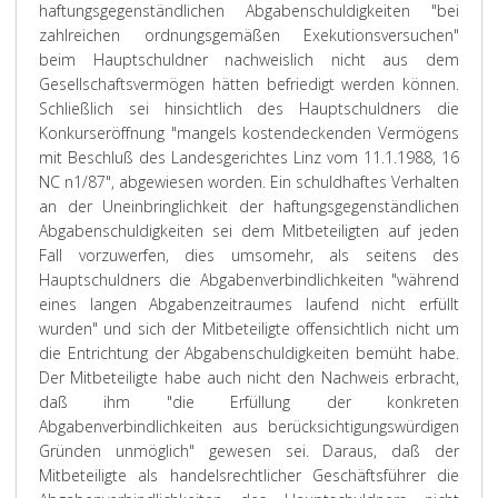
haftungsgegenständlichen Abgabenschuldigkeiten "bei
zahlreichen ordnungsgemäßen Exekutionsversuchen"
beim Hauptschuldner nachweislich nicht aus dem
Gesellschaftsvermögen hätten befriedigt werden können.
Schließlich sei hinsichtlich des Hauptschuldners die
Konkurseröffnung "mangels kostendeckenden Vermögens
mit Beschluß des Landesgerichtes Linz vom 11.1.1988, 16
NC n1/87", abgewiesen worden. Ein schuldhaftes Verhalten
an der Uneinbringlichkeit der haftungsgegenständlichen
Abgabenschuldigkeiten sei dem Mitbeteiligten auf jeden
Fall vorzuwerfen, dies umsomehr, als seitens des
Hauptschuldners die Abgabenverbindlichkeiten "während
eines langen Abgabenzeitraumes laufend nicht erfüllt
wurden" und sich der Mitbeteiligte offensichtlich nicht um
die Entrichtung der Abgabenschuldigkeiten bemüht habe.
Der Mitbeteiligte habe auch nicht den Nachweis erbracht,
daß ihm "die Erfüllung der konkreten
Abgabenverbindlichkeiten aus berücksichtigungswürdigen
Gründen unmöglich" gewesen sei. Daraus, daß der
Mitbeteiligte als handelsrechtlicher Geschäftsführer die