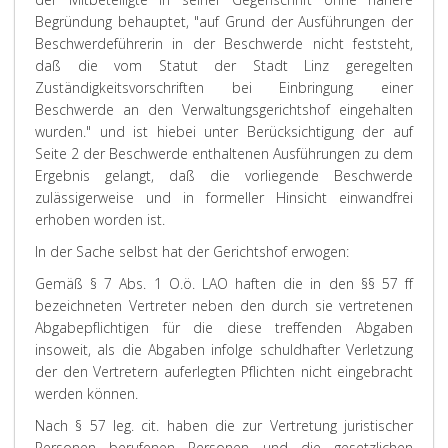
Begründung behauptet, "auf Grund der Ausführungen der
Beschwerdeführerin in der Beschwerde nicht feststeht,
daß die vom Statut der Stadt Linz geregelten
Zuständigkeitsvorschriften bei Einbringung einer
Beschwerde an den Verwaltungsgerichtshof eingehalten
wurden." und ist hiebei unter Berücksichtigung der auf
Seite 2 der Beschwerde enthaltenen Ausführungen zu dem
Ergebnis gelangt, daß die vorliegende Beschwerde
zulässigerweise und in formeller Hinsicht einwandfrei
erhoben worden ist.
In der Sache selbst hat der Gerichtshof erwogen:
Gemäß § 7 Abs. 1 O.ö. LAO haften die in den §§ 57 ff
bezeichneten Vertreter neben den durch sie vertretenen
Abgabepflichtigen für die diese treffenden Abgaben
insoweit, als die Abgaben infolge schuldhafter Verletzung
der den Vertretern auferlegten Pflichten nicht eingebracht
werden können.
Nach § 57 leg. cit. haben die zur Vertretung juristischer
Personen berufenen Personen und die gesetzlichen