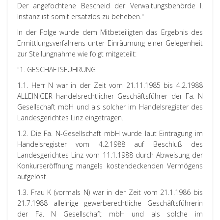
Der angefochtene Bescheid der Verwaltungsbehörde I.
Instanz ist somit ersatzlos zu beheben."
In der Folge wurde dem Mitbeteiligten das Ergebnis des
Ermittlungsverfahrens unter Einräumung einer Gelegenheit
zur Stellungnahme wie folgt mitgeteilt:
"1. GESCHÄFTSFÜHRUNG
1.1. Herr N war in der Zeit vom 21.11.1985 bis 4.2.1988
ALLEINIGER handelsrechtlicher Geschäftsführer der Fa. N
Gesellschaft mbH und als solcher im Handelsregister des
Landesgerichtes Linz eingetragen.
1.2. Die Fa. N-Gesellschaft mbH wurde laut Eintragung im
Handelsregister vom 4.2.1988 auf Beschluß des
Landesgerichtes Linz vom 11.1.1988 durch Abweisung der
Konkurseröffnung mangels kostendeckenden Vermögens
aufgelöst.
1.3. Frau K (vormals N) war in der Zeit vom 21.1.1986 bis
21.7.1988 alleinige gewerberechtliche Geschäftsführerin
der Fa. N Gesellschaft mbH und als solche im