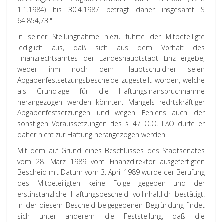
1.1.1984) bis 30.4.1987 beträgt daher insgesamt S
64.854,73."
In seiner Stellungnahme hiezu führte der Mitbeteiligte
lediglich aus, daß sich aus dem Vorhalt des
Finanzrechtsamtes der Landeshauptstadt Linz ergebe,
weder ihm noch dem Hauptschuldner seien
Abgabenfestsetzungsbescheide zugestellt worden, welche
als Grundlage für die Haftungsinanspruchnahme
herangezogen werden könnten. Mangels rechtskräftiger
Abgabenfestsetzungen und wegen Fehlens auch der
sonstigen Voraussetzungen des § 47 O.Ö. LAO dürfe er
daher nicht zur Haftung herangezogen werden.
Mit dem auf Grund eines Beschlusses des Stadtsenates
vom 28. März 1989 vom Finanzdirektor ausgefertigten
Bescheid mit Datum vom 3. April 1989 wurde der Berufung
des Mitbeteiligten keine Folge gegeben und der
erstinstanzliche Haftungsbescheid vollinhaltlich bestätigt.
In der diesem Bescheid beigegebenen Begründung findet
sich unter anderem die Feststellung, daß die