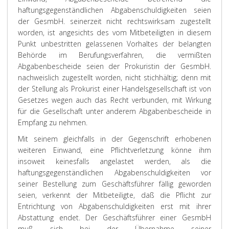
haftungsgegenständlichen Abgabenschuldigkeiten seien
der GesmbH. seinerzeit nicht rechtswirksam zugestellt
worden, ist angesichts des vom Mitbeteiligten in diesem
Punkt unbestritten gelassenen Vorhaltes der belangten
Behörde im Berufungsverfahren, die vermißten
Abgabenbescheide seien der Prokuristin der GesmbH.
nachweislich zugestellt worden, nicht stichhältig; denn mit
der Stellung als Prokurist einer Handelsgesellschaft ist von
Gesetzes wegen auch das Recht verbunden, mit Wirkung
für die Gesellschaft unter anderem Abgabenbescheide in
Empfang zu nehmen.
Mit seinem gleichfalls in der Gegenschrift erhobenen
weiteren Einwand, eine Pflichtverletzung könne ihm
insoweit keinesfalls angelastet werden, als die
haftungsgegenständlichen Abgabenschuldigkeiten vor
seiner Bestellung zum Geschäftsführer fällig geworden
seien, verkennt der Mitbeteiligte, daß die Pflicht zur
Entrichtung von Abgabenschuldigkeiten erst mit ihrer
Abstattung endet. Der Geschäftsführer einer GesmbH
muß sich bei der Übernahme seiner