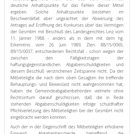
deutliche Anhaltspunkte für das Fehlen dieser Mittel
ergeben. Solche Anhaltspunkte bestehen im
Beschwerdefall aber ungeachtet der Abweisung des
Antrages auf Eröffnung des Konkurses über das Vermögen
der GesmbH. mit Beschluß des Landesgerichtes Linz vom
11. Jänner 1988 - anders als in dem mit dem hg.
Erkenntnis vom 26. Juni 1989, Zlen. 88/15/0065,
89/15/0037, entschiedenen Rechtsfall - schon wegen der
zwischen den Fälligkeitstagen der
haftungsgegenständlichen Abgabenschuldigkeiten und
diesem Beschluß verstrichenen Zeitspanne nicht. Da der
Mitbeteiligte die nach dem oben Gesagten ihn treffende
Behauptungs- und Beweislast nicht wahrgenommen hat,
haben die Gemeindeabgabenbehörden vielmehr ohne
Rechtsirrtum darauf geschlossen, daß die in Rede
stehenden Abgabenschuldigkeiten infolge schuldhafter
Pflichtverletzung des Mitbeteiligten bei der GesmbH. nicht
eingebracht werden konnten.
Auch der in der Gegenschrift des Mitbeteiligten erhobene
Einwand, Abgabenbescheide betreffend die