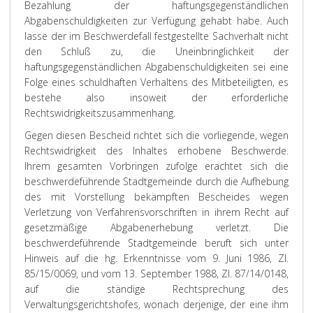
Bezahlung der haftungsgegenständlichen
Abgabenschuldigkeiten zur Verfügung gehabt habe. Auch
lasse der im Beschwerdefall festgestellte Sachverhalt nicht
den Schluß zu, die Uneinbringlichkeit der
haftungsgegenständlichen Abgabenschuldigkeiten sei eine
Folge eines schuldhaften Verhaltens des Mitbeteiligten, es
bestehe also insoweit der erforderliche
Rechtswidrigkeitszusammenhang.
Gegen diesen Bescheid richtet sich die vorliegende, wegen
Rechtswidrigkeit des Inhaltes erhobene Beschwerde.
Ihrem gesamten Vorbringen zufolge erachtet sich die
beschwerdeführende Stadtgemeinde durch die Aufhebung
des mit Vorstellung bekämpften Bescheides wegen
Verletzung von Verfahrensvorschriften in ihrem Recht auf
gesetzmäßige Abgabenerhebung verletzt. Die
beschwerdeführende Stadtgemeinde beruft sich unter
Hinweis auf die hg. Erkenntnisse vom 9. Juni 1986, Zl.
85/15/0069, und vom 13. September 1988, Zl. 87/14/0148,
auf die ständige Rechtsprechung des
Verwaltungsgerichtshofes, wonach derjenige, der eine ihm