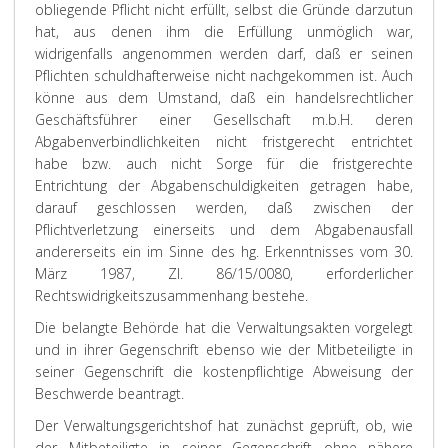
obliegende Pflicht nicht erfüllt, selbst die Gründe darzutun
hat, aus denen ihm die Erfüllung unmöglich war,
widrigenfalls angenommen werden darf, daß er seinen
Pflichten schuldhafterweise nicht nachgekommen ist. Auch
könne aus dem Umstand, daß ein handelsrechtlicher
Geschäftsführer einer Gesellschaft m.b.H. deren
Abgabenverbindlichkeiten nicht fristgerecht entrichtet
habe bzw. auch nicht Sorge für die fristgerechte
Entrichtung der Abgabenschuldigkeiten getragen habe,
darauf geschlossen werden, daß zwischen der
Pflichtverletzung einerseits und dem Abgabenausfall
andererseits ein im Sinne des hg. Erkenntnisses vom 30.
März 1987, Zl. 86/15/0080, erforderlicher
Rechtswidrigkeitszusammenhang bestehe.
Die belangte Behörde hat die Verwaltungsakten vorgelegt
und in ihrer Gegenschrift ebenso wie der Mitbeteiligte in
seiner Gegenschrift die kostenpflichtige Abweisung der
Beschwerde beantragt.
Der Verwaltungsgerichtshof hat zunächst geprüft, ob, wie
der Mitbeteiligte in seiner Gegenschrift ohne nähere