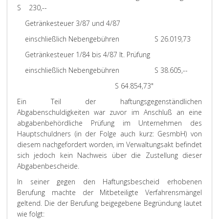
S 230,--
Getränkesteuer 3/87 und 4/87
einschließlich Nebengebühren S 26.019,73
Getränkesteuer 1/84 bis 4/87 lt. Prüfung
einschließlich Nebengebühren S 38.605,--
S 64.854,73"
Ein Teil der haftungsgegenständlichen
Abgabenschuldigkeiten war zuvor im Anschluß an eine
abgabenbehördliche Prüfung im Unternehmen des
Hauptschuldners (in der Folge auch kurz: GesmbH) von
diesem nachgefordert worden, im Verwaltungsakt befindet
sich jedoch kein Nachweis über die Zustellung dieser
Abgabenbescheide.
In seiner gegen den Haftungsbescheid erhobenen
Berufung machte der Mitbeteiligte Verfahrensmängel
geltend. Die der Berufung beigegebene Begründung lautet
wie folgt: