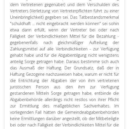
dem Vertretenen gegenüber) und dem Verschulden des
Vertreters (Verletzung von Vertreterpflichten führt zu einer
Uneinbringlichkeit) gegeben sei. Das Tatbestandsmerkmal
"schuldhaft ... nicht eingebracht werden können" sei sohin
etwa dann erfüllt, wenn der Vertreter bei oder nach
Fälligkeit der Verbindlichkeiten Mittel für die Bezahlung -
gegebenenfalls nach gleichmäßiger Aufteilung der
Zahlungsmittel auf alle Verbindlichkeiten - zur Verfügung
gehabt habe und für die Abgabentilgung nicht wenigstens
anteilig Sorge getragen habe. Daraus bestimme sich auch
das Ausmaß der Haftung. Der Grundsatz, daß der in
Haftung Gezogene nachzuweisen habe, warum er nicht für
die Entrichtung der Abgaben der von ihm vertretenen
juristischen Person aus den ihm zur Verfügung
gestandenen Mitteln Sorge getragen habe, entbinde die
Abgabenbehörde allerdings nicht restlos von ihrer Pflicht
zur Ermittlung des maßgeblichen Sachverhaltes. Im
vorliegenden Fall hätten die Gemeindeabgabenbehörden
keine Ermittlungen darüber angestellt, ob der Mitbeteiligte
bei oder nach Fälligkeit der Verbindlichkeiten Mittel für die