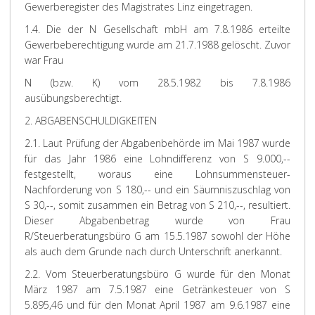
Gewerberegister des Magistrates Linz eingetragen.
1.4. Die der N Gesellschaft mbH am 7.8.1986 erteilte
Gewerbeberechtigung wurde am 21.7.1988 gelöscht. Zuvor
war Frau
N (bzw. K) vom 28.5.1982 bis 7.8.1986
ausübungsberechtigt.
2. ABGABENSCHULDIGKEITEN
2.1. Laut Prüfung der Abgabenbehörde im Mai 1987 wurde
für das Jahr 1986 eine Lohndifferenz von S 9.000,--
festgestellt, woraus eine Lohnsummensteuer-
Nachforderung von S 180,-- und ein Säumniszuschlag von
S 30,--, somit zusammen ein Betrag von S 210,--, resultiert.
Dieser Abgabenbetrag wurde von Frau
R/Steuerberatungsbüro G am 15.5.1987 sowohl der Höhe
als auch dem Grunde nach durch Unterschrift anerkannt.
2.2. Vom Steuerberatungsbüro G wurde für den Monat
März 1987 am 7.5.1987 eine Getränkesteuer von S
5.895,46 und für den Monat April 1987 am 9.6.1987 eine