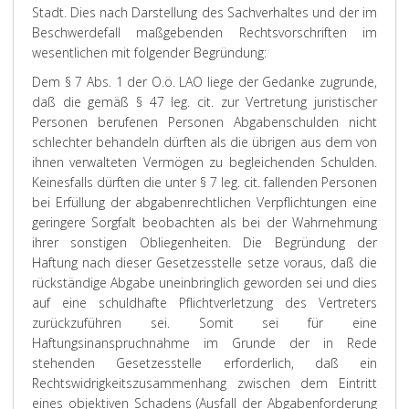
Stadt. Dies nach Darstellung des Sachverhaltes und der im
Beschwerdefall maßgebenden Rechtsvorschriften im
wesentlichen mit folgender Begründung:
Dem § 7 Abs. 1 der O.ö. LAO liege der Gedanke zugrunde,
daß die gemäß § 47 leg. cit. zur Vertretung juristischer
Personen berufenen Personen Abgabenschulden nicht
schlechter behandeln dürften als die übrigen aus dem von
ihnen verwalteten Vermögen zu begleichenden Schulden.
Keinesfalls dürften die unter § 7 leg. cit. fallenden Personen
bei Erfüllung der abgabenrechtlichen Verpflichtungen eine
geringere Sorgfalt beobachten als bei der Wahrnehmung
ihrer sonstigen Obliegenheiten. Die Begründung der
Haftung nach dieser Gesetzesstelle setze voraus, daß die
rückständige Abgabe uneinbringlich geworden sei und dies
auf eine schuldhafte Pflichtverletzung des Vertreters
zurückzuführen sei. Somit sei für eine
Haftungsinanspruchnahme im Grunde der in Rede
stehenden Gesetzesstelle erforderlich, daß ein
Rechtswidrigkeitszusammenhang zwischen dem Eintritt
eines objektiven Schadens (Ausfall der Abgabenforderung