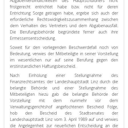
Abgabenverbindlichkeiten des Hauptschuldners nicht
fristgerecht entrichtet habe bzw. nicht für deren
Entrichtung Sorge getragen habe, ergebe sich auch der
erforderliche Rechtswidrigkeitszusammenhang zwischen
dem Verhalten des Vertreters und dem Abgabenausfall.
Die Berufungsbehörde begründete ferner auch ihre
Ermessensentscheidung.
Soweit für den vorliegenden Beschwerdefall noch von
Bedeutung, verwies der Mitbeteiligte in seiner Vorstellung
im wesentlichen nur auf seine Berufung gegen den
erstinstanzlichen Haftungsbescheid.
Nach Einholung einer Stellungnahme des
Finanzrechtsamtes der Landeshauptstadt Linz durch die
belangte Behörde und einer Stellungnahme des
Mitbeteiligten hiezu gab die belangte Behörde der
Vorstellung mit dem nunmehr vor dem
Verwaltungsgerichtshof angefochtenen Bescheid Folge,
hob den Bescheid des Stadtsenates der
Landeshauptstadt Linz vom 3. April 1989 auf und verwies
die Angelegenheit zur neuerlichen Entscheidung an die