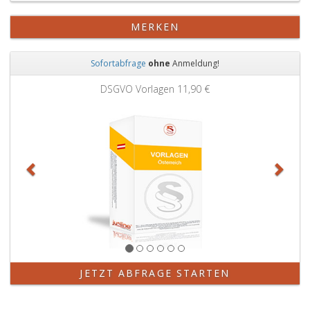
MERKEN
Sofortabfrage
ohne
Anmeldung!
Zurück
Weit
DSGVO Vorlagen
11,90 €
JETZT ABFRAGE STARTEN