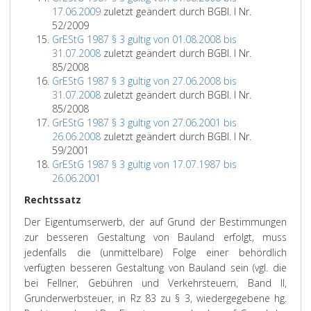
17.06.2009
zuletzt geändert durch BGBl. I Nr.
52/2009
GrEStG 1987 § 3 gültig von 01.08.2008 bis
31.07.2008
zuletzt geändert durch BGBl. I Nr.
85/2008
GrEStG 1987 § 3 gültig von 27.06.2008 bis
31.07.2008
zuletzt geändert durch BGBl. I Nr.
85/2008
GrEStG 1987 § 3 gültig von 27.06.2001 bis
26.06.2008
zuletzt geändert durch BGBl. I Nr.
59/2001
GrEStG 1987 § 3 gültig von 17.07.1987 bis
26.06.2001
Rechtssatz
Der Eigentumserwerb, der auf Grund der Bestimmungen
zur besseren Gestaltung von Bauland erfolgt, muss
jedenfalls die (unmittelbare) Folge einer behördlich
verfügten besseren Gestaltung von Bauland sein (vgl. die
bei Fellner, Gebühren und Verkehrsteuern, Band II,
Grunderwerbsteuer, in Rz 83 zu § 3, wiedergegebene hg.