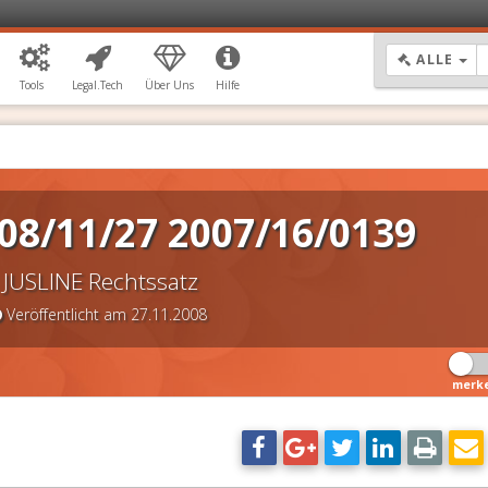
DR
ALLE
Tools
Legal.Tech
Über Uns
Hilfe
08/11/27 2007/16/0139
JUSLINE Rechtssatz
Veröffentlicht am 27.11.2008
merk