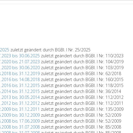
.2025
zuletzt geändert durch BGBl. I Nr. 25/2025
7.2023 bis 30.06.2025
zuletzt geändert durch BGBl. I Nr. 110/2023
7.2020 bis 21.07.2023
zuletzt geändert durch BGBl. I Nr. 104/2019
1.2020 bis 30.06.2020
zuletzt geändert durch BGBl. I Nr. 103/2019
8.2018 bis 31.12.2019
zuletzt geändert durch BGBl. I Nr. 62/2018
1.2016 bis 14.08.2018
zuletzt geändert durch BGBl. I Nr. 160/2015
1.2016 bis 31.12.2015
zuletzt geändert durch BGBl. I Nr. 118/2015
5.2014 bis 31.12.2015
zuletzt geändert durch BGBl. I Nr. 36/2014
1.2013 bis 30.05.2014
zuletzt geändert durch BGBl. I Nr. 112/2012
1.2012 bis 31.12.2012
zuletzt geändert durch BGBl. I Nr. 112/2011
2.2009 bis 31.12.2011
zuletzt geändert durch BGBl. I Nr. 135/2009
6.2009 bis 30.12.2009
zuletzt geändert durch BGBl. I Nr. 52/2009
8.2008 bis 17.06.2009
zuletzt geändert durch BGBl. I Nr. 52/2009
8.2008 bis 31.07.2008
zuletzt geändert durch BGBl. I Nr. 85/2008
6.2008 bis 31.07.2008
zuletzt geändert durch BGBl. I Nr. 85/2008