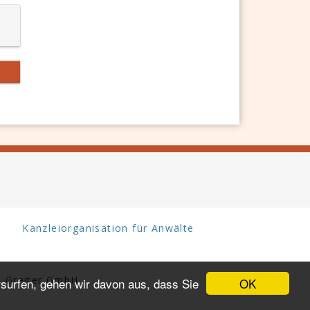
Kanzleiorganisation für Anwälte
 Greiter GmbH.
OK
surfen, gehen wir davon aus, dass Sie