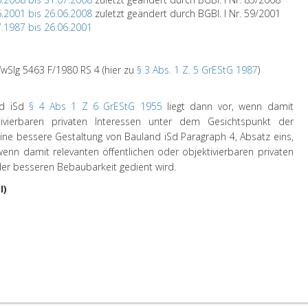
6.2001 bis 26.06.2008
zuletzt geändert durch BGBl. I Nr. 59/2001
7.1987 bis 26.06.2001
wSlg 5463 F/1980 RS 4 (hier zu
§ 3 Abs. 1 Z. 5 GrEStG 1987
)
nd iSd
§ 4 Abs 1 Z 6 GrEStG 1955
liegt dann vor, wenn damit
tivierbaren privaten Interessen unter dem Gesichtspunkt der
ine bessere Gestaltung von Bauland iSd Paragraph 4, Absatz eins,
 wenn damit relevanten öffentlichen oder objektivierbaren privaten
er besseren Bebaubarkeit gedient wird.
I)