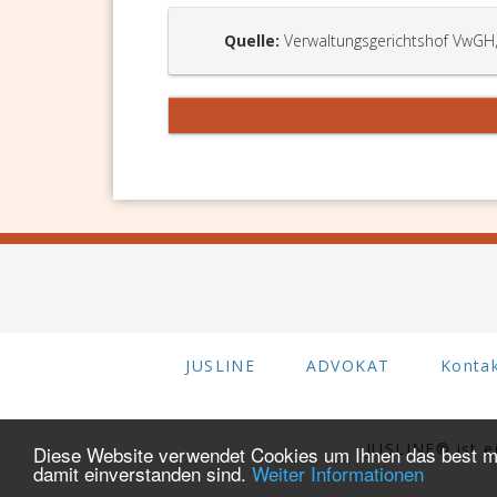
Quelle:
Verwaltungsgerichtshof VwGH
JUSLINE
ADVOKAT
Konta
JUSLINE® ist 
Diese Website verwendet Cookies um Ihnen das best mö
damit einverstanden sind.
Weiter Informationen