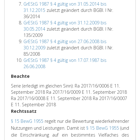
GrEStG 1987 § 4 gültig von 31.05.2014 bis
31.12.2015
zuletzt geändert durch BGBl. I Nr.
36/2014
GrEStG 1987 § 4 gültig von 31.12.2009 bis
30.05.2014
zuletzt geändert durch BGBl. I Nr.
135/2009
GrEStG 1987 § 4 gültig von 27.06.2008 bis
30.12.2009
zuletzt geändert durch BGBl. I Nr.
85/2008
GrEStG 1987 § 4 gültig von 17.07.1987 bis
26.06.2008
Beachte
Serie (erledigt im gleichen Sinn): Ra 2017/16/0006 E 11.
September 2018 Ra 2017/16/0009 E 11. September 2018
Ra 2017/16/0008 E 11. September 2018 Ra 2017/16/0007
E 11. September 2018
Rechtssatz
§ 15 BewG 1955
regelt nur die Bewertung wiederkehrender
Nutzungen und Leistungen. Damit ist
§ 15 BewG 1955
(und
die Einschränkung auf ein bestimmtes Vielfaches des