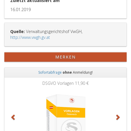
Zuletzt aktualisiert am
16.01.2019
Quelle:
Verwaltungsgerichtshof VwGH,
http://www.vwgh.gv.at
MERKEN
Sofortabfrage
ohne
Anmeldung!
Zurück
Weit
DSGVO Vorlagen
11,90 €