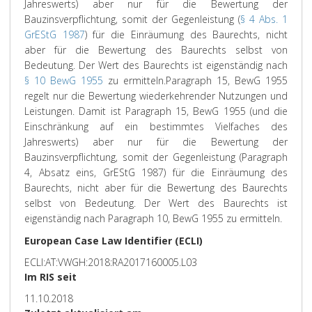
Jahreswerts) aber nur für die Bewertung der
Bauzinsverpflichtung, somit der Gegenleistung (
§ 4 Abs. 1
GrEStG 1987
) für die Einräumung des Baurechts, nicht
aber für die Bewertung des Baurechts selbst von
Bedeutung. Der Wert des Baurechts ist eigenständig nach
§ 10 BewG 1955
zu ermitteln.
Paragraph 15, BewG 1955
regelt nur die Bewertung wiederkehrender Nutzungen und
Leistungen. Damit ist Paragraph 15, BewG 1955 (und die
Einschränkung auf ein bestimmtes Vielfaches des
Jahreswerts) aber nur für die Bewertung der
Bauzinsverpflichtung, somit der Gegenleistung (Paragraph
4, Absatz eins, GrEStG 1987) für die Einräumung des
Baurechts, nicht aber für die Bewertung des Baurechts
selbst von Bedeutung. Der Wert des Baurechts ist
eigenständig nach Paragraph 10, BewG 1955 zu ermitteln.
European Case Law Identifier (ECLI)
ECLI:AT:VWGH:2018:RA2017160005.L03
Im RIS seit
11.10.2018