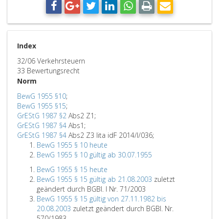
Index
32/06 Verkehrsteuern
33 Bewertungsrecht
Norm
BewG 1955 §10
;
BewG 1955 §15
;
GrEStG 1987 §2
Abs2 Z1;
GrEStG 1987 §4
Abs1;
GrEStG 1987 §4
Abs2 Z3 lita idF 2014/I/036;
BewG 1955 § 10 heute
BewG 1955 § 10 gültig ab 30.07.1955
BewG 1955 § 15 heute
BewG 1955 § 15 gültig ab 21.08.2003
zuletzt
geändert durch BGBl. I Nr. 71/2003
BewG 1955 § 15 gültig von 27.11.1982 bis
20.08.2003
zuletzt geändert durch BGBl. Nr.
570/1983