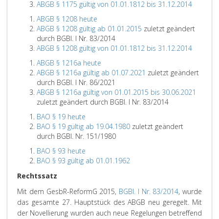
ABGB § 1175 gültig von 01.01.1812 bis 31.12.2014
ABGB § 1208 heute
ABGB § 1208 gültig ab 01.01.2015
zuletzt geändert
durch BGBl. I Nr. 83/2014
ABGB § 1208 gültig von 01.01.1812 bis 31.12.2014
ABGB § 1216a heute
ABGB § 1216a gültig ab 01.07.2021
zuletzt geändert
durch BGBl. I Nr. 86/2021
ABGB § 1216a gültig von 01.01.2015 bis 30.06.2021
zuletzt geändert durch BGBl. I Nr. 83/2014
BAO § 19 heute
BAO § 19 gültig ab 19.04.1980
zuletzt geändert
durch BGBl. Nr. 151/1980
BAO § 93 heute
BAO § 93 gültig ab 01.01.1962
Rechtssatz
Mit dem GesbR-ReformG 2015,
BGBl. I Nr. 83/2014
, wurde
das gesamte 27. Hauptstück des ABGB neu geregelt. Mit
der Novellierung wurden auch neue Regelungen betreffend