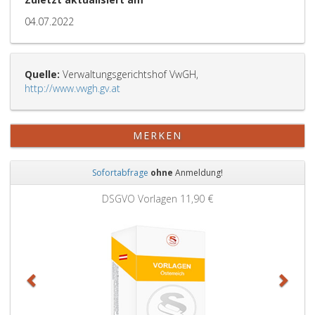
04.07.2022
Quelle:
Verwaltungsgerichtshof VwGH,
http://www.vwgh.gv.at
MERKEN
Sofortabfrage
ohne
Anmeldung!
Zurück
Weit
DSGVO Vorlagen
11,90 €