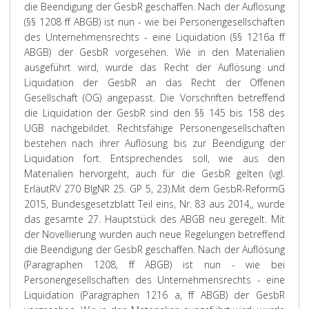
die Beendigung der GesbR geschaffen. Nach der Auflösung
(§§ 1208 ff ABGB) ist nun - wie bei Personengesellschaften
des Unternehmensrechts - eine Liquidation (§§ 1216a ff
ABGB) der GesbR vorgesehen. Wie in den Materialien
ausgeführt wird, wurde das Recht der Auflösung und
Liquidation der GesbR an das Recht der Offenen
Gesellschaft (OG) angepasst. Die Vorschriften betreffend
die Liquidation der GesbR sind den §§ 145 bis 158 des
UGB nachgebildet. Rechtsfähige Personengesellschaften
bestehen nach ihrer Auflösung bis zur Beendigung der
Liquidation fort. Entsprechendes soll, wie aus den
Materialien hervorgeht, auch für die GesbR gelten (vgl.
ErläutRV 270 BlgNR 25. GP 5, 23).
Mit dem GesbR-ReformG
2015, Bundesgesetzblatt Teil eins, Nr. 83 aus 2014,, wurde
das gesamte 27. Hauptstück des ABGB neu geregelt. Mit
der Novellierung wurden auch neue Regelungen betreffend
die Beendigung der GesbR geschaffen. Nach der Auflösung
(Paragraphen 1208, ff ABGB) ist nun - wie bei
Personengesellschaften des Unternehmensrechts - eine
Liquidation (Paragraphen 1216 a, ff ABGB) der GesbR