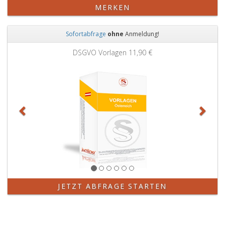
MERKEN
Sofortabfrage
ohne
Anmeldung!
Zurück
Weit
DSGVO Vorlagen
11,90 €
JETZT ABFRAGE STARTEN