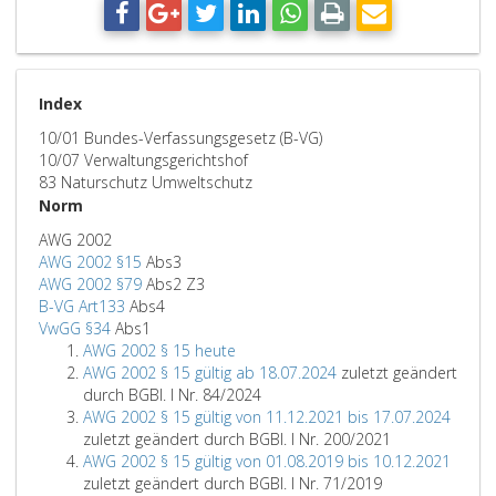
Index
10/01 Bundes-Verfassungsgesetz (B-VG)
10/07 Verwaltungsgerichtshof
83 Naturschutz Umweltschutz
Norm
AWG 2002
AWG 2002 §15
Abs3
AWG 2002 §79
Abs2 Z3
B-VG Art133
Abs4
VwGG §34
Abs1
AWG 2002 § 15 heute
AWG 2002 § 15 gültig ab 18.07.2024
zuletzt geändert
durch BGBl. I Nr. 84/2024
AWG 2002 § 15 gültig von 11.12.2021 bis 17.07.2024
zuletzt geändert durch BGBl. I Nr. 200/2021
AWG 2002 § 15 gültig von 01.08.2019 bis 10.12.2021
zuletzt geändert durch BGBl. I Nr. 71/2019