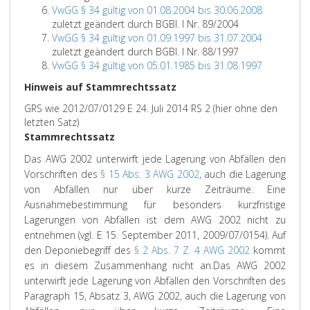
VwGG § 34 gültig von 01.08.2004 bis 30.06.2008
zuletzt geändert durch BGBl. I Nr. 89/2004
VwGG § 34 gültig von 01.09.1997 bis 31.07.2004
zuletzt geändert durch BGBl. I Nr. 88/1997
VwGG § 34 gültig von 05.01.1985 bis 31.08.1997
Hinweis auf Stammrechtssatz
GRS wie 2012/07/0129 E 24. Juli 2014 RS 2 (hier ohne den
letzten Satz)
Stammrechtssatz
Das AWG 2002 unterwirft jede Lagerung von Abfällen den
Vorschriften des
§ 15 Abs. 3 AWG 2002
, auch die Lagerung
von Abfällen nur über kurze Zeiträume. Eine
Ausnahmebestimmung für besonders kurzfristige
Lagerungen von Abfällen ist dem AWG 2002 nicht zu
entnehmen (vgl. E 15. September 2011, 2009/07/0154). Auf
den Deponiebegriff des
§ 2 Abs. 7 Z. 4 AWG 2002
kommt
es in diesem Zusammenhang nicht an.
Das AWG 2002
unterwirft jede Lagerung von Abfällen den Vorschriften des
Paragraph 15, Absatz 3, AWG 2002, auch die Lagerung von