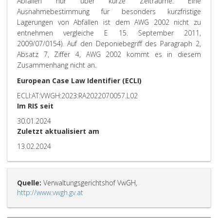
Abfällen nur über kurze Zeiträume. Eine
Ausnahmebestimmung für besonders kurzfristige
Lagerungen von Abfällen ist dem AWG 2002 nicht zu
entnehmen vergleiche E 15. September 2011,
2009/07/0154). Auf den Deponiebegriff des Paragraph 2,
Absatz 7, Ziffer 4, AWG 2002 kommt es in diesem
Zusammenhang nicht an.
European Case Law Identifier (ECLI)
ECLI:AT:VWGH:2023:RA2022070057.L02
Im RIS seit
30.01.2024
Zuletzt aktualisiert am
13.02.2024
Quelle:
Verwaltungsgerichtshof VwGH,
http://www.vwgh.gv.at