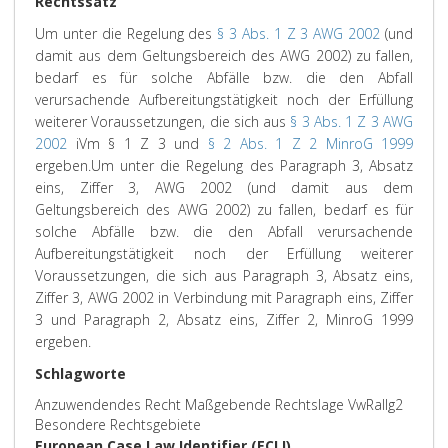
Rechtssatz
Um unter die Regelung des
§ 3 Abs. 1 Z 3 AWG 2002
(und
damit aus dem Geltungsbereich des AWG 2002) zu fallen,
bedarf es für solche Abfälle bzw. die den Abfall
verursachende Aufbereitungstätigkeit noch der Erfüllung
weiterer Voraussetzungen, die sich aus
§ 3 Abs. 1 Z 3 AWG
2002
iVm § 1 Z 3 und
§ 2 Abs. 1 Z 2 MinroG 1999
ergeben.
Um unter die Regelung des Paragraph 3, Absatz
eins, Ziffer 3, AWG 2002 (und damit aus dem
Geltungsbereich des AWG 2002) zu fallen, bedarf es für
solche Abfälle bzw. die den Abfall verursachende
Aufbereitungstätigkeit noch der Erfüllung weiterer
Voraussetzungen, die sich aus Paragraph 3, Absatz eins,
Ziffer 3, AWG 2002 in Verbindung mit Paragraph eins, Ziffer
3 und Paragraph 2, Absatz eins, Ziffer 2, MinroG 1999
ergeben.
Schlagworte
Anzuwendendes Recht Maßgebende Rechtslage VwRallg2
Besondere Rechtsgebiete
European Case Law Identifier (ECLI)