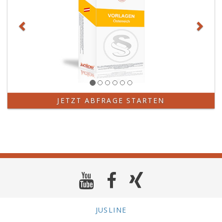
JETZT ABFRAGE STARTEN
JUSLINE