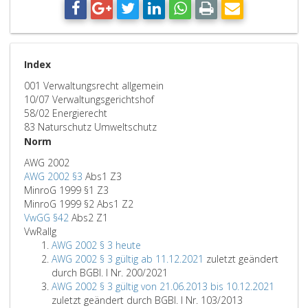
Index
001 Verwaltungsrecht allgemein
10/07 Verwaltungsgerichtshof
58/02 Energierecht
83 Naturschutz Umweltschutz
Norm
AWG 2002
AWG 2002 §3
Abs1 Z3
MinroG 1999 §1 Z3
MinroG 1999 §2 Abs1 Z2
VwGG §42
Abs2 Z1
VwRallg
AWG 2002 § 3 heute
AWG 2002 § 3 gültig ab 11.12.2021
zuletzt geändert
durch BGBl. I Nr. 200/2021
AWG 2002 § 3 gültig von 21.06.2013 bis 10.12.2021
zuletzt geändert durch BGBl. I Nr. 103/2013