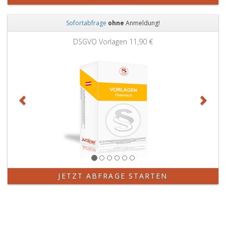
Sofortabfrage
ohne
Anmeldung!
Zurück
Weit
DSGVO Vorlagen
11,90 €
JETZT ABFRAGE STARTEN