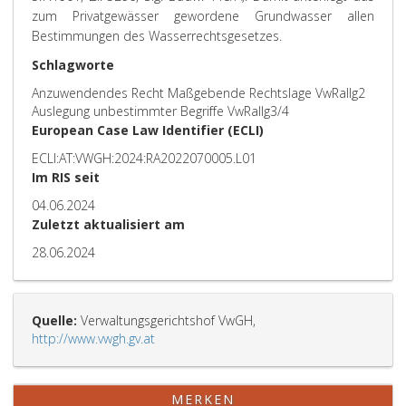
zum Privatgewässer gewordene Grundwasser allen
Bestimmungen des Wasserrechtsgesetzes.
Schlagworte
Anzuwendendes Recht Maßgebende Rechtslage VwRallg2
Auslegung unbestimmter Begriffe VwRallg3/4
European Case Law Identifier (ECLI)
ECLI:AT:VWGH:2024:RA2022070005.L01
Im RIS seit
04.06.2024
Zuletzt aktualisiert am
28.06.2024
Quelle:
Verwaltungsgerichtshof VwGH,
http://www.vwgh.gv.at
MERKEN