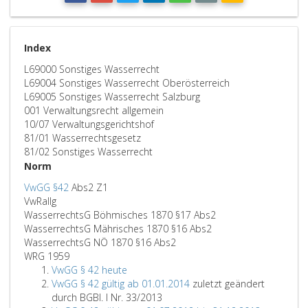
Index
L69000 Sonstiges Wasserrecht
L69004 Sonstiges Wasserrecht Oberösterreich
L69005 Sonstiges Wasserrecht Salzburg
001 Verwaltungsrecht allgemein
10/07 Verwaltungsgerichtshof
81/01 Wasserrechtsgesetz
81/02 Sonstiges Wasserrecht
Norm
VwGG §42
Abs2 Z1
VwRallg
WasserrechtsG Böhmisches 1870 §17 Abs2
WasserrechtsG Mährisches 1870 §16 Abs2
WasserrechtsG NÖ 1870 §16 Abs2
WRG 1959
VwGG § 42 heute
VwGG § 42 gültig ab 01.01.2014
zuletzt geändert
durch BGBl. I Nr. 33/2013