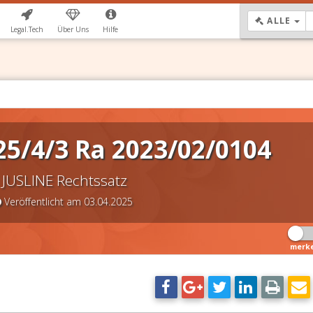
DR
ALLE
Legal.Tech
Über Uns
Hilfe
5/4/3 Ra 2023/02/0104
JUSLINE Rechtssatz
Veröffentlicht am 03.04.2025
merk