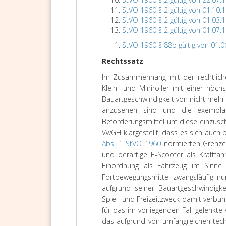
StVO 1960 § 2 gültig von 01.10.
StVO 1960 § 2 gültig von 01.03.
StVO 1960 § 2 gültig von 01.07.
StVO 1960 § 88b gültig von 01.0
Rechtssatz
Im Zusammenhang mit der rechtliche
Klein- und Miniroller mit einer höc
Bauartgeschwindigkeit von nicht mehr
anzusehen sind und die exemplar
Beförderungsmittel um diese einzusc
VwGH klargestellt, dass es sich auch 
Abs. 1 StVO 1960
normierten Grenze
und derartige E-Scooter als Kraftfa
Einordnung als Fahrzeug im Sinne
Fortbewegungsmittel zwangsläufig nur
aufgrund seiner Bauartgeschwindigk
Spiel- und Freizeitzweck damit verbu
für das im vorliegenden Fall gelenkte
das aufgrund von umfangreichen tech