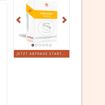
JETZT ABFRAGE STARTEN