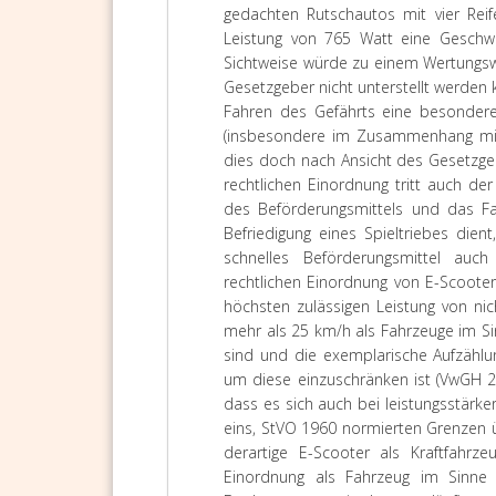
gedachten Rutschautos mit vier Rei
Leistung von 765 Watt eine Geschwi
Sichtweise würde zu einem Wertungsw
Gesetzgeber nicht unterstellt werden
Fahren des Gefährts eine besondere 
(insbesondere im Zusammenhang mit L
dies doch nach Ansicht des Gesetzgeb
rechtlichen Einordnung tritt auch de
des Beförderungsmittels und das Fa
Befriedigung eines Spieltriebes dient
schnelles Beförderungsmittel auch
rechtlichen Einordnung von E-Scooter
höchsten zulässigen Leistung von ni
mehr als 25 km/h als Fahrzeuge im Si
sind und die exemplarische Aufzähl
um diese einzuschränken ist (VwGH 
dass es sich auch bei leistungsstärke
eins, StVO 1960 normierten Grenzen 
derartige E-Scooter als Kraftfahrz
Einordnung als Fahrzeug im Sinne