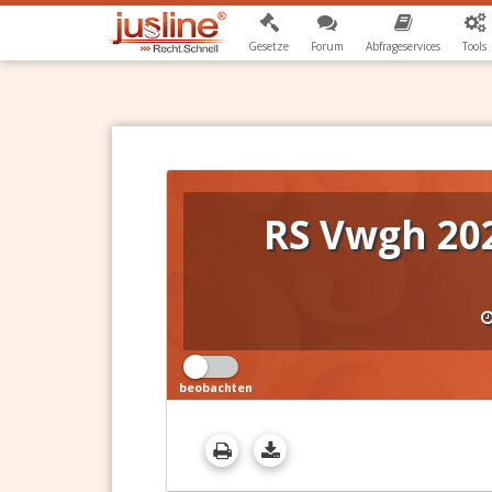
Gesetze
Forum
Abfrageservices
Tools
RS Vwgh 202
beobachten