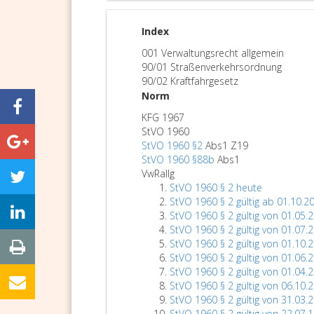
Index
001 Verwaltungsrecht allgemein
90/01 Straßenverkehrsordnung
90/02 Kraftfahrgesetz
Norm
KFG 1967
StVO 1960
StVO 1960 §2
Abs1 Z19
StVO 1960 §88b
Abs1
VwRallg
StVO 1960 § 2 heute
StVO 1960 § 2 gültig ab 01.10.2
StVO 1960 § 2 gültig von 01.05.
StVO 1960 § 2 gültig von 01.07.
StVO 1960 § 2 gültig von 01.10.
StVO 1960 § 2 gültig von 01.06.
StVO 1960 § 2 gültig von 01.04.
StVO 1960 § 2 gültig von 06.10.
StVO 1960 § 2 gültig von 31.03.
StVO 1960 § 2 gültig von 22.07.