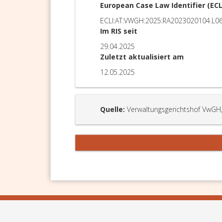
European Case Law Identifier (ECL
ECLI:AT:VWGH:2025:RA2023020104.L0
Im RIS seit
29.04.2025
Zuletzt aktualisiert am
12.05.2025
Quelle:
Verwaltungsgerichtshof VwGH