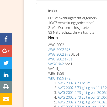
Index
001 Verwaltungsrecht allgemein
10/07 Verwaltungsgerichtshof
81/01 Wasserrechtsgesetz
83 Naturschutz Umweltschutz
Norm
AWG 2002
AWG 2002 §73
AWG 2002 §73
Abs4
AWG 2002 §73a
VwGG §42
Abs1
VwRallg
WRG 1959
WRG 1959 §72
AWG 2002 § 73 heute
AWG 2002 § 73 gültig ab 11.12.
AWG 2002 § 73 gültig von 20.06.
AWG 2002 § 73 gültig von 21.06.
AWG 2002 § 73 gültig von 16.02.
AWG 2002 § 73 gültig von 12.07.