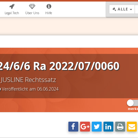
DR
ALLE
Legal.Tech
Über Uns
Hilfe
4/6/6 Ra 2022/07/0060
JUSLINE Rechtssatz
Veröffentlicht am 06.06.2024
merk