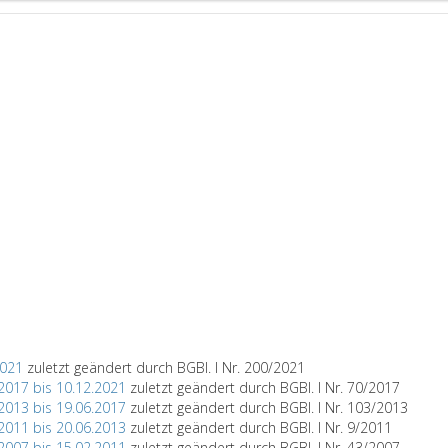
2021
zuletzt geändert durch BGBl. I Nr. 200/2021
2017 bis 10.12.2021
zuletzt geändert durch BGBl. I Nr. 70/2017
2013 bis 19.06.2017
zuletzt geändert durch BGBl. I Nr. 103/2013
2011 bis 20.06.2013
zuletzt geändert durch BGBl. I Nr. 9/2011
2007 bis 15.02.2011
zuletzt geändert durch BGBl. I Nr. 43/2007