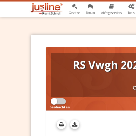
Gesetze
Forum
Abfrageservices
Tools
RS Vwgh 202
beobachten