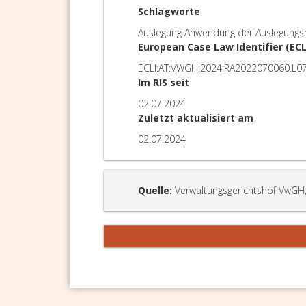
Schlagworte
Auslegung Anwendung der Auslegungs
European Case Law Identifier (ECL
ECLI:AT:VWGH:2024:RA2022070060.L0
Im RIS seit
02.07.2024
Zuletzt aktualisiert am
02.07.2024
Quelle:
Verwaltungsgerichtshof VwGH