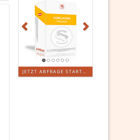
JETZT ABFRAGE STARTEN