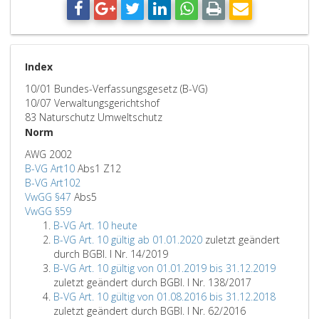
Index
10/01 Bundes-Verfassungsgesetz (B-VG)
10/07 Verwaltungsgerichtshof
83 Naturschutz Umweltschutz
Norm
AWG 2002
B-VG Art10
Abs1 Z12
B-VG Art102
VwGG §47
Abs5
VwGG §59
B-VG Art. 10 heute
B-VG Art. 10 gültig ab 01.01.2020
zuletzt geändert
durch BGBl. I Nr. 14/2019
B-VG Art. 10 gültig von 01.01.2019 bis 31.12.2019
zuletzt geändert durch BGBl. I Nr. 138/2017
B-VG Art. 10 gültig von 01.08.2016 bis 31.12.2018
zuletzt geändert durch BGBl. I Nr. 62/2016