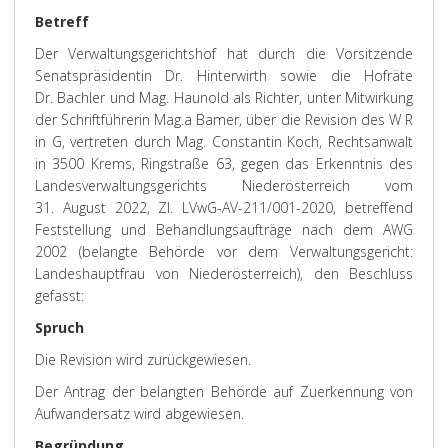
Betreff
Der Verwaltungsgerichtshof hat durch die Vorsitzende
Senatspräsidentin Dr. Hinterwirth sowie die Hofräte
Dr. Bachler und Mag. Haunold als Richter, unter Mitwirkung
der Schriftführerin Mag.
a
Bamer, über die Revision des W R
in G, vertreten durch Mag. Constantin Koch, Rechtsanwalt
in 3500 Krems, Ringstraße 63, gegen das Erkenntnis des
Landesverwaltungsgerichts Niederösterreich vom
31. August 2022, Zl. LVwG-AV-211/001-2020, betreffend
Feststellung und Behandlungsaufträge nach dem AWG
2002 (belangte Behörde vor dem Verwaltungsgericht:
Landeshauptfrau von Niederösterreich), den
Beschluss
gefasst:
Spruch
Die Revision wird zurückgewiesen.
Der Antrag der belangten Behörde auf Zuerkennung von
Aufwandersatz wird abgewiesen.
Begründung