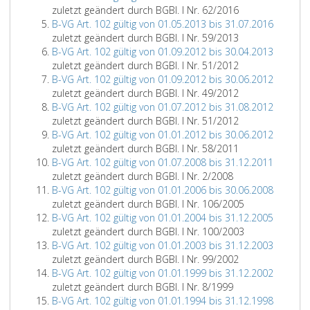
zuletzt geändert durch BGBl. I Nr. 62/2016
B-VG Art. 102 gültig von 01.05.2013 bis 31.07.2016
zuletzt geändert durch BGBl. I Nr. 59/2013
B-VG Art. 102 gültig von 01.09.2012 bis 30.04.2013
zuletzt geändert durch BGBl. I Nr. 51/2012
B-VG Art. 102 gültig von 01.09.2012 bis 30.06.2012
zuletzt geändert durch BGBl. I Nr. 49/2012
B-VG Art. 102 gültig von 01.07.2012 bis 31.08.2012
zuletzt geändert durch BGBl. I Nr. 51/2012
B-VG Art. 102 gültig von 01.01.2012 bis 30.06.2012
zuletzt geändert durch BGBl. I Nr. 58/2011
B-VG Art. 102 gültig von 01.07.2008 bis 31.12.2011
zuletzt geändert durch BGBl. I Nr. 2/2008
B-VG Art. 102 gültig von 01.01.2006 bis 30.06.2008
zuletzt geändert durch BGBl. I Nr. 106/2005
B-VG Art. 102 gültig von 01.01.2004 bis 31.12.2005
zuletzt geändert durch BGBl. I Nr. 100/2003
B-VG Art. 102 gültig von 01.01.2003 bis 31.12.2003
zuletzt geändert durch BGBl. I Nr. 99/2002
B-VG Art. 102 gültig von 01.01.1999 bis 31.12.2002
zuletzt geändert durch BGBl. I Nr. 8/1999
B-VG Art. 102 gültig von 01.01.1994 bis 31.12.1998