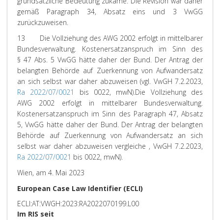
grundsätzliche Bedeutung zukäme. Die Revision war daher
gemäß Paragraph 34, Absatz eins und 3 VwGG
zurückzuweisen.
13
Die Vollziehung des AWG 2002 erfolgt in mittelbarer
Bundesverwaltung. Kostenersatzanspruch im Sinn des
§ 47 Abs. 5 VwGG hätte daher der Bund. Der Antrag der
belangten Behörde auf Zuerkennung von Aufwandersatz
an sich selbst war daher abzuweisen (vgl. VwGH 7.2.2023,
Ra 2022/07/0021
bis 0022, mwN).
Die Vollziehung des
AWG 2002 erfolgt in mittelbarer Bundesverwaltung.
Kostenersatzanspruch im Sinn des Paragraph 47, Absatz
5, VwGG hätte daher der Bund. Der Antrag der belangten
Behörde auf Zuerkennung von Aufwandersatz an sich
selbst war daher abzuweisen vergleiche , VwGH 7.2.2023,
Ra 2022/07/0021
bis 0022, mwN).
Wien, am 4. Mai 2023
European Case Law Identifier (ECLI)
ECLI:AT:VWGH:2023:RA2022070199.L00
Im RIS seit