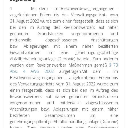
1
Mit dem - im Beschwerdeweg ergangenen -
angefochtenen Erkenntnis des Verwaltungsgerichts vom
31. August 2022 wurde zum einen festgestellt, dass es sich
bei den im Auftrag des Revisionswerbers auf näher
genannten Grundstücken vorgenommenen und
mittlerweile abgeschlossenen Anschüttungen
bzw. Ablagerungen mit einem näher bezifferten
Gesamtvolumen um eine genehmigungspflichtige
Abfallbehandlungsanlage (Deponie) handle. Zum anderen
wurden dem Revisionswerber Maßnahmen gemäß
§ 73
Abs. 4 AWG 2002
aufgetragen.
Mit dem - im
Beschwerdeweg ergangenen - angefochtenen Erkenntnis
des Verwaltungsgerichts vom 31. August 2022 wurde zum
einen festgestellt, dass es sich bei den im Auftrag des
Revisionswerbers auf näher genannten Grundstücken
vorgenommenen und mittlerweile abgeschlossenen
Anschüttungen bzw. Ablagerungen mit einem näher
bezifferten Gesamtvolumen um eine
genehmigungspflichtige Abfallbehandlungsanlage (Deponie)
handle. Zum anderen wurden dem Revisionswerber