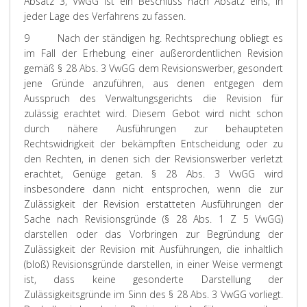
Absatz 3, VwGG ist ein Beschluss nach Absatz eins, in
jeder Lage des Verfahrens zu fassen.
9
Nach der ständigen hg. Rechtsprechung obliegt es
im Fall der Erhebung einer außerordentlichen Revision
gemäß § 28 Abs. 3 VwGG dem Revisionswerber, gesondert
jene Gründe anzuführen, aus denen entgegen dem
Ausspruch des Verwaltungsgerichts die Revision für
zulässig erachtet wird. Diesem Gebot wird nicht schon
durch nähere Ausführungen zur behaupteten
Rechtswidrigkeit der bekämpften Entscheidung oder zu
den Rechten, in denen sich der Revisionswerber verletzt
erachtet, Genüge getan. § 28 Abs. 3 VwGG wird
insbesondere dann nicht entsprochen, wenn die zur
Zulässigkeit der Revision erstatteten Ausführungen der
Sache nach Revisionsgründe (§ 28 Abs. 1 Z 5 VwGG)
darstellen oder das Vorbringen zur Begründung der
Zulässigkeit der Revision mit Ausführungen, die inhaltlich
(bloß) Revisionsgründe darstellen, in einer Weise vermengt
ist, dass keine gesonderte Darstellung der
Zulässigkeitsgründe im Sinn des § 28 Abs. 3 VwGG vorliegt.