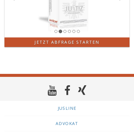
JETZT ABFRAGE STARTEN
JUSLINE
ADVOKAT