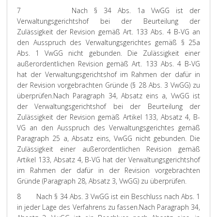
7
Nach § 34 Abs. 1a VwGG ist der
Verwaltungsgerichtshof bei der Beurteilung der
Zulässigkeit der Revision gemäß Art. 133 Abs. 4 B-VG an
den Ausspruch des Verwaltungsgerichtes gemäß § 25a
Abs. 1 VwGG nicht gebunden. Die Zulässigkeit einer
außerordentlichen Revision gemäß Art. 133 Abs. 4 B-VG
hat der Verwaltungsgerichtshof im Rahmen der dafür in
der Revision vorgebrachten Gründe (§ 28 Abs. 3 VwGG) zu
überprüfen.
Nach Paragraph 34, Absatz eins a, VwGG ist
der Verwaltungsgerichtshof bei der Beurteilung der
Zulässigkeit der Revision gemäß Artikel 133, Absatz 4, B-
VG an den Ausspruch des Verwaltungsgerichtes gemäß
Paragraph 25 a, Absatz eins, VwGG nicht gebunden. Die
Zulässigkeit einer außerordentlichen Revision gemäß
Artikel 133, Absatz 4, B-VG hat der Verwaltungsgerichtshof
im Rahmen der dafür in der Revision vorgebrachten
Gründe (Paragraph 28, Absatz 3, VwGG) zu überprüfen.
8
Nach § 34 Abs. 3 VwGG ist ein Beschluss nach Abs. 1
in jeder Lage des Verfahrens zu fassen.
Nach Paragraph 34,