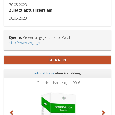
30.05.2023
Zuletzt aktualisiert am
30.05.2023
Quelle:
Verwaltungsgerichtshof VwGH,
http://www.vwgh.gv.at
MERKEN
Sofortabfrage
ohne
Anmeldung!
Zurück
Weit
Grundbuchauszug
11,90 €