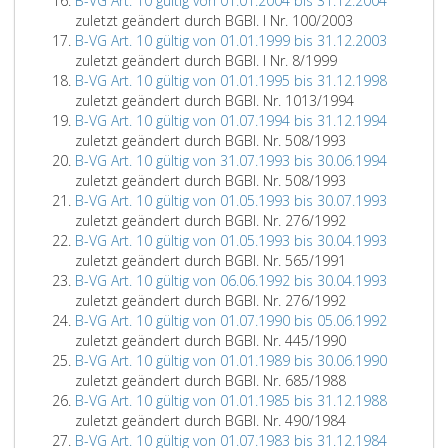
B-VG Art. 10 gültig von 01.01.2004 bis 31.12.2004
zuletzt geändert durch BGBl. I Nr. 100/2003
B-VG Art. 10 gültig von 01.01.1999 bis 31.12.2003
zuletzt geändert durch BGBl. I Nr. 8/1999
B-VG Art. 10 gültig von 01.01.1995 bis 31.12.1998
zuletzt geändert durch BGBl. Nr. 1013/1994
B-VG Art. 10 gültig von 01.07.1994 bis 31.12.1994
zuletzt geändert durch BGBl. Nr. 508/1993
B-VG Art. 10 gültig von 31.07.1993 bis 30.06.1994
zuletzt geändert durch BGBl. Nr. 508/1993
B-VG Art. 10 gültig von 01.05.1993 bis 30.07.1993
zuletzt geändert durch BGBl. Nr. 276/1992
B-VG Art. 10 gültig von 01.05.1993 bis 30.04.1993
zuletzt geändert durch BGBl. Nr. 565/1991
B-VG Art. 10 gültig von 06.06.1992 bis 30.04.1993
zuletzt geändert durch BGBl. Nr. 276/1992
B-VG Art. 10 gültig von 01.07.1990 bis 05.06.1992
zuletzt geändert durch BGBl. Nr. 445/1990
B-VG Art. 10 gültig von 01.01.1989 bis 30.06.1990
zuletzt geändert durch BGBl. Nr. 685/1988
B-VG Art. 10 gültig von 01.01.1985 bis 31.12.1988
zuletzt geändert durch BGBl. Nr. 490/1984
B-VG Art. 10 gültig von 01.07.1983 bis 31.12.1984