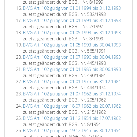
zuletzt geändert durch BGBl. I Nr. 8/1999
B-VG Art. 102 gültig von 01.01.1994 bis 31.12.1993
zuletzt geändert durch BGBl. Nr. 532/1993
B-VG Art. 102 gültig von 01.01.1994 bis 31.12.1993
zuletzt geändert durch BGBl. I Nr. 2/1997
B-VG Art. 102 gültig von 01.05.1993 bis 31.12.1993
zuletzt geändert durch BGBl. I Nr. 8/1999
B-VG Art. 102 gültig von 01.05.1993 bis 30.04.1993
zuletzt geändert durch BGBl. Nr. 565/1991
B-VG Art. 102 gültig von 01.07.1990 bis 30.04.1993
zuletzt geändert durch BGBl. Nr. 445/1990
B-VG Art. 102 gültig von 01.01.1985 bis 30.06.1990
zuletzt geändert durch BGBl. Nr. 490/1984
B-VG Art. 102 gültig von 01.01.1975 bis 31.12.1984
zuletzt geändert durch BGBl. Nr. 444/1974
B-VG Art. 102 gültig von 21.07.1962 bis 31.12.1974
zuletzt geändert durch BGBl. Nr. 205/1962
B-VG Art. 102 gültig von 18.07.1962 bis 20.07.1962
zuletzt geändert durch BGBl. Nr. 215/1962
B-VG Art. 102 gültig von 31.12.1954 bis 17.07.1962
zuletzt geändert durch BGBl. Nr. 8/1954
B-VG Art. 102 gültig von 19.12.1945 bis 30.12.1954
zuletzt geändert durch StGBl. Nr. 4/1945