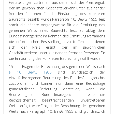
Feststellungen zu treffen, aus denen sich der Preis ergibt,
der im gewöhnlichen Geschäftsverkehr unter zueinander
fremden Personen für die Einräumung des konkreten
Baurechts gezahlt würde.
Paragraph 10, BewG 1955 legt
somit die nähere Vorgangsweise für die Ermittlung des
gemeinen Werts eines Baurechts fest. Es oblag dem
Bundesfinanzgericht im Rahmen des Ermittlungsverfahrens
die erforderlichen Feststellungen zu treffen, aus denen
sich der Preis ergibt, der im gewöhnlichen
Geschäftsverkehr unter zueinander fremden Personen für
die Einräumung des konkreten Baurechts gezahlt würde.
15
Fragen der Berechnung des gemeinen Werts nach
§ 10 BewG 1955
sind grundsätzlich der
einzelfallbezogenen Beurteilung des Bundesfinanzgerichts
zuzuordnen und können nur dann eine Rechtsfrage
grundsätzlicher Bedeutung darstellen, wenn die
Beurteilung des Bundesfinanzgerichts in einer die
Rechtssicherheit beeinträchtigenden, unvertretbaren
Weise erfolgt wäre.
Fragen der Berechnung des gemeinen
Werts nach Paragraph 10, BewG 1955 sind grundsätzlich