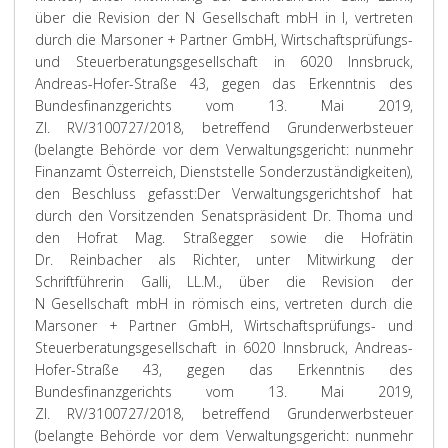
über die Revision der N Gesellschaft mbH in I, vertreten
durch die Marsoner + Partner GmbH, Wirtschaftsprüfungs-
und Steuerberatungsgesellschaft in 6020 Innsbruck,
Andreas-Hofer-Straße 43, gegen das Erkenntnis des
Bundesfinanzgerichts vom 13. Mai 2019,
Zl. RV/3100727/2018, betreffend Grunderwerbsteuer
(belangte Behörde vor dem Verwaltungsgericht: nunmehr
Finanzamt Österreich, Dienststelle Sonderzuständigkeiten),
den
Beschluss
gefasst:
Der Verwaltungsgerichtshof hat
durch den Vorsitzenden Senatspräsident Dr. Thoma und
den Hofrat Mag. Straßegger sowie die Hofrätin
Dr. Reinbacher als Richter, unter Mitwirkung der
Schriftführerin Galli, LL.M., über die Revision der
N Gesellschaft mbH in römisch eins, vertreten durch die
Marsoner + Partner GmbH, Wirtschaftsprüfungs- und
Steuerberatungsgesellschaft in 6020 Innsbruck, Andreas-
Hofer-Straße 43, gegen das Erkenntnis des
Bundesfinanzgerichts vom 13. Mai 2019,
Zl. RV/3100727/2018, betreffend Grunderwerbsteuer
(belangte Behörde vor dem Verwaltungsgericht: nunmehr