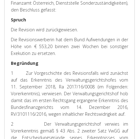
Finanzamt Österreich, Dienststelle Sonderzuständigkeiten),
den Beschluss gefasst:
Spruch
Die Revision wird zurückgewiesen.
Die Revisionswerberin hat dem Bund Aufwendungen in der
Höhe von € 553,20 binnen zwei Wochen bei sonstiger
Exekution zu ersetzen.
Begründung
1 Zur Vorgeschichte des Revisionsfalls wird zunächst
auf das Erkenntnis des Verwaltungsgerichtshofes vom
11. September 2018, Ra 2017/16/0008 (im Folgenden:
Vorerkenntnis), verwiesen. Der Verwaltungsgerichtshof hob
damit das im ersten Rechtsgang ergangene Erkenntnis des
Bundesfinanzgerichts vom 14. Dezember 2016,
RV/3101116/2016, wegen inhaltlicher Rechtswidrigkeit auf.
2
Der Verwaltungsgerichtshof verwies im
Vorerkenntnis gemäß § 43 Abs. 2 zweiter Satz VwGG auf
die Entscheidungsgründe seines Erkenntnisses vom