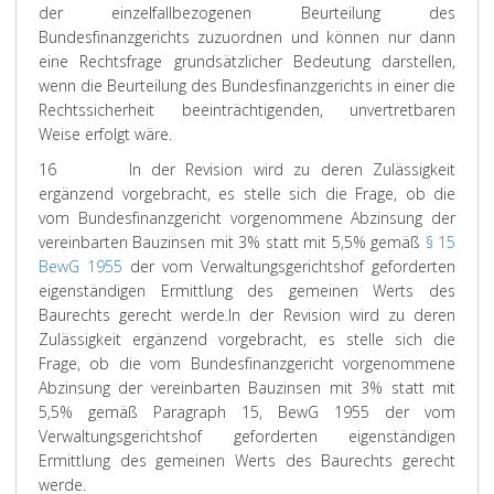
der einzelfallbezogenen Beurteilung des
Bundesfinanzgerichts zuzuordnen und können nur dann
eine Rechtsfrage grundsätzlicher Bedeutung darstellen,
wenn die Beurteilung des Bundesfinanzgerichts in einer die
Rechtssicherheit beeinträchtigenden, unvertretbaren
Weise erfolgt wäre.
16
In der Revision wird zu deren Zulässigkeit
ergänzend vorgebracht, es stelle sich die Frage, ob die
vom Bundesfinanzgericht vorgenommene Abzinsung der
vereinbarten Bauzinsen mit 3% statt mit 5,5% gemäß
§ 15
BewG 1955
der vom Verwaltungsgerichtshof geforderten
eigenständigen Ermittlung des gemeinen Werts des
Baurechts gerecht werde.
In der Revision wird zu deren
Zulässigkeit ergänzend vorgebracht, es stelle sich die
Frage, ob die vom Bundesfinanzgericht vorgenommene
Abzinsung der vereinbarten Bauzinsen mit 3% statt mit
5,5% gemäß Paragraph 15, BewG 1955 der vom
Verwaltungsgerichtshof geforderten eigenständigen
Ermittlung des gemeinen Werts des Baurechts gerecht
werde.