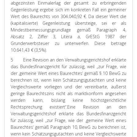
abgezinsten Einmalerlag der gesamt zu erbringenden
Gegenleistung ergebe sich im konkreten Fall ein gemeiner
Wert des Baurechts von 304.040,92 €. Da dieser Wert die
(kapitalisierte) Gegenleistung übersteige, sei er als
Mindestbemessungsgrundlage gemäß Paragraph 4,
Absatz 2, Ziffer 3, Litera a, GrEStG 1987 der
Grunderwerbsteuer zu unterwerfen. Diese betrage
10.641,43 € (3,5%).
5
Eine Revision an den Verwaltungsgerichtshof erklärte
das Bundesfinanzgericht für zulässig, weil „zur Frage, wie
der ‚gemeine Wert eines Baurechtes‘ gemäß § 10 BewG zu
berechnen ist, wenn kein Schätzungsgutachten und keine
Vergleichswerte vorliegen und der vereinbarte, äußerst
geringe Baurechtszins nicht als marktkonform angesehen
werden kann, bislang keine höchstgerichtliche
Rechtsprechung existiert“.
Eine Revision an den
Verwaltungsgerichtshof erklärte das Bundesfinanzgericht
für zulässig, weil „zur Frage, wie der ‚gemeine Wert eines
Baurechtes‘ gemäß Paragraph 10, BewG zu berechnen ist,
wenn kein Schätzungsgutachten und keine Vergleichswerte