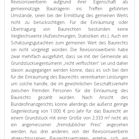
Revisionswerberin aufgrund ihrer Eigenschaft als
gemeinnützige Bauträgerin ins Treffen geführten
Umstände, seien bei der Ermittlung des gemeinen Werts
nicht zu berücksichtigen. Für die Einräumung oder
Übertragung von Baurechten bestünden keine
Vergleichswerte (Aufzeichnungen, Statistiken etc.). Auch ein
Schätzungsgutachten zum gemeinen Wert des Baurechts
sei nicht vorgelegt worden. Die Revisionswerberin habe
zwar mehrfach ausgeführt, dass sie mit der Gemeinde als
Grundstückseigentümerin „nicht verflochten“ sei und daher
davon ausgegangen werden könne, dass es sich bei den
für die Einräumung des Baurechts vereinbarten Leistungen
um solche handle, die im gewöhnlichen Geschäftsverkehr
zwischen fremden Personen für die Einräumung des
Baurechts gezahlt würden. Nach Ansicht des
Bundesfinanzgerichts könne allerdings die äußerst geringe
Gegenleistung von 1.000 € pro Jahr für das Baurecht an
einem Grundstück mit einer Größe von 2.333 m² nicht als
ein angemessener „fremdüblicher Preis“ angesehen
werden. Aus drei anderen, von der Revisionswerberin
abgeschlossenen Baurechtsverträgen ergebe sich ein