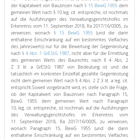
der Kapitalwert von Bauzinsen nach
§ 15 BewG 1955
dem
gemeinen Wert nach § 10 leg. cit. entspreche, ist nochmals
auf die Ausführungen des Verwaltungsgerichtshofes im
Erkenntnis vom 11. September 2018, Ra 2017/16/0005, zu
verweisen, wonach
§ 15 BewG 1955
(und die darin
enthaltene Einschränkung auf ein bestimmtes Vielfaches
des Jahreswerts) nur für die Bewertung der Gegenleistung
nach
§ 4 Abs. 1 GrEStG 1987
, nicht aber für die Ermittlung
des gemeinen Werts des Baurechts nach § 4 Abs. 2
Z 3 lit. a GrEStG 1987 von Bedeutung ist und die
tatsächlich im konkreten Einzelfall gezahlte Gegenleistung
nicht dem gemeinen Wert nach § 4 Abs. 2 Z 3 lit. a leg. cit.
entspricht.
Soweit vorgebracht wird, es stelle sich die Frage,
ob der Kapitalwert von Bauzinsen nach Paragraph 15,
BewG 1955 dem gemeinen Wert nach Paragraph
10, leg. cit. entspreche, ist nochmals auf die Ausführungen
des Verwaltungsgerichtshofes im Erkenntnis vom
11. September 2018, Ra 2017/16/0005, zu verweisen,
wonach Paragraph 15, BewG 1955 (und die darin
enthaltene Einschränkung auf ein bestimmtes Vielfaches