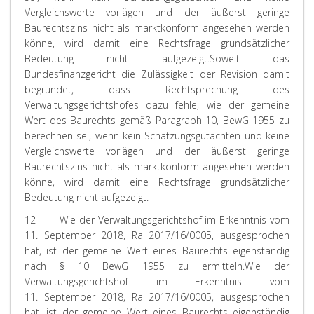
Vergleichswerte vorlägen und der äußerst geringe
Baurechtszins nicht als marktkonform angesehen werden
könne, wird damit eine Rechtsfrage grundsätzlicher
Bedeutung nicht aufgezeigt.
Soweit das
Bundesfinanzgericht die Zulässigkeit der Revision damit
begründet, dass Rechtsprechung des
Verwaltungsgerichtshofes dazu fehle, wie der gemeine
Wert des Baurechts gemäß Paragraph 10, BewG 1955 zu
berechnen sei, wenn kein Schätzungsgutachten und keine
Vergleichswerte vorlägen und der äußerst geringe
Baurechtszins nicht als marktkonform angesehen werden
könne, wird damit eine Rechtsfrage grundsätzlicher
Bedeutung nicht aufgezeigt.
12
Wie der Verwaltungsgerichtshof im Erkenntnis vom
11. September 2018, Ra 2017/16/0005, ausgesprochen
hat, ist der gemeine Wert eines Baurechts eigenständig
nach § 10 BewG 1955 zu ermitteln.
Wie der
Verwaltungsgerichtshof im Erkenntnis vom
11. September 2018, Ra 2017/16/0005, ausgesprochen
hat, ist der gemeine Wert eines Baurechts eigenständig