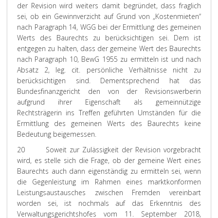
der Revision wird weiters damit begründet, dass fraglich
sei, ob ein Gewinnverzicht auf Grund von „Kostenmieten“
nach Paragraph 14, WGG bei der Ermittlung des gemeinen
Werts des Baurechts zu berücksichtigen sei. Dem ist
entgegen zu halten, dass der gemeine Wert des Baurechts
nach Paragraph 10, BewG 1955 zu ermitteln ist und nach
Absatz 2, leg. cit. persönliche Verhältnisse nicht zu
berücksichtigen sind. Dementsprechend hat das
Bundesfinanzgericht den von der Revisionswerberin
aufgrund ihrer Eigenschaft als gemeinnützige
Rechtsträgerin ins Treffen geführten Umständen für die
Ermittlung des gemeinen Werts des Baurechts keine
Bedeutung beigemessen.
20
Soweit zur Zulässigkeit der Revision vorgebracht
wird, es stelle sich die Frage, ob der gemeine Wert eines
Baurechts auch dann eigenständig zu ermitteln sei, wenn
die Gegenleistung im Rahmen eines marktkonformen
Leistungsaustausches zwischen Fremden vereinbart
worden sei, ist nochmals auf das Erkenntnis des
Verwaltungsgerichtshofes vom 11. September 2018,