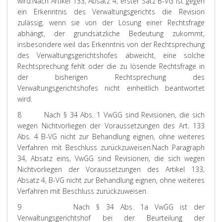
wird.
Nach Artikel 133, Absatz 4, erster Satz B-VG ist gegen
ein Erkenntnis des Verwaltungsgerichts die Revision
zulässig, wenn sie von der Lösung einer Rechtsfrage
abhängt, der grundsätzliche Bedeutung zukommt,
insbesondere weil das Erkenntnis von der Rechtsprechung
des Verwaltungsgerichtshofes abweicht, eine solche
Rechtsprechung fehlt oder die zu lösende Rechtsfrage in
der bisherigen Rechtsprechung des
Verwaltungsgerichtshofes nicht einheitlich beantwortet
wird.
8
Nach § 34 Abs. 1 VwGG sind Revisionen, die sich
wegen Nichtvorliegen der Voraussetzungen des Art. 133
Abs. 4 B-VG nicht zur Behandlung eignen, ohne weiteres
Verfahren mit Beschluss zurückzuweisen.
Nach Paragraph
34, Absatz eins, VwGG sind Revisionen, die sich wegen
Nichtvorliegen der Voraussetzungen des Artikel 133,
Absatz 4, B-VG nicht zur Behandlung eignen, ohne weiteres
Verfahren mit Beschluss zurückzuweisen.
9
Nach § 34 Abs. 1a VwGG ist der
Verwaltungsgerichtshof bei der Beurteilung der