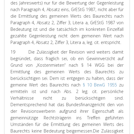
des Jahreswerts) nur für die Bewertung der Gegenleistung
nach Paragraph 4, Absatz eins, GrEStG 1987, nicht aber für
die Ermittlung des gemeinen Werts des Baurechts nach
Paragraph 4, Absatz 2, Ziffer 3, Litera a, GrEStG 1987 von
Bedeutung ist und die tatsächlich im konkreten Einzelfall
gezahlte Gegenleistung nicht dem gemeinen Wert nach
Paragraph 4, Absatz 2, Ziffer 3, Litera a, leg. cit. entspricht.
19
Die Zulässigkeit der Revision wird weiters damit
begründet, dass fraglich sei, ob ein Gewinnverzicht auf
Grund von „Kostenmieten“ nach § 14 WGG bei der
Ermittlung des gemeinen Werts des Baurechts zu
berücksichtigen sei. Dem ist entgegen zu halten, dass der
gemeine Wert des Baurechts nach
§ 10 BewG 1955
zu
ermitteln ist und nach Abs. 2 leg. cit. persönliche
Verhältnisse nicht zu berücksichtigen sind.
Dementsprechend hat das Bundesfinanzgericht den von
der Revisionswerberin aufgrund ihrer Eigenschaft als
gemeinnützige Rechtsträgerin ins Treffen geführten
Umständen für die Ermittlung des gemeinen Werts des
Baurechts keine Bedeutung beigemessen.
Die Zulässigkeit