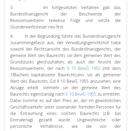
3 Im fortgesetzten Verfahren gab das
Bundesfinanzgericht der Beschwerde der
Revisionswerberin teilweise Folge und setzte die
Grunderwerbsteuer neu fest.
4
In der Begründung führte das Bundesfinanzgericht
zusammengefasst aus, der Verwaltungsgerichtshof habe
sowohl der Rechtsansicht des Bundesfinanzgerichts, der
gemeine Wert des Baurechts sei dem gemeinen Wert des
Grundstücks gleichzuhalten, als auch der Ansicht der
Revisionswerberin, der nach
§ 15 BewG 1955
(mit dem
18fachen) kapitalisierte Baurechtszins sei als gemeiner
Wert des Baurechts iSd § 10 BewG 1955 anzusehen, eine
Absage erteilt. Vielmehr sei der gemeine Wert des
Baurechts eigenständig nach
§ 10 BewG 1955
zu ermitteln.
Dabei komme es auf den Preis an, der im gewöhnlichen
Geschäftsverkehr unter zueinander fremden Personen für
die Einräumung eines solchen Baurechts (z.B. bei
Einmalerlag) gezahlt würde. Ungewöhnliche oder
persönliche Verhältnisse, wie die von der