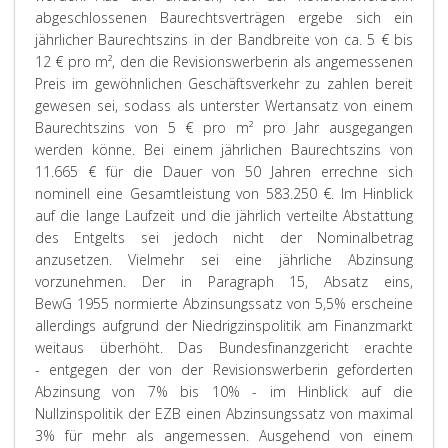
abgeschlossenen Baurechtsverträgen ergebe sich ein
jährlicher Baurechtszins in der Bandbreite von ca. 5 € bis
12 € pro m², den die Revisionswerberin als angemessenen
Preis im gewöhnlichen Geschäftsverkehr zu zahlen bereit
gewesen sei, sodass als unterster Wertansatz von einem
Baurechtszins von 5 € pro m² pro Jahr ausgegangen
werden könne. Bei einem jährlichen Baurechtszins von
11.665 € für die Dauer von 50 Jahren errechne sich
nominell eine Gesamtleistung von 583.250 €. Im Hinblick
auf die lange Laufzeit und die jährlich verteilte Abstattung
des Entgelts sei jedoch nicht der Nominalbetrag
anzusetzen. Vielmehr sei eine jährliche Abzinsung
vorzunehmen. Der in Paragraph 15, Absatz eins,
BewG 1955 normierte Abzinsungssatz von 5,5% erscheine
allerdings aufgrund der Niedrigzinspolitik am Finanzmarkt
weitaus überhöht. Das Bundesfinanzgericht erachte
- entgegen der von der Revisionswerberin geforderten
Abzinsung von 7% bis 10% - im Hinblick auf die
Nullzinspolitik der EZB einen Abzinsungssatz von maximal
3% für mehr als angemessen. Ausgehend von einem