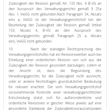
Zulässigkeit der Revision gemäß Art. 133 Abs. 4 B-VG an
den Ausspruch des Verwaltungsgerichts gemäß § 25a
Abs. 1 VwGG nicht gebunden.
Nach Paragraph 34, Absatz
eins a, VwGG ist der Verwaltungsgerichtshof bei der
Beurteilung der Zulässigkeit der Revision gemäß Artikel
133, Absatz 4, B-VG an den Ausspruch des
Verwaltungsgerichts gemäß Paragraph 25 a, Absatz
eins, VwGG nicht gebunden.
10
Nach der ständigen Rechtsprechung des
Verwaltungsgerichtshofes hat ein Revisionswerber auch bei
Erhebung einer ordentlichen Revision von sich aus die
Zulässigkeit der Revision gesondert darzulegen, sofern er
der Ansicht ist, dass die Begründung des
Verwaltungsgerichts für die Zulässigkeit nicht ausreicht,
oder er andere Rechtsfragen grundsätzlicher Bedeutung
für relevant erachtet. Die vom Verwaltungsgerichtshof
vorzunehmende Kontrolle einer verwaltungsgerichtlichen
Entscheidung stützt sich für außerordentliche und
ordentliche Revisionen in gleicher Weise jeweils auf eine
gesonderte Darlegung der Zulässigkeitsvoraussetzungen