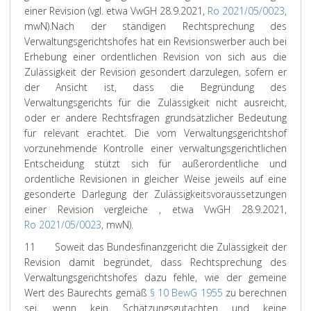
einer Revision (vgl. etwa VwGH 28.9.2021,
Ro 2021/05/0023
,
mwN).
Nach der ständigen Rechtsprechung des
Verwaltungsgerichtshofes hat ein Revisionswerber auch bei
Erhebung einer ordentlichen Revision von sich aus die
Zulässigkeit der Revision gesondert darzulegen, sofern er
der Ansicht ist, dass die Begründung des
Verwaltungsgerichts für die Zulässigkeit nicht ausreicht,
oder er andere Rechtsfragen grundsätzlicher Bedeutung
für relevant erachtet. Die vom Verwaltungsgerichtshof
vorzunehmende Kontrolle einer verwaltungsgerichtlichen
Entscheidung stützt sich für außerordentliche und
ordentliche Revisionen in gleicher Weise jeweils auf eine
gesonderte Darlegung der Zulässigkeitsvoraussetzungen
einer Revision vergleiche , etwa VwGH 28.9.2021,
Ro 2021/05/0023
, mwN).
11
Soweit das Bundesfinanzgericht die Zulässigkeit der
Revision damit begründet, dass Rechtsprechung des
Verwaltungsgerichtshofes dazu fehle, wie der gemeine
Wert des Baurechts gemäß
§ 10 BewG 1955
zu berechnen
sei, wenn kein Schätzungsgutachten und keine