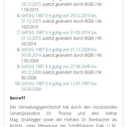
28.12.2015
zuletzt geändert durch BGBl. I Nr.
118/2015
GrEStG 1987 § 4 gültig von 29.12.2015 bis
31.12.2015
zuletzt geändert durch BGBl. I Nr.
163/2015
GrEStG 1987 § 4 gültig von 31.05.2014 bis
31.12.2015
zuletzt geändert durch BGBl. I Nr.
36/2014
GrEStG 1987 § 4 gültig von 31.12.2009 bis
30.05.2014
zuletzt geändert durch BGBl. I Nr.
135/2009
GrEStG 1987 § 4 gültig von 27.06.2008 bis
30.12.2009
zuletzt geändert durch BGBl. I Nr.
85/2008
GrEStG 1987 § 4 gültig von 17.07.1987 bis
26.06.2008
Betreff
Der Verwaltungsgerichtshof hat durch den Vorsitzenden
Senatspräsident Dr. Thoma und den Hofrat
Mag. Straßegger sowie die Hofrätin Dr. Reinbacher als
Richter, unter Mitwirkung der Schriftführerin Galli, LL.M.,