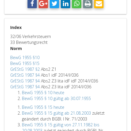
Index
32/06 Verkehrsteuern
33 Bewertungsrecht
Norm
BewG 1955 §10
BewG 1955 §15
GrEStG 1987 §2
Abs2 Z1
GrEStG 1987 §4
Abs1 idF 2014/I/036
GrEStG 1987 §4
Abs2 Z3 lita idF idF 2014/I/036
GrEStG 1987 §4
Abs2 Z3 lita idF 2014/I/036
BewG 1955 § 10 heute
BewG 1955 § 10 gültig ab 30.07.1955
BewG 1955 § 15 heute
BewG 1955 § 15 gültig ab 21.08.2003
zuletzt
geändert durch BGBl. I Nr. 71/2003
BewG 1955 § 15 gültig von 27.11.1982 bis
20.08.2003
zuletzt geändert durch BGBl. Nr.