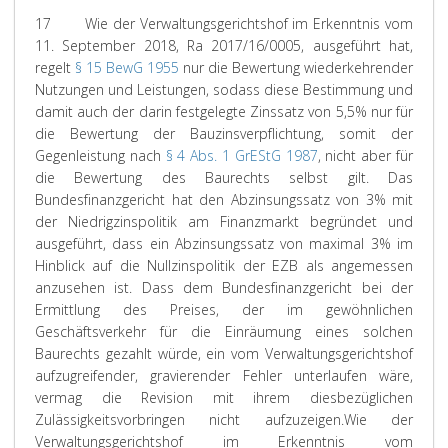
17
Wie der Verwaltungsgerichtshof im Erkenntnis vom
11. September 2018, Ra 2017/16/0005, ausgeführt hat,
regelt
§ 15 BewG 1955
nur die Bewertung wiederkehrender
Nutzungen und Leistungen, sodass diese Bestimmung und
damit auch der darin festgelegte Zinssatz von 5,5% nur für
die Bewertung der Bauzinsverpflichtung, somit der
Gegenleistung nach
§ 4 Abs. 1 GrEStG 1987
, nicht aber für
die Bewertung des Baurechts selbst gilt. Das
Bundesfinanzgericht hat den Abzinsungssatz von 3% mit
der Niedrigzinspolitik am Finanzmarkt begründet und
ausgeführt, dass ein Abzinsungssatz von maximal 3% im
Hinblick auf die Nullzinspolitik der EZB als angemessen
anzusehen ist. Dass dem Bundesfinanzgericht bei der
Ermittlung des Preises, der im gewöhnlichen
Geschäftsverkehr für die Einräumung eines solchen
Baurechts gezahlt würde, ein vom Verwaltungsgerichtshof
aufzugreifender, gravierender Fehler unterlaufen wäre,
vermag die Revision mit ihrem diesbezüglichen
Zulässigkeitsvorbringen nicht aufzuzeigen.
Wie der
Verwaltungsgerichtshof im Erkenntnis vom