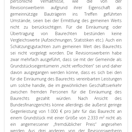
persönliche Verhältnisse, wie die von der
Revisionswerberin aufgrund ihrer Eigenschaft als
gemeinnützige Bauträgerin ins Treffen geführten
Umstände, seien bei der Ermittlung des gemeinen Werts
nicht zu berücksichtigen. Für die Einräumung oder
Übertragung von Baurechten bestünden keine
Vergleichswerte (Aufzeichnungen, Statistiken etc.). Auch ein
Schätzungsgutachten zum gemeinen Wert des Baurechts
sei nicht vorgelegt worden. Die Revisionswerberin habe
zwar mehrfach ausgeführt, dass sie mit der Gemeinde als
Grundstückseigentümerin „nicht verflochten“ sei und daher
davon ausgegangen werden könne, dass es sich bei den
für die Einräumung des Baurechts vereinbarten Leistungen
um solche handle, die im gewöhnlichen Geschäftsverkehr
zwischen fremden Personen für die Einräumung des
Baurechts gezahlt würden. Nach Ansicht des
Bundesfinanzgerichts könne allerdings die äußerst geringe
Gegenleistung von 1.000 € pro Jahr für das Baurecht an
einem Grundstück mit einer Größe von 2.333 m² nicht als
ein angemessener „fremdüblicher Preis“ angesehen
werden. Aus drei anderen, von der Revisionswerberin