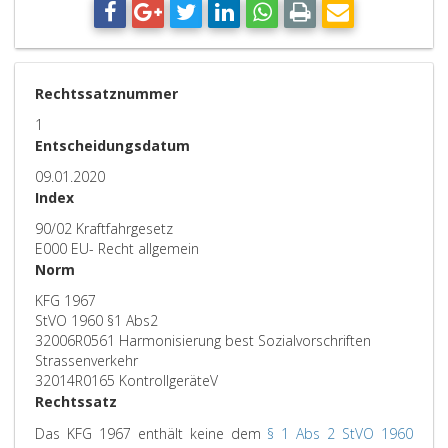
Rechtssatznummer
1
Entscheidungsdatum
09.01.2020
Index
90/02 Kraftfahrgesetz
E000 EU- Recht allgemein
Norm
KFG 1967
StVO 1960 §1 Abs2
32006R0561 Harmonisierung best Sozialvorschriften
Strassenverkehr
32014R0165 KontrollgeräteV
Rechtssatz
Das KFG 1967 enthält keine dem
§ 1 Abs 2 StVO 1960