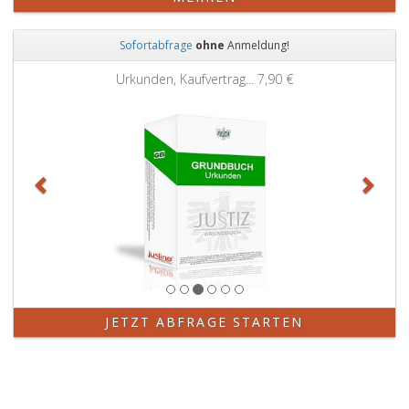
Sofortabfrage
ohne
Anmeldung!
Zurück
Weit
Urkunden, Kaufvertrag...
7,90 €
JETZT ABFRAGE STARTEN