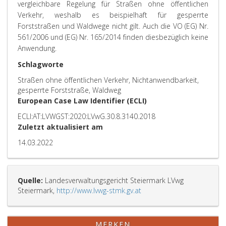
vergleichbare Regelung für Straßen ohne öffentlichen
Verkehr, weshalb es beispielhaft für gesperrte
Forststraßen und Waldwege nicht gilt. Auch die VO (EG) Nr.
561/2006 und (EG) Nr. 165/2014 finden diesbezüglich keine
Anwendung.
Schlagworte
Straßen ohne öffentlichen Verkehr, Nichtanwendbarkeit,
gesperrte Forststraße, Waldweg
European Case Law Identifier (ECLI)
ECLI:AT:LVWGST:2020:LVwG.30.8.3140.2018
Zuletzt aktualisiert am
14.03.2022
Quelle:
Landesverwaltungsgericht Steiermark LVwg
Steiermark,
http://www.lvwg-stmk.gv.at
MERKEN