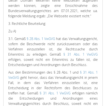
dieser Domain weiterhin keine Webseiten abgerufen
werden können, zeigte eine Einsichtnahme des
Bundesverwaltungsgerichtes am 07.01.2021, welche ua.
folgende Meldung ergab: „Die Webseite existiert nicht.“
3. Rechtliche Beurteilung:
Zu A)
3.1. Gemäß
§ 28 Abs. 1 VwGVG
hat das Verwaltungsgericht,
sofern die Beschwerde nicht zurückzuweisen oder das
Verfahren einzustellen ist, die Rechtssache durch
Erkenntnis zu erledigen. Gemäß
§ 31 Abs. 1 VwGVG
erfolgen, soweit nicht ein Erkenntnis zu fällen ist, die
Entscheidungen und Anordnungen durch Beschluss.
Aus den Bestimmungen des § 28 Abs. 1 und
§ 31 Abs. 1
VwGVG
geht hervor, dass das Verwaltungsgericht in jenem
Fall, in dem das Verfahren einzustellen ist, eine
Entscheidung in der Rechtsform des Beschlusses zu
treffen hat. Gemäß
§ 31 Abs. 1 VwGVG
erfolgen nämlich
die Entscheidungen und Anordnungen eines
Verwaltungsgerichtes durch Beschluss, soweit nicht ein