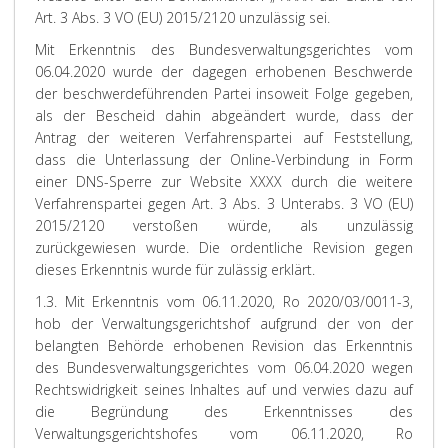
Art. 3 Abs. 3 VO (EU) 2015/2120 unzulässig sei.
Mit Erkenntnis des Bundesverwaltungsgerichtes vom
06.04.2020 wurde der dagegen erhobenen Beschwerde
der beschwerdeführenden Partei insoweit Folge gegeben,
als der Bescheid dahin abgeändert wurde, dass der
Antrag der weiteren Verfahrenspartei auf Feststellung,
dass die Unterlassung der Online-Verbindung in Form
einer DNS-Sperre zur Website XXXX durch die weitere
Verfahrenspartei gegen Art. 3 Abs. 3 Unterabs. 3 VO (EU)
2015/2120 verstoßen würde, als unzulässig
zurückgewiesen wurde. Die ordentliche Revision gegen
dieses Erkenntnis wurde für zulässig erklärt.
1.3. Mit Erkenntnis vom 06.11.2020, Ro 2020/03/0011-3,
hob der Verwaltungsgerichtshof aufgrund der von der
belangten Behörde erhobenen Revision das Erkenntnis
des Bundesverwaltungsgerichtes vom 06.04.2020 wegen
Rechtswidrigkeit seines Inhaltes auf und verwies dazu auf
die Begründung des Erkenntnisses des
Verwaltungsgerichtshofes vom 06.11.2020, Ro