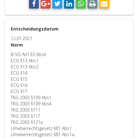
Entscheidungsdatum
12.01.2021
Norm
B-VG Art133 Abs4
ECG §13 Abs1
ECG §13 Abs2
ECG §14
ECG §15
ECG §16
ECG §17
TKG 2003 §109 Abs1
TKG 2003 §109 Abs4
TKG 2003 §111
TKG 2003 §117
TKG 2003 §121a
Urheberrechtsgesetz §81 Abs1
Urheberrechtsgesetz §81 Abs1a