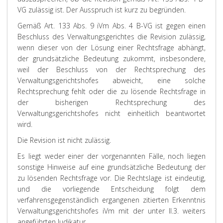
VG zulässig ist. Der Ausspruch ist kurz zu begründen.
Gemäß Art. 133 Abs. 9 iVm Abs. 4 B-VG ist gegen einen
Beschluss des Verwaltungsgerichtes die Revision zulässig,
wenn dieser von der Lösung einer Rechtsfrage abhängt,
der grundsätzliche Bedeutung zukommt, insbesondere,
weil der Beschluss von der Rechtsprechung des
Verwaltungsgerichtshofes abweicht, eine solche
Rechtsprechung fehlt oder die zu lösende Rechtsfrage in
der bisherigen Rechtsprechung des
Verwaltungsgerichtshofes nicht einheitlich beantwortet
wird.
Die Revision ist nicht zulässig.
Es liegt weder einer der vorgenannten Fälle, noch liegen
sonstige Hinweise auf eine grundsätzliche Bedeutung der
zu lösenden Rechtsfrage vor. Die Rechtslage ist eindeutig,
und die vorliegende Entscheidung folgt dem
verfahrensgegenständlich ergangenen zitierten Erkenntnis
Verwaltungsgerichtshofes iVm mit der unter II.3. weiters
angeführten Judikatur.