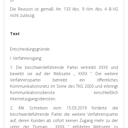
Die Revision ist gemäß Art. 133 Abs. 9 iVm Abs. 4 B-VG
nicht zulässig.
Text
Entscheidungsgründe:
I. Verfahrensgang:
1. Die beschwerdeführende Partei vertreibt XXXX und
bewirbt sie auf der Webseite „ XXXX “. Die weitere
Verfahrenspartei betreibt ein öffentliches
Kommunikationsnetz im Sinne des TKG 2003 und erbringt
Kommunikationsdienste einschließlich
Internetzugangsdiensten.
2. Mit Schreiben vom 15.03.2019 forderte die
beschwerdeführende Partei die weitere Verfahrenspartei
auf, deren Kunden ab sofort keinen Zugang mehr zu der
unter der Domain „ XXXX “ geführten Webseite zu