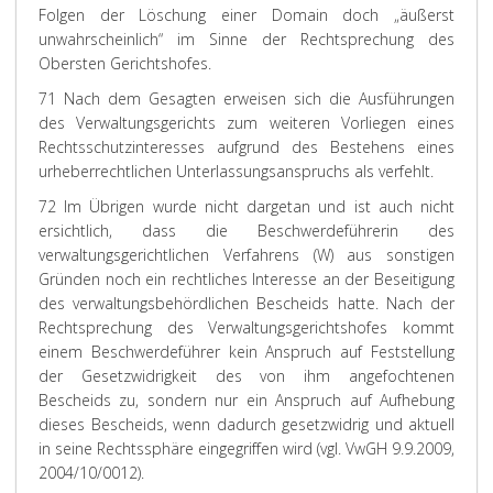
Folgen der Löschung einer Domain doch „äußerst
unwahrscheinlich“ im Sinne der Rechtsprechung des
Obersten Gerichtshofes.
71 Nach dem Gesagten erweisen sich die Ausführungen
des Verwaltungsgerichts zum weiteren Vorliegen eines
Rechtsschutzinteresses aufgrund des Bestehens eines
urheberrechtlichen Unterlassungsanspruchs als verfehlt.
72 Im Übrigen wurde nicht dargetan und ist auch nicht
ersichtlich, dass die Beschwerdeführerin des
verwaltungsgerichtlichen Verfahrens (W) aus sonstigen
Gründen noch ein rechtliches Interesse an der Beseitigung
des verwaltungsbehördlichen Bescheids hatte. Nach der
Rechtsprechung des Verwaltungsgerichtshofes kommt
einem Beschwerdeführer kein Anspruch auf Feststellung
der Gesetzwidrigkeit des von ihm angefochtenen
Bescheids zu, sondern nur ein Anspruch auf Aufhebung
dieses Bescheids, wenn dadurch gesetzwidrig und aktuell
in seine Rechtssphäre eingegriffen wird (vgl. VwGH 9.9.2009,
2004/10/0012).