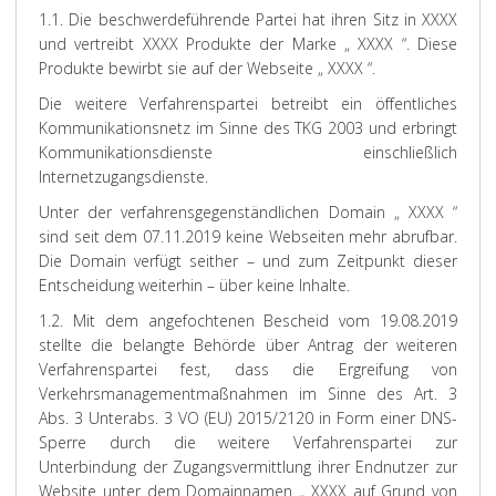
1.1. Die beschwerdeführende Partei hat ihren Sitz in XXXX
und vertreibt XXXX Produkte der Marke „ XXXX “. Diese
Produkte bewirbt sie auf der Webseite „ XXXX “.
Die weitere Verfahrenspartei betreibt ein öffentliches
Kommunikationsnetz im Sinne des TKG 2003 und erbringt
Kommunikationsdienste einschließlich
Internetzugangsdienste.
Unter der verfahrensgegenständlichen Domain „ XXXX “
sind seit dem 07.11.2019 keine Webseiten mehr abrufbar.
Die Domain verfügt seither – und zum Zeitpunkt dieser
Entscheidung weiterhin – über keine Inhalte.
1.2. Mit dem angefochtenen Bescheid vom 19.08.2019
stellte die belangte Behörde über Antrag der weiteren
Verfahrenspartei fest, dass die Ergreifung von
Verkehrsmanagementmaßnahmen im Sinne des Art. 3
Abs. 3 Unterabs. 3 VO (EU) 2015/2120 in Form einer DNS-
Sperre durch die weitere Verfahrenspartei zur
Unterbindung der Zugangsvermittlung ihrer Endnutzer zur
Website unter dem Domainnamen „ XXXX auf Grund von