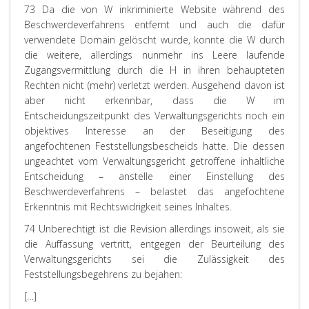
73 Da die von W inkriminierte Website während des
Beschwerdeverfahrens entfernt und auch die dafür
verwendete Domain gelöscht wurde, konnte die W durch
die weitere, allerdings nunmehr ins Leere laufende
Zugangsvermittlung durch die H in ihren behaupteten
Rechten nicht (mehr) verletzt werden. Ausgehend davon ist
aber nicht erkennbar, dass die W im
Entscheidungszeitpunkt des Verwaltungsgerichts noch ein
objektives Interesse an der Beseitigung des
angefochtenen Feststellungsbescheids hatte. Die dessen
ungeachtet vom Verwaltungsgericht getroffene inhaltliche
Entscheidung – anstelle einer Einstellung des
Beschwerdeverfahrens – belastet das angefochtene
Erkenntnis mit Rechtswidrigkeit seines Inhaltes.
74 Unberechtigt ist die Revision allerdings insoweit, als sie
die Auffassung vertritt, entgegen der Beurteilung des
Verwaltungsgerichts sei die Zulässigkeit des
Feststellungsbegehrens zu bejahen:
[…]