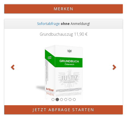
MERKEN
Sofortabfrage
ohne
Anmeldung!
Zurück
Weit
Grundbuchauszug
11,90 €
JETZT ABFRAGE STARTEN