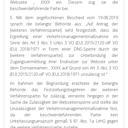
Webseite „ XXXX ein. Diesem zog sie die
beschwerdeführende Partei bei.
5. Mit dem angefochtenen Bescheid vom 19.08.2019
sprach die belangte Behörde aus: „Auf Antrag der
[weiteren Verfahrenspartei] wird festgestellt, dass die
Ergreifung einer Verkehrsmanagementmaßnahme im
Sinne des Art 3 Abs 3 UAbs 3 VO (EU) 2015/2120 idF VO
(EU) 2018/1971 in Form einer DNS-Sperre durch die
[weitere Verfahrenspartei] zur Unterbindung der
Zugangsvermittlung ihrer Endnutzer zur Website unter
dem Domainnamen ‚ XXXX auf Grund von Art 3 Abs 3 VO
(EU) 2015/2120 idF VO (EU) 2018/1971 unzulässig ist.“
Im Rahmen der Begründung erachtete die belangte
Behörde das Feststellungsbegehren der weiteren
Verfahrenspartei für zulässig, verneinte hingegen in der
Sache die Zulässigkeit der Webseitensperre und stellte die
Unzulässigkeit der Verkehrsmanagementmaßnahme fest,
da der beschwerdeführenden Partei kein
Unterlassungsanspruch gemäß § 81 Abs. 1a UrhG gegen
die weitere Verfahrenspartei zustehe.