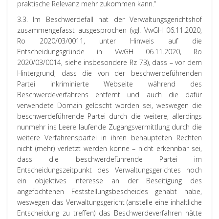
praktische Relevanz mehr zukommen kann.“
3.3. Im Beschwerdefall hat der Verwaltungsgerichtshof
zusammengefasst ausgesprochen (vgl. VwGH 06.11.2020,
Ro 2020/03/0011, unter Hinweis auf die
Entscheidungsgründe in VwGH 06.11.2020, Ro
2020/03/0014, siehe insbesondere Rz 73), dass – vor dem
Hintergrund, dass die von der beschwerdeführenden
Partei inkriminierte Webseite während des
Beschwerdeverfahrens entfernt und auch die dafür
verwendete Domain gelöscht worden sei, weswegen die
beschwerdeführende Partei durch die weitere, allerdings
nunmehr ins Leere laufende Zugangsvermittlung durch die
weitere Verfahrenspartei in ihren behaupteten Rechten
nicht (mehr) verletzt werden könne – nicht erkennbar sei,
dass die beschwerdeführende Partei im
Entscheidungszeitpunkt des Verwaltungsgerichtes noch
ein objektives Interesse an der Beseitigung des
angefochtenen Feststellungsbescheides gehabt habe,
weswegen das Verwaltungsgericht (anstelle eine inhaltliche
Entscheidung zu treffen) das Beschwerdeverfahren hätte