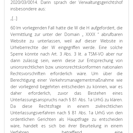
2020/03/0014. Darin sprach der Verwaltungsgerichtshof
insbesondere aus:
„[…]
60 Im vorliegenden Fall hatte die W die H aufgefordert, die
Vermittlung zur unter der Domain „ XXXX “ abrufbaren
Website zu unterlassen, weil auf dieser Website in
Urheberrechte der W eingegriffen werde. Eine solche
Sperre könnte nach Art. 3 Abs. 3 lit. a TSM-VO aber nur
dann zulässig sein, wenn diese zur Entsprechung von
unionsrechtlichen bzw. unionsrechtskonformen nationalen
Rechtsvorschriften erforderlich wäre. Um über die
Berechtigung einer Verkehrsmanagementmaßnahme wie
der vorliegend begehrten entscheiden zu können, war es
daher erforderlich, zuvor das Bestehen eines
Unterlassungsanspruchs nach § 81 Abs. 1a UrhG zu klären.
Da diese Rechtsfrage in einem zivilrechtlichen
Unterlassungsverfahren nach § 81 Abs. 1a UrhG von den
ordentlichen Gerichten als Hauptfrage zu entscheiden
wäre, handelt es sich bei ihrer Beurteilung in einem
Verfahren betreffend eine