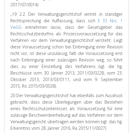
2017/07/0014):
„19 2.2. Der Verwaltungsgerichtshof vertritt in ständiger
Rechtsprechung die Auffassung, dass sich
§ 33 Abs. 1
VwGG
entnehmen lasse, dass der Gesetzgeber das
Rechtsschutzbedürfnis als Prozessvoraussetzung für das
Verfahren vor dem Verwaltungsgerichtshof versteht. Liegt
diese Voraussetzung schon bei Einbringung einer Revision
nicht vor, ist diese unzulässig, fällt die Voraussetzung erst
nach Einbringung einer zulässigen Revision weg, so führt
dies zu einer Einstellung des Verfahrens (vgl. die hg.
Beschlüsse vom 30. Jänner 2013, 2011/03/0228, vom 23.
Oktober 2013, 2013/03/0111, und vom 9. September
2015, Ro 2015/03/0028).
20 Der Verwaltungsgerichtshof hat ebenfalls zum Ausdruck
gebracht, dass diese Überlegungen über das Bestehen
eines Rechtsschutzinteresses als Voraussetzung für eine
zulässige Beschwerdeerhebung auf das Verfahren vor dem
Verwaltungsgericht übertragen werden können (vgl. das hg.
Erkenntnis vom 28. Jänner 2016, Ra 2015/11/0027).