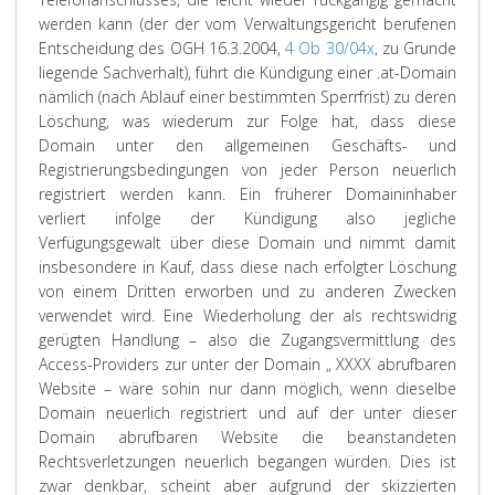
werden kann (der der vom Verwaltungsgericht berufenen
Entscheidung des OGH 16.3.2004,
4 Ob 30/04x
, zu Grunde
liegende Sachverhalt), führt die Kündigung einer .at-Domain
nämlich (nach Ablauf einer bestimmten Sperrfrist) zu deren
Löschung, was wiederum zur Folge hat, dass diese
Domain unter den allgemeinen Geschäfts- und
Registrierungsbedingungen von jeder Person neuerlich
registriert werden kann. Ein früherer Domaininhaber
verliert infolge der Kündigung also jegliche
Verfügungsgewalt über diese Domain und nimmt damit
insbesondere in Kauf, dass diese nach erfolgter Löschung
von einem Dritten erworben und zu anderen Zwecken
verwendet wird. Eine Wiederholung der als rechtswidrig
gerügten Handlung – also die Zugangsvermittlung des
Access-Providers zur unter der Domain „ XXXX abrufbaren
Website – wäre sohin nur dann möglich, wenn dieselbe
Domain neuerlich registriert und auf der unter dieser
Domain abrufbaren Website die beanstandeten
Rechtsverletzungen neuerlich begangen würden. Dies ist
zwar denkbar, scheint aber aufgrund der skizzierten