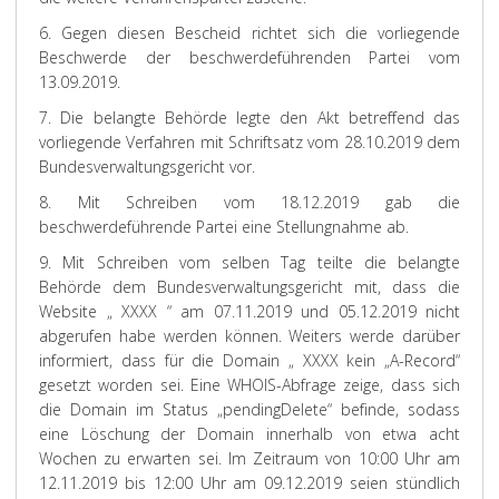
6. Gegen diesen Bescheid richtet sich die vorliegende
Beschwerde der beschwerdeführenden Partei vom
13.09.2019.
7. Die belangte Behörde legte den Akt betreffend das
vorliegende Verfahren mit Schriftsatz vom 28.10.2019 dem
Bundesverwaltungsgericht vor.
8. Mit Schreiben vom 18.12.2019 gab die
beschwerdeführende Partei eine Stellungnahme ab.
9. Mit Schreiben vom selben Tag teilte die belangte
Behörde dem Bundesverwaltungsgericht mit, dass die
Website „ XXXX “ am 07.11.2019 und 05.12.2019 nicht
abgerufen habe werden können. Weiters werde darüber
informiert, dass für die Domain „ XXXX kein „A-Record“
gesetzt worden sei. Eine WHOIS-Abfrage zeige, dass sich
die Domain im Status „pendingDelete“ befinde, sodass
eine Löschung der Domain innerhalb von etwa acht
Wochen zu erwarten sei. Im Zeitraum von 10:00 Uhr am
12.11.2019 bis 12:00 Uhr am 09.12.2019 seien stündlich