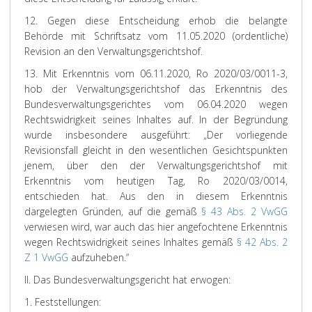
12. Gegen diese Entscheidung erhob die belangte
Behörde mit Schriftsatz vom 11.05.2020 (ordentliche)
Revision an den Verwaltungsgerichtshof.
13. Mit Erkenntnis vom 06.11.2020, Ro 2020/03/0011-3,
hob der Verwaltungsgerichtshof das Erkenntnis des
Bundesverwaltungsgerichtes vom 06.04.2020 wegen
Rechtswidrigkeit seines Inhaltes auf. In der Begründung
wurde insbesondere ausgeführt: „Der vorliegende
Revisionsfall gleicht in den wesentlichen Gesichtspunkten
jenem, über den der Verwaltungsgerichtshof mit
Erkenntnis vom heutigen Tag, Ro 2020/03/0014,
entschieden hat. Aus den in diesem Erkenntnis
dargelegten Gründen, auf die gemäß
§ 43 Abs. 2 VwGG
verwiesen wird, war auch das hier angefochtene Erkenntnis
wegen Rechtswidrigkeit seines Inhaltes gemäß
§ 42 Abs. 2
Z 1 VwGG
aufzuheben.“
II. Das Bundesverwaltungsgericht hat erwogen:
1. Feststellungen: