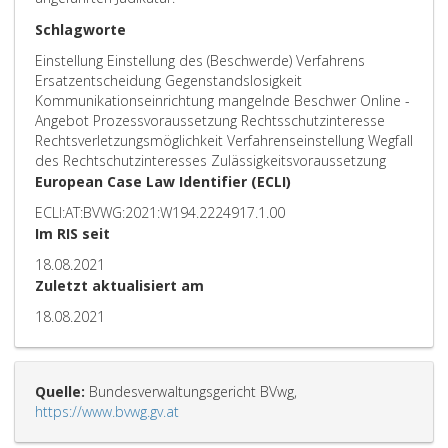
Schlagworte
Einstellung Einstellung des (Beschwerde) Verfahrens
Ersatzentscheidung Gegenstandslosigkeit
Kommunikationseinrichtung mangelnde Beschwer Online -
Angebot Prozessvoraussetzung Rechtsschutzinteresse
Rechtsverletzungsmöglichkeit Verfahrenseinstellung Wegfall
des Rechtschutzinteresses Zulässigkeitsvoraussetzung
European Case Law Identifier (ECLI)
ECLI:AT:BVWG:2021:W194.2224917.1.00
Im RIS seit
18.08.2021
Zuletzt aktualisiert am
18.08.2021
Quelle:
Bundesverwaltungsgericht BVwg,
https://www.bvwg.gv.at