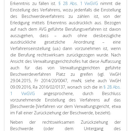
Erkenntnis zu fällen ist.
§ 28 Abs. 1 VwGVG
nimmt die
Einstellung des Verfahrens, wozu jedenfalls die Einstellung
des Beschwerdeverfahrens zu zählen ist, von der
Erledigung mittels Erkenntnis ausdrücklich aus. Bezogen
auf nach dem AVG geführte Berufungsverfahren ist davon
auszugehen, dass – auch ohne diesbezügliche
ausdrückliche gesetzliche Anordnung – eine
Verfahrenseinstellung (ua.) dann vorzunehmen ist, wenn
die Berufung rechtswirksam zurückgezogen wurde. Nach
Ansicht des Verwaltungsgerichtshofes hat diese Auffassung
auch für das von Verwaltungsgerichten geführte
Beschwerdeverfahren Platz zu greifen (vgl. VwGH
29.04.2015, Fr 2014/20/0047, mwN; siehe auch VwGH
09.09.2016, Ra 2016/02/0137, wonach sich die in
§ 28 Abs.
1 VwGVG
angesprochene, durch Beschluss
vorzunehmende Einstellung des Verfahrens auf das
[Beschwerde-]Verfahren vor dem Verwaltungsgericht, etwa
im Fall einer Zurückziehung der Beschwerde, bezieht).
Neben der rechtswirksamen Zurückziehung der
Beschwerde (oder dem Untergang des