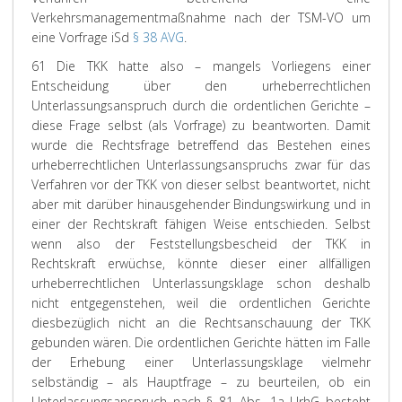
Verkehrsmanagementmaßnahme nach der TSM-VO um
eine Vorfrage iSd
§ 38 AVG
.
61 Die TKK hatte also – mangels Vorliegens einer
Entscheidung über den urheberrechtlichen
Unterlassungsanspruch durch die ordentlichen Gerichte –
diese Frage selbst (als Vorfrage) zu beantworten. Damit
wurde die Rechtsfrage betreffend das Bestehen eines
urheberrechtlichen Unterlassungsanspruchs zwar für das
Verfahren vor der TKK von dieser selbst beantwortet, nicht
aber mit darüber hinausgehender Bindungswirkung und in
einer der Rechtskraft fähigen Weise entschieden. Selbst
wenn also der Feststellungsbescheid der TKK in
Rechtskraft erwüchse, könnte dieser einer allfälligen
urheberrechtlichen Unterlassungsklage schon deshalb
nicht entgegenstehen, weil die ordentlichen Gerichte
diesbezüglich nicht an die Rechtsanschauung der TKK
gebunden wären. Die ordentlichen Gerichte hätten im Falle
der Erhebung einer Unterlassungsklage vielmehr
selbständig – als Hauptfrage – zu beurteilen, ob ein
Unterlassungsanspruch nach § 81 Abs. 1a UrhG besteht