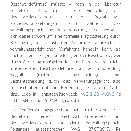
Beschwerdeführers) müsste – nach in der Literatur
vertretener Auffassung – die Einstellung des
Beschwerdeverfahrens zudem bei Wegfall von
Prozessvoraussetzungen (erst) während des
verwaltungsgerichtlichen Verfahrens möglich sein, wobei es
sich dabei sowohl um eine formelle Klaglosstellung durch
Beseitigung des belastenden Abspruchs während des
verwaltungsgerichtlichen Verfahrens handeln kann, als
auch um eine Gegenstandslosigkeit der Beschwerde, weil
durch Änderung maßgebender Umstände das rechtliche
Interesse des Beschwerdeführers an der Entscheidung
wegfällt (materielle Klaglosstellung), einer
Sachentscheidung durch das Verwaltungsgericht also
praktisch überhaupt keine Bedeutung mehr zukäme (siehe
dazu Leeb in Hengstschläger/Leeb, AVG
§ 28 VwGVG
Rz
29ff mwN [Stand 15.02.2017, rdb.at]).
3.2. Der Verwaltungsgerichtshof hat zum Erfordernis des
Bestehens eines Rechtsschutzinteresses im
Beschwerdeverfahren vor dem Verwaltungsgericht
Folgendes ausgesprochen (VwGH 27.07.2017, Ra