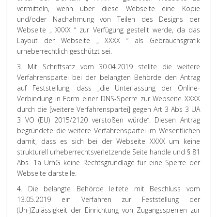
vermitteln, wenn über diese Webseite eine Kopie
und/oder Nachahmung von Teilen des Designs der
Webseite „ XXXX “ zur Verfügung gestellt werde, da das
Layout der Webseite „ XXXX “ als Gebrauchsgrafik
urheberrechtlich geschützt sei.
3. Mit Schriftsatz vom 30.04.2019 stellte die weitere
Verfahrenspartei bei der belangten Behörde den Antrag
auf Feststellung, dass „die Unterlassung der Online-
Verbindung in Form einer DNS-Sperre zur Webseite XXXX
durch die [weitere Verfahrenspartei] gegen Art 3 Abs 3 UA
3 VO (EU) 2015/2120 verstoßen würde“. Diesen Antrag
begründete die weitere Verfahrenspartei im Wesentlichen
damit, dass es sich bei der Webseite XXXX um keine
strukturell urheberrechtsverletzende Seite handle und § 81
Abs. 1a UrhG keine Rechtsgrundlage für eine Sperre der
Webseite darstelle.
4. Die belangte Behörde leitete mit Beschluss vom
13.05.2019 ein Verfahren zur Feststellung der
(Un-)Zulässigkeit der Einrichtung von Zugangssperren zur