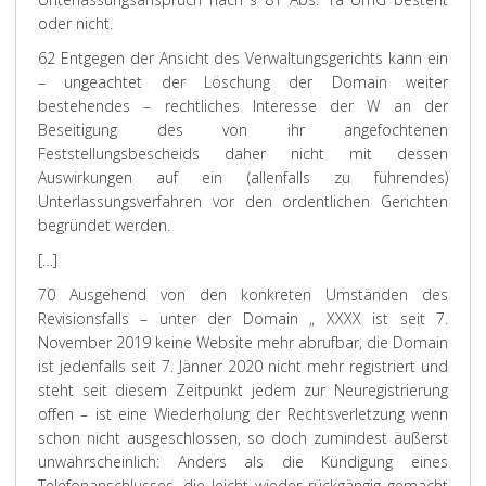
oder nicht.
62 Entgegen der Ansicht des Verwaltungsgerichts kann ein
– ungeachtet der Löschung der Domain weiter
bestehendes – rechtliches Interesse der W an der
Beseitigung des von ihr angefochtenen
Feststellungsbescheids daher nicht mit dessen
Auswirkungen auf ein (allenfalls zu führendes)
Unterlassungsverfahren vor den ordentlichen Gerichten
begründet werden.
[…]
70 Ausgehend von den konkreten Umständen des
Revisionsfalls – unter der Domain „ XXXX ist seit 7.
November 2019 keine Website mehr abrufbar, die Domain
ist jedenfalls seit 7. Jänner 2020 nicht mehr registriert und
steht seit diesem Zeitpunkt jedem zur Neuregistrierung
offen – ist eine Wiederholung der Rechtsverletzung wenn
schon nicht ausgeschlossen, so doch zumindest äußerst
unwahrscheinlich: Anders als die Kündigung eines
Telefonanschlusses, die leicht wieder rückgängig gemacht