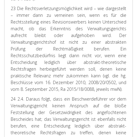
23 Die Rechtsverletzungsmöglichkeit wird – wie dargestellt
– immer dann zu verneinen sein, wenn es für die
Rechtsstellung eines Revisionswerbers keinen Unterschied
macht, ob das Erkenntnis des Verwaltungsgerichts
aufrecht bleibt oder aufgehoben wird. Der
Verwaltungsgerichtshof ist nicht zu einer abstrakten
Prüfung der Rechtmäßigkeit berufen. Ein
Rechtsschutzbedürfnis liegt dann nicht vor, wenn eine
Entscheidung lediglich über abstrakt-theoretische
Rechtsfragen herbeigeführt werden soll, denen keine
praktische Relevanz mehr zukommen kann (vgl. die hg.
Beschlüsse vom 16. Dezember 2010, 2008/20/0502, und
vom 8. September 2015, Ra 2015/18/0088, jeweils mwN).
24 2.4. Daraus folgt, dass ein Beschwerdeführer vor dem
Verwaltungsgericht keinen Anspruch auf die bloße
Feststellung der Gesetzwidrigkeit des angefochtenen
Bescheides hat; das Verwaltungsgericht ist ebenfalls nicht
berufen, eine Entscheidung lediglich über abstrakt-
theoretische Rechtsfragen zu treffen, denen keine