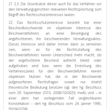
21 2.3. Die Grundsätze dieser auch für das Verfahren vor
den Verwaltungsgerichten relevanten Rechtsprechung zum
Begriff des Rechtsschutzinteresses lauten:
22 Das Rechtsschutzinteresse besteht bei einer
Bescheidbeschwerde im objektiven Interesse des
Beschwerdeführers an einer Beseitigung des
angefochtenen, ihn beschwerenden Verwaltungsaktes.
Dieses Interesse wird daher immer dann zu verneinen
sein, wenn es für die Rechtsstellung des
Beschwerdeführers keinen Unterschied mehr macht, ob
der angefochtene Bescheid aufrecht bleibt oder
aufgehoben wird bzw. wenn die Erreichung des
Verfahrenszieles für den Beschwerdeführer keinen
objektiven Nutzen hat, die in der Beschwerde
aufgeworfenen Rechtsfragen soweit nur (mehr)
theoretische Bedeutung besitzen (vgl. den hg. Beschluss
vom 29. September 2010, 2008/10/0029, mwN, und – in
einer dem hier vorliegenden Fall vergleichbaren
Konstellation – den hg. Beschluss vom 24. Jänner 1995,
93/04/0204).