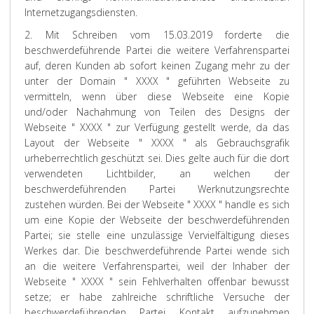
Internetzugangsdiensten.
2. Mit Schreiben vom 15.03.2019 forderte die
beschwerdeführende Partei die weitere Verfahrenspartei
auf, deren Kunden ab sofort keinen Zugang mehr zu der
unter der Domain " XXXX " geführten Webseite zu
vermitteln, wenn über diese Webseite eine Kopie
und/oder Nachahmung von Teilen des Designs der
Webseite " XXXX " zur Verfügung gestellt werde, da das
Layout der Webseite " XXXX " als Gebrauchsgrafik
urheberrechtlich geschützt sei. Dies gelte auch für die dort
verwendeten Lichtbilder, an welchen der
beschwerdeführenden Partei Werknutzungsrechte
zustehen würden. Bei der Webseite " XXXX " handle es sich
um eine Kopie der Webseite der beschwerdeführenden
Partei; sie stelle eine unzulässige Vervielfältigung dieses
Werkes dar. Die beschwerdeführende Partei wende sich
an die weitere Verfahrenspartei, weil der Inhaber der
Webseite " XXXX " sein Fehlverhalten offenbar bewusst
setze; er habe zahlreiche schriftliche Versuche der
beschwerdeführenden Partei Kontakt aufzunehmen