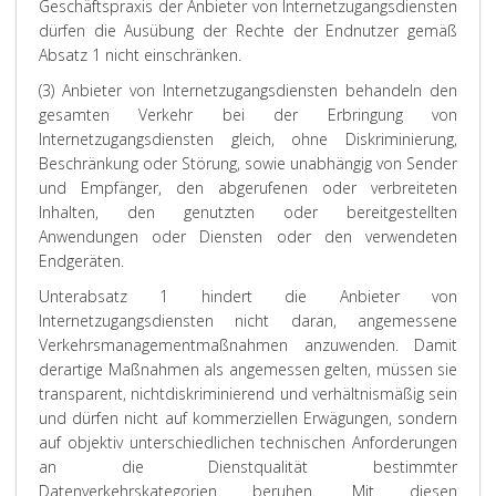
Geschäftspraxis der Anbieter von Internetzugangsdiensten
dürfen die Ausübung der Rechte der Endnutzer gemäß
Absatz 1 nicht einschränken.
(3) Anbieter von Internetzugangsdiensten behandeln den
gesamten Verkehr bei der Erbringung von
Internetzugangsdiensten gleich, ohne Diskriminierung,
Beschränkung oder Störung, sowie unabhängig von Sender
und Empfänger, den abgerufenen oder verbreiteten
Inhalten, den genutzten oder bereitgestellten
Anwendungen oder Diensten oder den verwendeten
Endgeräten.
Unterabsatz 1 hindert die Anbieter von
Internetzugangsdiensten nicht daran, angemessene
Verkehrsmanagementmaßnahmen anzuwenden. Damit
derartige Maßnahmen als angemessen gelten, müssen sie
transparent, nichtdiskriminierend und verhältnismäßig sein
und dürfen nicht auf kommerziellen Erwägungen, sondern
auf objektiv unterschiedlichen technischen Anforderungen
an die Dienstqualität bestimmter
Datenverkehrskategorien beruhen. Mit diesen