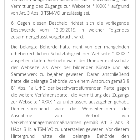
Vermittlung des Zugangs zur Webseite " XXXX " aufgrund
von Art. 3 Abs. 3 TSM-VO unzulässig sei.
6. Gegen diesen Bescheid richtet sich die vorliegende
Beschwerde vom 13.09.2019, in welcher Folgendes
zusammengefasst vorgebracht wird:
Die belangte Behörde hätte nicht von der mangelnden
urheberrechtlichen Schutzfähigkeit der Webseite " XXXX "
ausgehen dürfen. Vielmehr wäre der Urheberrechtsschutz
der Webseite als Werk der bildenden Künste und als
Sammelwerk zu bejahen gewesen. Daran anschließend
hätte die belangte Behörde von einem Anspruch gemäß §
81 Abs. 1a UrhG der beschwerdeführenden Partei gegen
die weitere Verfahrenspartei, die Vermittlung des Zugangs
zur Webseite " XXXX " zu unterlassen, auszugehen gehabt.
Dementsprechend wäre die Webseitensperre der
Ausnahme vom Verbot von
Verkehrsmanagementmaßnahmen gemäß Art. 3 Abs. 3
UAbs. 3 lit. a TSM-VO zu unterstellen gewesen. Vor diesem
Hintergrund hätte die belangte Behörde den