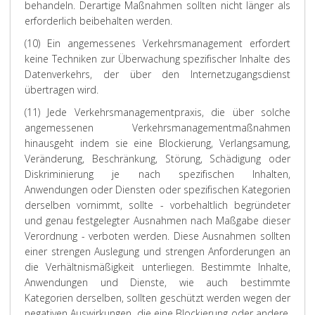
behandeln. Derartige Maßnahmen sollten nicht länger als
erforderlich beibehalten werden.
(10) Ein angemessenes Verkehrsmanagement erfordert
keine Techniken zur Überwachung spezifischer Inhalte des
Datenverkehrs, der über den Internetzugangsdienst
übertragen wird.
(11) Jede Verkehrsmanagementpraxis, die über solche
angemessenen Verkehrsmanagementmaßnahmen
hinausgeht indem sie eine Blockierung, Verlangsamung,
Veränderung, Beschränkung, Störung, Schädigung oder
Diskriminierung je nach spezifischen Inhalten,
Anwendungen oder Diensten oder spezifischen Kategorien
derselben vornimmt, sollte - vorbehaltlich begründeter
und genau festgelegter Ausnahmen nach Maßgabe dieser
Verordnung - verboten werden. Diese Ausnahmen sollten
einer strengen Auslegung und strengen Anforderungen an
die Verhältnismäßigkeit unterliegen. Bestimmte Inhalte,
Anwendungen und Dienste, wie auch bestimmte
Kategorien derselben, sollten geschützt werden wegen der
negativen Auswirkungen, die eine Blockierung oder andere,