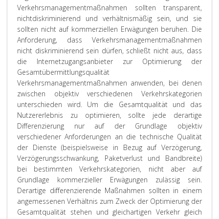
Verkehrsmanagementmaßnahmen sollten transparent,
nichtdiskriminierend und verhältnismäßig sein, und sie
sollten nicht auf kommerziellen Erwägungen beruhen. Die
Anforderung, dass Verkehrsmanagementmaßnahmen
nicht diskriminierend sein dürfen, schließt nicht aus, dass
die Internetzugangsanbieter zur Optimierung der
Gesamtübermittlungsqualität
Verkehrsmanagementmaßnahmen anwenden, bei denen
zwischen objektiv verschiedenen Verkehrskategorien
unterschieden wird. Um die Gesamtqualität und das
Nutzererlebnis zu optimieren, sollte jede derartige
Differenzierung nur auf der Grundlage objektiv
verschiedener Anforderungen an die technische Qualität
der Dienste (beispielsweise in Bezug auf Verzögerung,
Verzögerungsschwankung, Paketverlust und Bandbreite)
bei bestimmten Verkehrskategorien, nicht aber auf
Grundlage kommerzieller Erwägungen zulässig sein.
Derartige differenzierende Maßnahmen sollten in einem
angemessenen Verhältnis zum Zweck der Optimierung der
Gesamtqualität stehen und gleichartigen Verkehr gleich