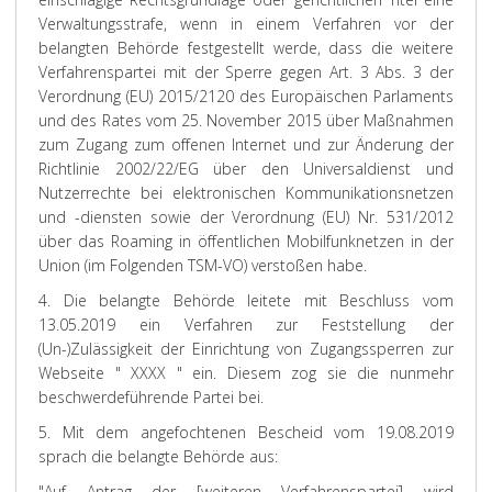
Verwaltungsstrafe, wenn in einem Verfahren vor der
belangten Behörde festgestellt werde, dass die weitere
Verfahrenspartei mit der Sperre gegen Art. 3 Abs. 3 der
Verordnung (EU) 2015/2120 des Europäischen Parlaments
und des Rates vom 25. November 2015 über Maßnahmen
zum Zugang zum offenen Internet und zur Änderung der
Richtlinie 2002/22/EG über den Universaldienst und
Nutzerrechte bei elektronischen Kommunikationsnetzen
und -diensten sowie der Verordnung (EU) Nr. 531/2012
über das Roaming in öffentlichen Mobilfunknetzen in der
Union (im Folgenden TSM-VO) verstoßen habe.
4. Die belangte Behörde leitete mit Beschluss vom
13.05.2019 ein Verfahren zur Feststellung der
(Un-)Zulässigkeit der Einrichtung von Zugangssperren zur
Webseite " XXXX " ein. Diesem zog sie die nunmehr
beschwerdeführende Partei bei.
5. Mit dem angefochtenen Bescheid vom 19.08.2019
sprach die belangte Behörde aus:
"Auf Antrag der [weiteren Verfahrenspartei] wird