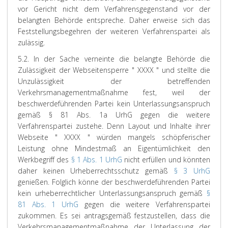
vor Gericht nicht dem Verfahrensgegenstand vor der
belangten Behörde entspreche. Daher erweise sich das
Feststellungsbegehren der weiteren Verfahrenspartei als
zulässig.
5.2. In der Sache verneinte die belangte Behörde die
Zulässigkeit der Webseitensperre " XXXX " und stellte die
Unzulässigkeit der betreffenden
Verkehrsmanagementmaßnahme fest, weil der
beschwerdeführenden Partei kein Unterlassungsanspruch
gemäß § 81 Abs. 1a UrhG gegen die weitere
Verfahrenspartei zustehe. Denn Layout und Inhalte ihrer
Webseite " XXXX " würden mangels schöpferischer
Leistung ohne Mindestmaß an Eigentümlichkeit den
Werkbegriff des
§ 1 Abs. 1 UrhG
nicht erfüllen und könnten
daher keinen Urheberrechtsschutz gemäß
§ 3 UrhG
genießen. Folglich könne der beschwerdeführenden Partei
kein urheberrechtlicher Unterlassungsanspruch gemäß
§
81 Abs. 1 UrhG
gegen die weitere Verfahrenspartei
zukommen. Es sei antragsgemäß festzustellen, dass die
Verkehrsmanagementmaßnahme der Unterlassung der