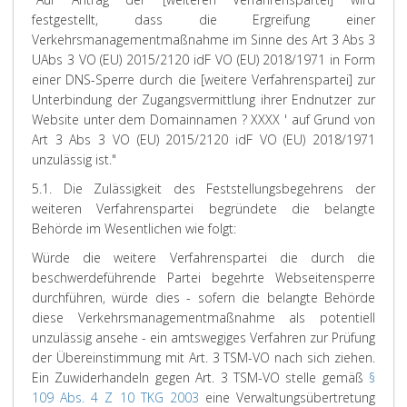
festgestellt, dass die Ergreifung einer
Verkehrsmanagementmaßnahme im Sinne des Art 3 Abs 3
UAbs 3 VO (EU) 2015/2120 idF VO (EU) 2018/1971 in Form
einer DNS-Sperre durch die [weitere Verfahrenspartei] zur
Unterbindung der Zugangsvermittlung ihrer Endnutzer zur
Website unter dem Domainnamen ? XXXX ' auf Grund von
Art 3 Abs 3 VO (EU) 2015/2120 idF VO (EU) 2018/1971
unzulässig ist."
5.1. Die Zulässigkeit des Feststellungsbegehrens der
weiteren Verfahrenspartei begründete die belangte
Behörde im Wesentlichen wie folgt:
Würde die weitere Verfahrenspartei die durch die
beschwerdeführende Partei begehrte Webseitensperre
durchführen, würde dies - sofern die belangte Behörde
diese Verkehrsmanagementmaßnahme als potentiell
unzulässig ansehe - ein amtswegiges Verfahren zur Prüfung
der Übereinstimmung mit Art. 3 TSM-VO nach sich ziehen.
Ein Zuwiderhandeln gegen Art. 3 TSM-VO stelle gemäß
§
109 Abs. 4 Z 10 TKG 2003
eine Verwaltungsübertretung