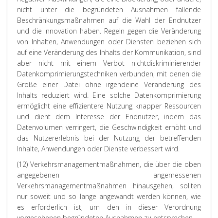
nicht unter die begründeten Ausnahmen fallende
Beschränkungsmaßnahmen auf die Wahl der Endnutzer
und die Innovation haben. Regeln gegen die Veränderung
von Inhalten, Anwendungen oder Diensten beziehen sich
auf eine Veränderung des Inhalts der Kommunikation, sind
aber nicht mit einem Verbot nichtdiskriminierender
Datenkomprimierungstechniken verbunden, mit denen die
Größe einer Datei ohne irgendeine Veränderung des
Inhalts reduziert wird. Eine solche Datenkomprimierung
ermöglicht eine effizientere Nutzung knapper Ressourcen
und dient dem Interesse der Endnutzer, indem das
Datenvolumen verringert, die Geschwindigkeit erhöht und
das Nutzererlebnis bei der Nutzung der betreffenden
Inhalte, Anwendungen oder Dienste verbessert wird.
(12) Verkehrsmanagementmaßnahmen, die über die oben
angegebenen angemessenen
Verkehrsmanagementmaßnahmen hinausgehen, sollten
nur soweit und so lange angewandt werden können, wie
es erforderlich ist, um den in dieser Verordnung
vorgesehenen begründeten Ausnahmen zu entsprechen.