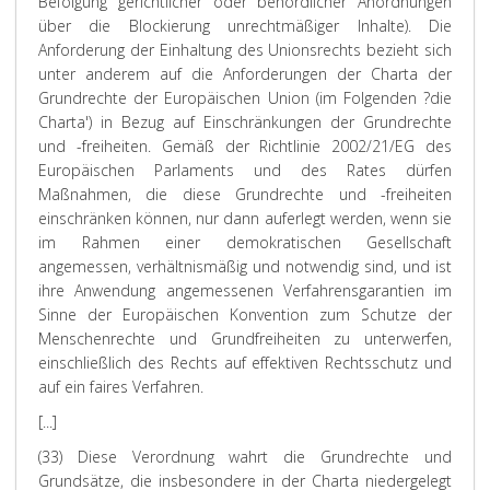
Befolgung gerichtlicher oder behördlicher Anordnungen
über die Blockierung unrechtmäßiger Inhalte). Die
Anforderung der Einhaltung des Unionsrechts bezieht sich
unter anderem auf die Anforderungen der Charta der
Grundrechte der Europäischen Union (im Folgenden ?die
Charta') in Bezug auf Einschränkungen der Grundrechte
und -freiheiten. Gemäß der Richtlinie 2002/21/EG des
Europäischen Parlaments und des Rates dürfen
Maßnahmen, die diese Grundrechte und -freiheiten
einschränken können, nur dann auferlegt werden, wenn sie
im Rahmen einer demokratischen Gesellschaft
angemessen, verhältnismäßig und notwendig sind, und ist
ihre Anwendung angemessenen Verfahrensgarantien im
Sinne der Europäischen Konvention zum Schutze der
Menschenrechte und Grundfreiheiten zu unterwerfen,
einschließlich des Rechts auf effektiven Rechtsschutz und
auf ein faires Verfahren.
[...]
(33) Diese Verordnung wahrt die Grundrechte und
Grundsätze, die insbesondere in der Charta niedergelegt