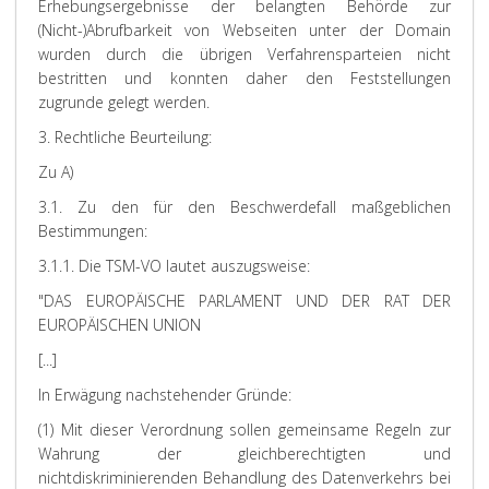
Erhebungsergebnisse der belangten Behörde zur
(Nicht-)Abrufbarkeit von Webseiten unter der Domain
wurden durch die übrigen Verfahrensparteien nicht
bestritten und konnten daher den Feststellungen
zugrunde gelegt werden.
3. Rechtliche Beurteilung:
Zu A)
3.1. Zu den für den Beschwerdefall maßgeblichen
Bestimmungen:
3.1.1. Die TSM-VO lautet auszugsweise:
"DAS EUROPÄISCHE PARLAMENT UND DER RAT DER
EUROPÄISCHEN UNION
[...]
In Erwägung nachstehender Gründe:
(1) Mit dieser Verordnung sollen gemeinsame Regeln zur
Wahrung der gleichberechtigten und
nichtdiskriminierenden Behandlung des Datenverkehrs bei