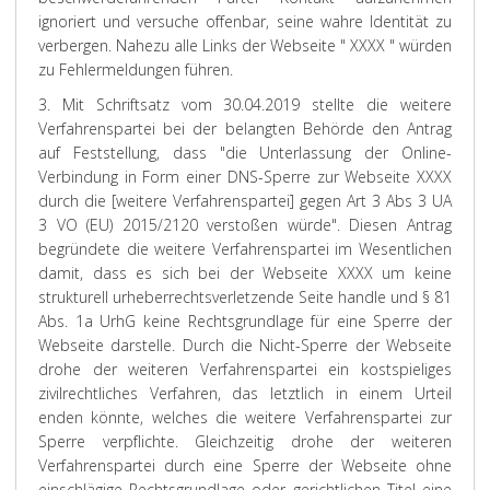
ignoriert und versuche offenbar, seine wahre Identität zu
verbergen. Nahezu alle Links der Webseite " XXXX " würden
zu Fehlermeldungen führen.
3. Mit Schriftsatz vom 30.04.2019 stellte die weitere
Verfahrenspartei bei der belangten Behörde den Antrag
auf Feststellung, dass "die Unterlassung der Online-
Verbindung in Form einer DNS-Sperre zur Webseite XXXX
durch die [weitere Verfahrenspartei] gegen Art 3 Abs 3 UA
3 VO (EU) 2015/2120 verstoßen würde". Diesen Antrag
begründete die weitere Verfahrenspartei im Wesentlichen
damit, dass es sich bei der Webseite XXXX um keine
strukturell urheberrechtsverletzende Seite handle und § 81
Abs. 1a UrhG keine Rechtsgrundlage für eine Sperre der
Webseite darstelle. Durch die Nicht-Sperre der Webseite
drohe der weiteren Verfahrenspartei ein kostspieliges
zivilrechtliches Verfahren, das letztlich in einem Urteil
enden könnte, welches die weitere Verfahrenspartei zur
Sperre verpflichte. Gleichzeitig drohe der weiteren
Verfahrenspartei durch eine Sperre der Webseite ohne
einschlägige Rechtsgrundlage oder gerichtlichen Titel eine