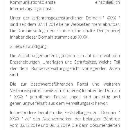
Kommunikationsdienste einschließlich
Internetzugangsdienste.
Unter der verfahrensgegenständlichen Domain " XXXX "
sind seit dem 07.11.2019 keine Webseiten mehr abrufbar.
Die Domain verfügt derzeit über keine Inhalte. Der (frühere)
Inhaber dieser Domain stammt aus XXXX .
2. Beweiswürdigung:
Die Ausführungen unter I. gründen sich auf die erwähnten
Entscheidungen, Unterlagen und Schriftsätze, welche Teil
der dem Bundesverwaltungsgericht vorliegenden Akten
sind.
Die zur beschwerdeführenden Partei und weiteren
Verfahrenspartei sowie zum (früheren) Inhaber der Domain
" XXXX " getroffenen Feststellungen sind unstrittig und
gehen unzweifelhaft aus dem Verwaltungsakt hervor.
Insbesondere beruhen die Feststellungen zur Domain "
XXXX " auf den Aktenvermerken der belangten Behörde
vom 05.12.2019 und 09.12.2019. Die darin dokumentierten