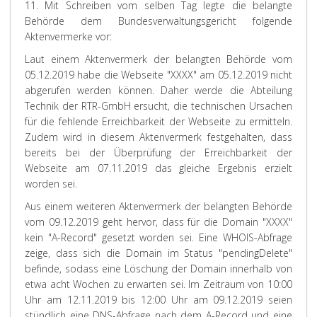
11. Mit Schreiben vom selben Tag legte die belangte
Behörde dem Bundesverwaltungsgericht folgende
Aktenvermerke vor:
Laut einem Aktenvermerk der belangten Behörde vom
05.12.2019 habe die Webseite "XXXX" am 05.12.2019 nicht
abgerufen werden können. Daher werde die Abteilung
Technik der RTR-GmbH ersucht, die technischen Ursachen
für die fehlende Erreichbarkeit der Webseite zu ermitteln.
Zudem wird in diesem Aktenvermerk festgehalten, dass
bereits bei der Überprüfung der Erreichbarkeit der
Webseite am 07.11.2019 das gleiche Ergebnis erzielt
worden sei.
Aus einem weiteren Aktenvermerk der belangten Behörde
vom 09.12.2019 geht hervor, dass für die Domain "XXXX"
kein "A-Record" gesetzt worden sei. Eine WHOIS-Abfrage
zeige, dass sich die Domain im Status "pendingDelete"
befinde, sodass eine Löschung der Domain innerhalb von
etwa acht Wochen zu erwarten sei. Im Zeitraum von 10:00
Uhr am 12.11.2019 bis 12:00 Uhr am 09.12.2019 seien
stündlich eine DNS-Abfrage nach dem A-Record und eine