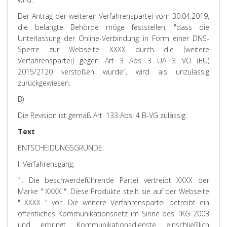
Der Antrag der weiteren Verfahrenspartei vom 30.04.2019,
die belangte Behörde möge feststellen, "dass die
Unterlassung der Online-Verbindung in Form einer DNS-
Sperre zur Webseite XXXX durch die [weitere
Verfahrenspartei] gegen Art 3 Abs 3 UA 3 VO (EU)
2015/2120 verstoßen würde", wird als unzulässig
zurückgewiesen.
B)
Die Revision ist gemäß Art. 133 Abs. 4 B-VG zulässig.
Text
ENTSCHEIDUNGSGRÜNDE:
I. Verfahrensgang:
1. Die beschwerdeführende Partei vertreibt XXXX der
Marke " XXXX ". Diese Produkte stellt sie auf der Webseite
" XXXX " vor. Die weitere Verfahrenspartei betreibt ein
öffentliches Kommunikationsnetz im Sinne des TKG 2003
und erbringt Kommunikationsdienste einschließlich