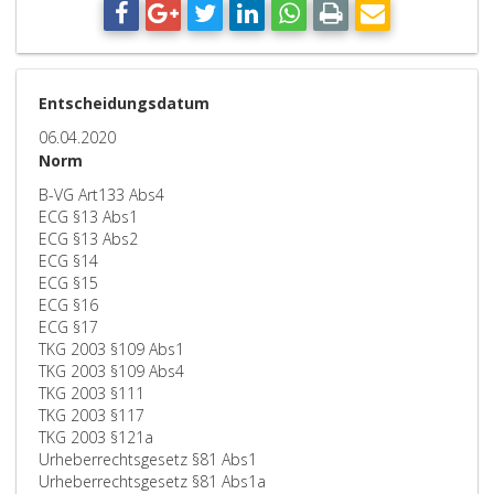
Entscheidungsdatum
06.04.2020
Norm
B-VG Art133 Abs4
ECG §13 Abs1
ECG §13 Abs2
ECG §14
ECG §15
ECG §16
ECG §17
TKG 2003 §109 Abs1
TKG 2003 §109 Abs4
TKG 2003 §111
TKG 2003 §117
TKG 2003 §121a
Urheberrechtsgesetz §81 Abs1
Urheberrechtsgesetz §81 Abs1a