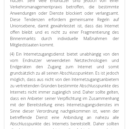
nutzen. Sehr viele Endnutzer sind jedoch von einer
Verkehrsmanagementpraxis betroffen, die bestimmte
Anwendungen oder Dienste blockiert oder verlangsamt.
Diese Tendenzen erfordern gemeinsame Regeln auf
Unionsebene, damit gewährleistet ist, dass das Internet
offen bleibt und es nicht zu einer Fragmentierung des
Binnenmarkts durch individuelle Maßnahmen der
Mitgliedstaaten kommt.
(4) Ein Internetzugangsdienst bietet unabhängig von den
vom Endnutzer verwendeten Netztechnologien und
Endgeräten den Zugang zum Internet und somit
grundsätzlich zu all seinen Abschlusspunkten. Es ist jedoch
möglich, dass aus nicht von den Internetzugangsanbietern
zu vertretenden Gründen bestimmte Abschlusspunkte des
Internets nicht immer zugänglich sind. Daher sollte gelten,
dass ein Anbieter seiner Verpflichtung im Zusammenhang
mit der Bereitstellung eines Internetzugangsdienstes im
Sinne dieser Verordnung nachgekommen ist, wenn der
betreffende Dienst eine Anbindung an nahezu alle
Abschlusspunkte des Internets bereitstellt. Daher sollten