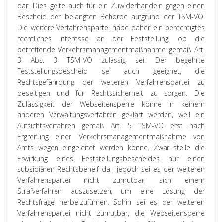
dar. Dies gelte auch für ein Zuwiderhandeln gegen einen
Bescheid der belangten Behörde aufgrund der TSM-VO.
Die weitere Verfahrenspartei habe daher ein berechtigtes
rechtliches Interesse an der Feststellung, ob die
betreffende Verkehrsmanagementmaßnahme gemäß Art.
3 Abs. 3 TSM-VO zulässig sei. Der begehrte
Feststellungsbescheid sei auch geeignet, die
Rechtsgefährdung der weiteren Verfahrenspartei zu
beseitigen und für Rechtssicherheit zu sorgen. Die
Zulässigkeit der Webseitensperre könne in keinem
anderen Verwaltungsverfahren geklärt werden, weil ein
Aufsichtsverfahren gemäß Art. 5 TSM-VO erst nach
Ergreifung einer Verkehrsmanagementmaßnahme von
Amts wegen eingeleitet werden könne. Zwar stelle die
Erwirkung eines Feststellungsbescheides nur einen
subsidiären Rechtsbehelf dar, jedoch sei es der weiteren
Verfahrenspartei nicht zumutbar, sich einem
Strafverfahren auszusetzen, um eine Lösung der
Rechtsfrage herbeizuführen. Sohin sei es der weiteren
Verfahrenspartei nicht zumutbar, die Webseitensperre