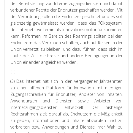
der Bereitstellung von Internetzugangsdiensten und damit
verbundener Rechte der Endnutzer geschaffen werden. Mit
der Verordnung sollen die Endnutzer geschützt und es soll
gleichzeitig gewährleistet werden, dass das ?Ökosystem'
des Internets weiterhin als Innovationsmotor funktionieren
kann. Reformen im Bereich des Roamings sollten bei den
Endnutzern das Vertrauen schaffen, auch auf Reisen in der
Union vernetzt zu bleiben, und dazu führen, dass sich im
Laufe der Zeit die Preise und andere Bedingungen in der
Union einander angleichen werden.
[...]
(3) Das Internet hat sich in den vergangenen Jahrzehnten
zu einer offenen Plattform für Innovation mit niedrigen
Zugangsschranken für Endnutzer, Anbieter von Inhalten,
Anwendungen und Diensten sowie Anbieter von
Internetzugangsdiensten entwickelt. Der bisherige
Rechtsrahmen zielt darauf ab, Endnutzern die Möglichkeit
zu geben, Informationen und Inhalte abzurufen und zu
verbreiten bzw. Anwendungen und Dienste ihrer Wahl zu