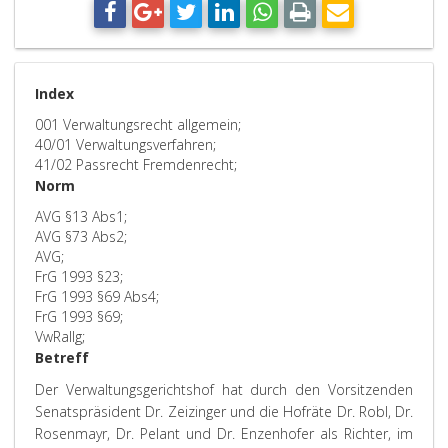
Index
001 Verwaltungsrecht allgemein;
40/01 Verwaltungsverfahren;
41/02 Passrecht Fremdenrecht;
Norm
AVG §13 Abs1;
AVG §73 Abs2;
AVG;
FrG 1993 §23;
FrG 1993 §69 Abs4;
FrG 1993 §69;
VwRallg;
Betreff
Der Verwaltungsgerichtshof hat durch den Vorsitzenden
Senatspräsident Dr. Zeizinger und die Hofräte Dr. Robl, Dr.
Rosenmayr, Dr. Pelant und Dr. Enzenhofer als Richter, im