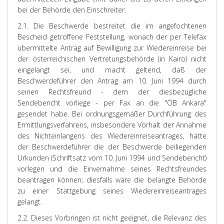
bei der Behörde den Einschreiter.
2.1. Die Beschwerde bestreitet die im angefochtenen
Bescheid getroffene Feststellung, wonach der per Telefax
übermittelte Antrag auf Bewilligung zur Wiedereinreise bei
der österreichischen Vertretungsbehörde (in Kairo) nicht
eingelangt sei, und macht geltend, daß der
Beschwerdeführer den Antrag am 10. Juni 1994 durch
seinen Rechtsfreund - dem der diesbezügliche
Sendebericht vorliege - per Fax an die "ÖB Ankara"
gesendet habe. Bei ordnungsgemäßer Durchführung des
Ermittlungsverfahrens, insbesondere Vorhalt der Annahme
des Nichteinlangens des Wiedereinreiseantrages, hätte
der Beschwerdeführer die der Beschwerde beiliegenden
Urkunden (Schriftsatz vom 10. Juni 1994 und Sendebericht)
vorlegen und die Einvernahme seines Rechtsfreundes
beantragen können; diesfalls wäre die belangte Behörde
zu einer Stattgebung seines Wiedereinreiseantrages
gelangt.
2.2. Dieses Vorbringen ist nicht geeignet, die Relevanz des