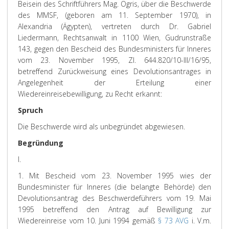
Beisein des Schriftführers Mag. Ogris, über die Beschwerde
des MMSF, (geboren am 11. September 1970), in
Alexandria (Ägypten), vertreten durch Dr. Gabriel
Liedermann, Rechtsanwalt in 1100 Wien, Gudrunstraße
143, gegen den Bescheid des Bundesministers für Inneres
vom 23. November 1995, Zl. 644.820/10-III/16/95,
betreffend Zurückweisung eines Devolutionsantrages in
Angelegenheit der Erteilung einer
Wiedereinreisebewilligung, zu Recht erkannt:
Spruch
Die Beschwerde wird als unbegründet abgewiesen.
Begründung
I.
1. Mit Bescheid vom 23. November 1995 wies der
Bundesminister für Inneres (die belangte Behörde) den
Devolutionsantrag des Beschwerdeführers vom 19. Mai
1995 betreffend den Antrag auf Bewilligung zur
Wiedereinreise vom 10. Juni 1994 gemäß
§ 73 AVG
i. V.m.