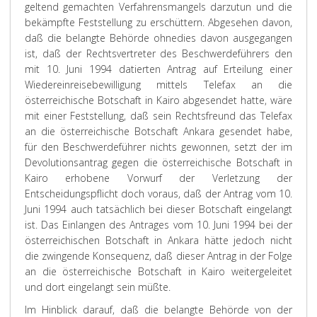
geltend gemachten Verfahrensmangels darzutun und die
bekämpfte Feststellung zu erschüttern. Abgesehen davon,
daß die belangte Behörde ohnedies davon ausgegangen
ist, daß der Rechtsvertreter des Beschwerdeführers den
mit 10. Juni 1994 datierten Antrag auf Erteilung einer
Wiedereinreisebewilligung mittels Telefax an die
österreichische Botschaft in Kairo abgesendet hatte, wäre
mit einer Feststellung, daß sein Rechtsfreund das Telefax
an die österreichische Botschaft Ankara gesendet habe,
für den Beschwerdeführer nichts gewonnen, setzt der im
Devolutionsantrag gegen die österreichische Botschaft in
Kairo erhobene Vorwurf der Verletzung der
Entscheidungspflicht doch voraus, daß der Antrag vom 10.
Juni 1994 auch tatsächlich bei dieser Botschaft eingelangt
ist. Das Einlangen des Antrages vom 10. Juni 1994 bei der
österreichischen Botschaft in Ankara hätte jedoch nicht
die zwingende Konsequenz, daß dieser Antrag in der Folge
an die österreichische Botschaft in Kairo weitergeleitet
und dort eingelangt sein müßte.
Im Hinblick darauf, daß die belangte Behörde von der