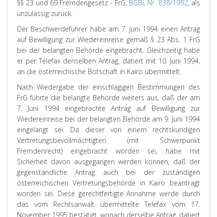
§§ 23 und 69 Fremdengesetz - FrG,
BGBl. Nr. 838/1992
, als
unzulässig zurück.
Der Beschwerdeführer habe am 7. Juni 1994 einen Antrag
auf Bewilligung zur Wiedereinreise gemäß § 23 Abs. 1 FrG
bei der belangten Behörde eingebracht. Gleichzeitig habe
er per Telefax denselben Antrag, datiert mit 10. Juni 1994,
an die österreichische Botschaft in Kairo übermittelt.
Nach Wiedergabe der einschlägigen Bestimmungen des
FrG führte die belangte Behörde weiters aus, daß der am
7. Juni 1994 eingebrachte Antrag auf Bewilligung zur
Wiedereinreise bei der belangten Behörde am 9. Juni 1994
eingelangt sei. Da dieser von einem rechtskundigen
Vertretungsbevollmächtigten (mit Schwerpunkt
Fremdenrecht) eingebracht worden sei, habe mit
Sicherheit davon ausgegangen werden können, daß der
gegenständliche Antrag auch bei der zuständigen
österreichischen Vertretungsbehörde in Kairo beantragt
worden sei. Diese gerechtfertigte Annahme werde durch
das vom Rechtsanwalt übermittelte Telefax vom 17.
November 1995 bestätigt, wonach derselbe Antrag, datiert