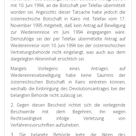
mit 10. Juni 1994, an die Botschaft per Telefax übermittelt
worden sei. Angesichts dieser Tatsache habe jedoch die
österreichische Botschaft in Kairo mit Telefax vom 17.
November 1995 mitgeteilt, daß kein Antrag auf Bewilligung
zur Wiedereinreise im Juni 1994 eingegangen wäre.
Demzufolge sei der per Telefax übermittelte Antrag auf
Wiedereinreise vom 10. Juni 1994 bei der österreichischen
Vertretungsbehörde nicht eingelangt, was auch aus dem
dargelegten Akteninhalt ersichtlich sei.
Mangels Vorliegens eines Antrages auf
Wiedereinreisebewilligung habe keine Säumnis der
österreichischen Botschaft in Kairo eintreten können,
weshalb die Einbringung des Devolutionsantrages bei der
belangten Behörde nicht zulässig sei.
2. Gegen diesen Bescheid richtet sich die vorliegende
Beschwerde mit dem Begehren, ihn wegen
Rechtswidrigkeit infolge Verletzung von
Verfahrensvorschriften aufzuheben.
3. Die belangte Behörde legte die Akten des