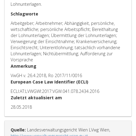
Lohnunterlagen.
Schlagworte
Arbeitgeber; Arbeitnehmer; Abhängigkeit, persönliche,
wirtschaftliche; persönliche Arbeitspflicht; Bereithaltung
der Lohnunterlagen; Übermittlung der Lohnunterlagen;
Verweigerung der Einsichtnahme; Krankenversicherung;
Einsichtsrecht; Unterentlohnung; tatsächlich vorhandene
Lohnunterlagen; Nichtübermittlung; Aufforderung zur
Vorsprache
Anmerkung
VwGH v. 26.4.2018, Ro 2017/11/0016
European Case Law Identifier (ECLI)
ECLI:AT:LVWGWI:2017:VGW.041.078.2434.2016
Zuletzt aktualisiert am
28.05.2018
Quelle:
Landesverwaltungsgericht Wien LVwg Wien,
http://www.verwaltungsgericht.wien.gv.at