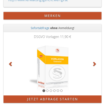
MERKEN
Sofortabfrage
ohne
Anmeldung!
Zurück
Weit
DSGVO Vorlagen
11,90 €
JETZT ABFRAGE STARTEN