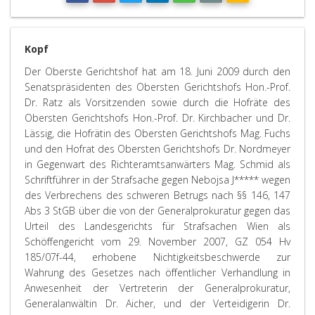
Kopf
Der Oberste Gerichtshof hat am 18. Juni 2009 durch den
Senatspräsidenten des Obersten Gerichtshofs Hon.-Prof.
Dr. Ratz als Vorsitzenden sowie durch die Hofräte des
Obersten Gerichtshofs Hon.-Prof. Dr. Kirchbacher und Dr.
Lässig, die Hofrätin des Obersten Gerichtshofs Mag. Fuchs
und den Hofrat des Obersten Gerichtshofs Dr. Nordmeyer
in Gegenwart des Richteramtsanwärters Mag. Schmid als
Schriftführer in der Strafsache gegen Nebojsa J***** wegen
des Verbrechens des schweren Betrugs nach §§ 146, 147
Abs 3 StGB über die von der Generalprokuratur gegen das
Urteil des Landesgerichts für Strafsachen Wien als
Schöffengericht vom 29. November 2007, GZ 054 Hv
185/07f-44, erhobene Nichtigkeitsbeschwerde zur
Wahrung des Gesetzes nach öffentlicher Verhandlung in
Anwesenheit der Vertreterin der Generalprokuratur,
Generalanwältin Dr. Aicher, und der Verteidigerin Dr.