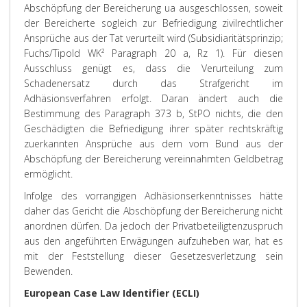
Abschöpfung der Bereicherung ua ausgeschlossen, soweit
der Bereicherte sogleich zur Befriedigung zivilrechtlicher
Ansprüche aus der Tat verurteilt wird (Subsidiaritätsprinzip;
Fuchs/Tipold WK² Paragraph 20 a, Rz 1). Für diesen
Ausschluss genügt es, dass die Verurteilung zum
Schadenersatz durch das Strafgericht im
Adhäsionsverfahren erfolgt. Daran ändert auch die
Bestimmung des Paragraph 373 b, StPO nichts, die den
Geschädigten die Befriedigung ihrer später rechtskräftig
zuerkannten Ansprüche aus dem vom Bund aus der
Abschöpfung der Bereicherung vereinnahmten Geldbetrag
ermöglicht.
Infolge des vorrangigen Adhäsionserkenntnisses hätte
daher das Gericht die Abschöpfung der Bereicherung nicht
anordnen dürfen. Da jedoch der Privatbeteiligtenzuspruch
aus den angeführten Erwägungen aufzuheben war, hat es
mit der Feststellung dieser Gesetzesverletzung sein
Bewenden.
European Case Law Identifier (ECLI)