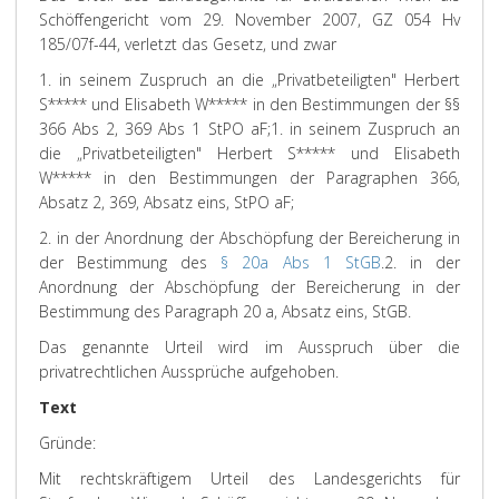
Schöffengericht vom 29. November 2007, GZ 054 Hv
185/07f-44, verletzt das Gesetz, und zwar
1. in seinem Zuspruch an die „Privatbeteiligten" Herbert
S***** und Elisabeth W***** in den Bestimmungen der §§
366 Abs 2, 369 Abs 1 StPO aF;
1. in seinem Zuspruch an
die „Privatbeteiligten" Herbert S***** und Elisabeth
W***** in den Bestimmungen der Paragraphen 366,
Absatz 2, 369, Absatz eins, StPO aF;
2. in der Anordnung der Abschöpfung der Bereicherung in
der Bestimmung des
§ 20a Abs 1 StGB
.
2. in der
Anordnung der Abschöpfung der Bereicherung in der
Bestimmung des Paragraph 20 a, Absatz eins, StGB.
Das genannte Urteil wird im Ausspruch über die
privatrechtlichen Aussprüche aufgehoben.
Text
Gründe:
Mit rechtskräftigem Urteil des Landesgerichts für