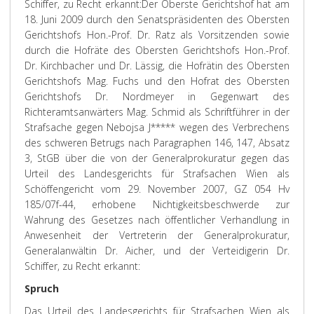
Schiffer, zu Recht erkannt:
Der Oberste Gerichtshof hat am
18. Juni 2009 durch den Senatspräsidenten des Obersten
Gerichtshofs Hon.-Prof. Dr. Ratz als Vorsitzenden sowie
durch die Hofräte des Obersten Gerichtshofs Hon.-Prof.
Dr. Kirchbacher und Dr. Lässig, die Hofrätin des Obersten
Gerichtshofs Mag. Fuchs und den Hofrat des Obersten
Gerichtshofs Dr. Nordmeyer in Gegenwart des
Richteramtsanwärters Mag. Schmid als Schriftführer in der
Strafsache gegen Nebojsa J***** wegen des Verbrechens
des schweren Betrugs nach Paragraphen 146, 147, Absatz
3, StGB über die von der Generalprokuratur gegen das
Urteil des Landesgerichts für Strafsachen Wien als
Schöffengericht vom 29. November 2007, GZ 054 Hv
185/07f-44, erhobene Nichtigkeitsbeschwerde zur
Wahrung des Gesetzes nach öffentlicher Verhandlung in
Anwesenheit der Vertreterin der Generalprokuratur,
Generalanwältin Dr. Aicher, und der Verteidigerin Dr.
Schiffer, zu Recht erkannt:
Spruch
Das Urteil des Landesgerichts für Strafsachen Wien als