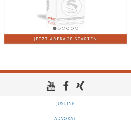
JETZT ABFRAGE STARTEN
JUSLINE
ADVOKAT