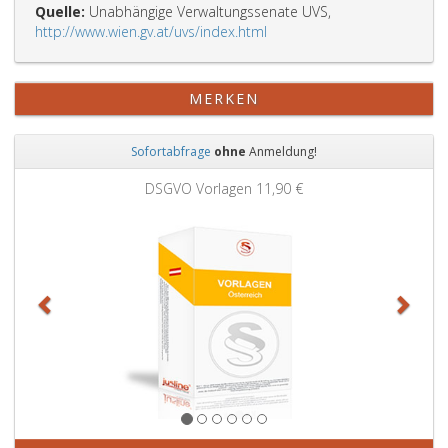
Quelle:
Unabhängige Verwaltungssenate UVS,
http://www.wien.gv.at/uvs/index.html
MERKEN
Sofortabfrage
ohne
Anmeldung!
Zurück
Weit
DSGVO Vorlagen
11,90 €