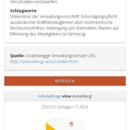
Verschulden vorzuwerfen.
Schlagworte
Unkenntnis der Verwaltungsvorschrift; Erkundigungspflicht
ausländischer Kraftfahrzeuglenker über österreichische
Rechtsvorschriften; Anbringung von Warntafeln; Warten auf
Mitteilung des Arbeitgebers ist fahrlässig
Quelle:
Unabhängige Verwaltungssenate UVS,
http://www.wien.gv.at/uvs/index.html
MERKEN
Sofortabfrage
ohne
Anmeldung!
Zurück
Weit
DSGVO Vorlagen
11,90 €