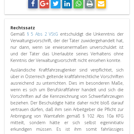
Rechtssatz
Gemäß
§ 5 Abs 2 VStG
entschuldigt die Unkenntnis der
Verwaltungsvorschrift, der der Täter zuwidergehandelt hat,
nur dann, wenn sie erwiesenermaßen unverschuldet ist
und der Täter das Unerlaubte seines Verhaltens ohne
Kenntnis der Verwaltungsvorschrift nicht einsehen konnte.
Ausländische Kraftfahrzeuglenker sind verpflichtet, sich
über in Österreich geltende kraftfahrrechtliche Vorschriften
ausreichend zu unterrichten. Dies im besonderen Maße,
wenn es sich um Berufskraftfahrer handelt und sich die
Vorschriften auf die Kennzeichnung von Schwerfahrzeugen
beziehen. Der Beschuldigte hätte daher nicht bloß darauf
vertrauen dürfen, daß ihm sein Arbeitgeber die Pflicht zur
Anbringung von Warntafeln gemäß § 102 Abs 10a KFG
mitteilt, sondern hätte er sich selbst eigeninitiativ
erkundigen müssen. Es ist ihm somit fahrlässiges