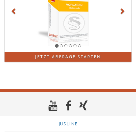
JETZT ABFRAGE STARTEN
JUSLINE