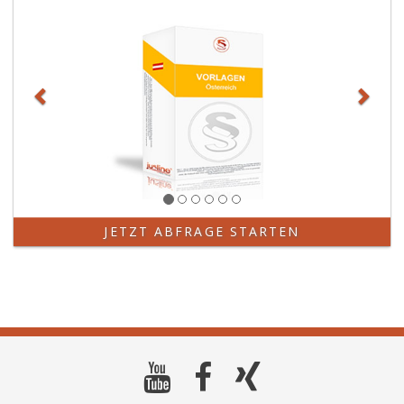
JETZT ABFRAGE STARTEN