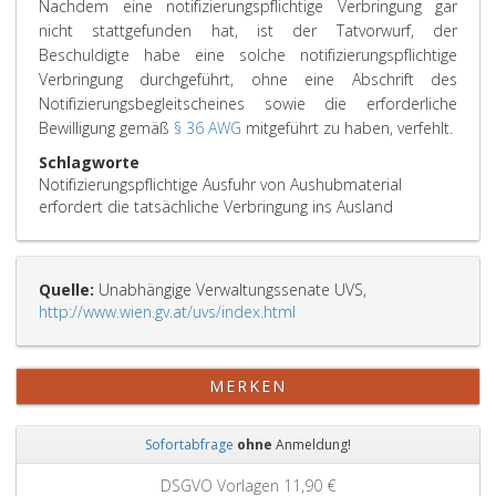
Nachdem eine notifizierungspflichtige Verbringung gar
nicht stattgefunden hat, ist der Tatvorwurf, der
Beschuldigte habe eine solche notifizierungspflichtige
Verbringung durchgeführt, ohne eine Abschrift des
Notifizierungsbegleitscheines sowie die erforderliche
Bewilligung gemäß
§ 36 AWG
mitgeführt zu haben, verfehlt.
Schlagworte
Notifizierungspflichtige Ausfuhr von Aushubmaterial
erfordert die tatsächliche Verbringung ins Ausland
Quelle:
Unabhängige Verwaltungssenate UVS,
http://www.wien.gv.at/uvs/index.html
MERKEN
Sofortabfrage
ohne
Anmeldung!
Zurück
Weit
DSGVO Vorlagen
11,90 €