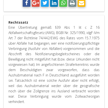
Rechtssatz
Eine Übertretung gemäß §39 Abs 1 lit c Z 16
Abfallwirtschaftsgfesetz (AWG), BGBl Nr. 325/1990, idgF iVm
Art 7 der Richtlinie 74/442/EWG des Rates vom 15.7.1975
über Abfälle hat begangen, wer eine notifizierungspflichtige
Verbringung (Ausfuhr von Abfällen) vorgenommen und die
Abschrift des Notifizierungsbegleitscheines oder die
Bewilligung nicht mitgeführt hat (bzw. diese Urkunden nicht
vorgewiesen hat). Im angefochtenen Straferkenntnis wurde
dem Beschuldigten zwar vorgeworfen, dass das
Aushubmaterial nach F in Deutschland ausgeführt worden
sei. Tatsächlich ist eine solche Ausfuhr aber nicht erfolgt,
weil das Aushubmaterial weder über die geografische
noch über die Zollgrenze ins Ausland verbracht worden
war. Diese Verbringung wurde vom Zollwacheorgan
verhindert.