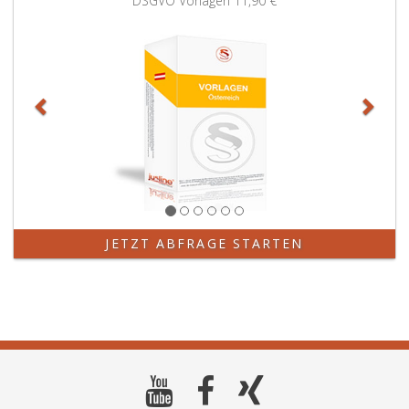
DSGVO Vorlagen
11,90 €
JETZT ABFRAGE STARTEN