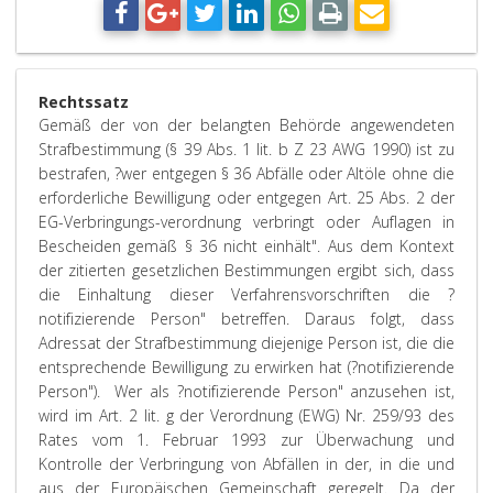
Rechtssatz
Gemäß der von der belangten Behörde angewendeten
Strafbestimmung (§ 39 Abs. 1 lit. b Z 23 AWG 1990) ist zu
bestrafen, ?wer entgegen § 36 Abfälle oder Altöle ohne die
erforderliche Bewilligung oder entgegen Art. 25 Abs. 2 der
EG-Verbringungs-verordnung verbringt oder Auflagen in
Bescheiden gemäß § 36 nicht einhält". Aus dem Kontext
der zitierten gesetzlichen Bestimmungen ergibt sich, dass
die Einhaltung dieser Verfahrensvorschriften die ?
notifizierende Person" betreffen. Daraus folgt, dass
Adressat der Strafbestimmung diejenige Person ist, die die
entsprechende Bewilligung zu erwirken hat (?notifizierende
Person"). Wer als ?notifizierende Person" anzusehen ist,
wird im Art. 2 lit. g der Verordnung (EWG) Nr. 259/93 des
Rates vom 1. Februar 1993 zur Überwachung und
Kontrolle der Verbringung von Abfällen in der, in die und
aus der Europäischen Gemeinschaft geregelt. Da der