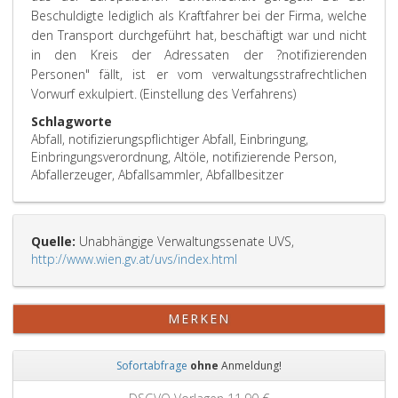
Beschuldigte lediglich als Kraftfahrer bei der Firma, welche
den Transport durchgeführt hat, beschäftigt war und nicht
in den Kreis der Adressaten der ?notifizierenden
Personen" fällt, ist er vom verwaltungsstrafrechtlichen
Vorwurf exkulpiert. (Einstellung des Verfahrens)
Schlagworte
Abfall, notifizierungspflichtiger Abfall, Einbringung,
Einbringungsverordnung, Altöle, notifizierende Person,
Abfallerzeuger, Abfallsammler, Abfallbesitzer
Quelle:
Unabhängige Verwaltungssenate UVS,
http://www.wien.gv.at/uvs/index.html
MERKEN
Sofortabfrage
ohne
Anmeldung!
Zurück
Weit