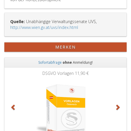
Quelle:
Unabhängige Verwaltungssenate UVS,
http://www.wien.gv.at/uvs/index.html
MERKEN
Sofortabfrage
ohne
Anmeldung!
Zurück
Weit
DSGVO Vorlagen
11,90 €