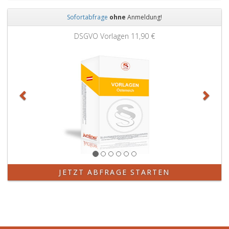
Sofortabfrage
ohne
Anmeldung!
Zurück
Weit
DSGVO Vorlagen
11,90 €
JETZT ABFRAGE STARTEN