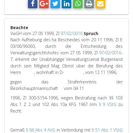
Beachte
VwGH vom 27 05 1999, Zl
97/02/0016
Spruch
Nach Aufhebung des ha Bescheides vom 20 11 1996, Zl E
03/06/96060, durch die Entscheidung des
Verwaltungsgerichtshofes vom 27 05 1999, Zl
97/02/0016
-
7, erkennt der Unabhängige Verwaltungssenat Burgenland
durch sein Mitglied Mag Obrist über die Berufung des
Herrn , wohnhaft in D- , vom 12 11 1996,
gegen das Straferkenntnis der
Bezirkshauptmannschaft vom 04 11
1996, Zl 300-5154-1996, wegen Bestrafung nach §§ 103
Abs 1 Z 2 und 102 Abs 10a KFG 1967 iVm
§ 9 VStG
zu
Recht:
Gemäß
§ 66 Abs 4 AVG
in Verbindung mit
§ 51 Abs 1 VStG