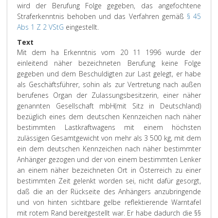
wird der Berufung Folge gegeben, das angefochtene
Straferkenntnis behoben und das Verfahren gemäß
§ 45
Abs 1 Z 2 VStG
eingestellt.
Text
Mit dem ha Erkenntnis vom 20 11 1996 wurde der
einleitend näher bezeichneten Berufung keine Folge
gegeben und dem Beschuldigten zur Last gelegt, er habe
als Geschäftsführer, sohin als zur Vertretung nach außen
berufenes Organ der Zulassungsbesitzerin, einer näher
genannten Gesellschaft mbH(mit Sitz in Deutschland)
bezüglich eines dem deutschen Kennzeichen nach näher
bestimmten Lastkraftwagens mit einem höchsten
zulässigen Gesamtgewicht von mehr als 3 500 kg, mit dem
ein dem deutschen Kennzeichen nach näher bestimmter
Anhänger gezogen und der von einem bestimmten Lenker
an einem näher bezeichneten Ort in Österreich zu einer
bestimmten Zeit gelenkt worden sei, nicht dafür gesorgt,
daß die an der Rückseite des Anhängers anzubringende
und von hinten sichtbare gelbe reflektierende Warntafel
mit rotem Rand bereitgestellt war. Er habe dadurch die §§