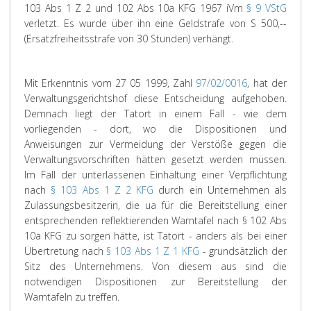
103 Abs 1 Z 2 und 102 Abs 10a KFG 1967 iVm
§ 9 VStG
verletzt. Es wurde über ihn eine Geldstrafe von S 500,--
(Ersatzfreiheitsstrafe von 30 Stunden) verhängt.
Mit Erkenntnis vom 27 05 1999, Zahl
97/02/0016
, hat der
Verwaltungsgerichtshof diese Entscheidung aufgehoben.
Demnach liegt der Tatort in einem Fall - wie dem
vorliegenden - dort, wo die Dispositionen und
Anweisungen zur Vermeidung der Verstöße gegen die
Verwaltungsvorschriften hätten gesetzt werden müssen.
Im Fall der unterlassenen Einhaltung einer Verpflichtung
nach
§ 103 Abs 1 Z 2 KFG
durch ein Unternehmen als
Zulassungsbesitzerin, die ua für die Bereitstellung einer
entsprechenden reflektierenden Warntafel nach § 102 Abs
10a KFG zu sorgen hätte, ist Tatort - anders als bei einer
Übertretung nach
§ 103 Abs 1 Z 1 KFG
- grundsätzlich der
Sitz des Unternehmens. Von diesem aus sind die
notwendigen Dispositionen zur Bereitstellung der
Warntafeln zu treffen.