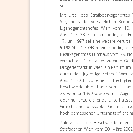
sei.
Mit Urteil des Strafbezirksgericht
Vergehens der vorsätzlichen Körperv
Jugendgerichtshofes Wien vom 10.
Abs. 1 StGB zu einer bedingten Fre
17. Juni 1997 sei eine weitere Verur
§ 198 Abs. 1 StGB zu einer bedingten F
Bezirksgerichtes Fünfhaus vom 29. N
versuchten Diebstahles zu einer Gel
Drogeriemarkt in Wien ein Parfum im W
durch den Jugendgerichtshof Wien 
Abs. 1 StGB zu einer unbedingten 
Beschwerdeführer habe vom 1. Jän
28. Februar 1999 sowie vom 1. August
oder nur unzureichende Unterhaltszah
Grund seines passablen Gesamteinko
hoch bemessenen Unterhaltspflicht
Zuletzt sei der Beschwerdeführer 
Strafsachen Wien vom 20. März 200