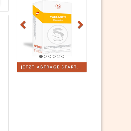
JETZT ABFRAGE STARTEN