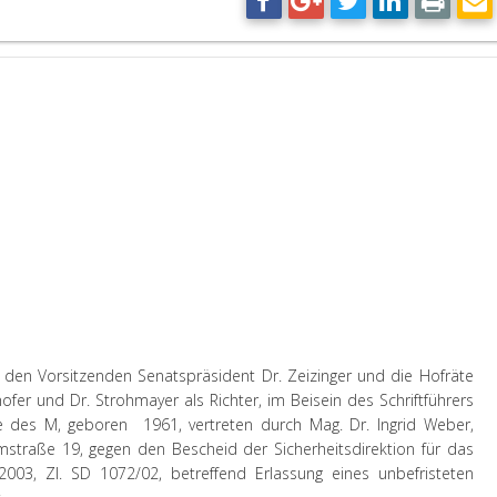
 den Vorsitzenden Senatspräsident Dr. Zeizinger und die Hofräte
hofer und Dr. Strohmayer als Richter, im Beisein des Schriftführers
des M, geboren 1961, vertreten durch Mag. Dr. Ingrid Weber,
mstraße 19, gegen den Bescheid der Sicherheitsdirektion für das
03, Zl. SD 1072/02, betreffend Erlassung eines unbefristeten