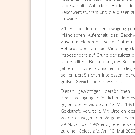
unbekämpft. Auf dem Boden der u
Beschwerdeführers und die diesen zu
Einwand.
2.1. Bei der Interessenabwägung ge
inländischen Aufenthalt des Besch
Zusammenleben mit seiner Gattin und
Behörde aber auf die Minderung de
insbesondere auf Grund der zuletzt b
unterstellten - Behauptung des Beschw
Jahren im österreichischen Bundesge
seiner persönlichen Interessen, de
großes Gewicht beizumessen ist.
Diesen gewichtigen persönlichen
Beeinträchtigung öffentlicher Int
gegenüber. Er wurde am 13. Mai 1991 
Geldstrafe verurteilt. Mit Urteilen 
wurde er wegen der Vergehen nach §
29. November 1999 erfolgte eine weit
zu einer Geldstrafe. Am 10. Mai 20