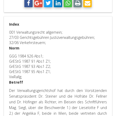
Index
001 Verwaltungsrecht allgemein;
27/03 Gerichtsgebühren Justizverwaltungsgebühren;
32/06 Verkehrsteuern;
Norm
GGG 1984 §26 Abs1;
GrEStG 1987 §1 Abs1 Z1;
GrEStG 1987 §3 Abs1 Z2;
GrEStG 1987 §5 Abs1 Z1;
VwRallg;
Betreff
Der Verwaltungsgerichtshof hat durch den Vorsitzenden
Senatspräsident Dr. Steiner und die Hofräte Dr. Fellner
und Dr. Höfinger als Richter, im Beisein des Schriftführers
Mag. Siegl, über die Beschwerde 1.) der Lieselotte F und
2.) der Angelika F, beide in Wien, beide vertreten durch