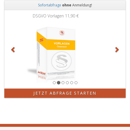
Sofortabfrage
ohne
Anmeldung!
Zurück
Weit
Grundbuchauszug
11,90 €
JETZT ABFRAGE STARTEN