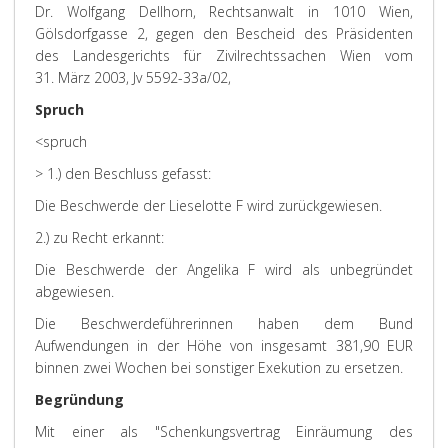
Dr. Wolfgang Dellhorn, Rechtsanwalt in 1010 Wien,
Gölsdorfgasse 2, gegen den Bescheid des Präsidenten
des Landesgerichts für Zivilrechtssachen Wien vom
31. März 2003, Jv 5592-33a/02,
Spruch
<spruch
> 1.) den Beschluss gefasst:
Die Beschwerde der Lieselotte F wird zurückgewiesen.
2.) zu Recht erkannt:
Die Beschwerde der Angelika F wird als unbegründet
abgewiesen.
Die Beschwerdeführerinnen haben dem Bund
Aufwendungen in der Höhe von insgesamt 381,90 EUR
binnen zwei Wochen bei sonstiger Exekution zu ersetzen.
Begründung
Mit einer als "Schenkungsvertrag Einräumung des