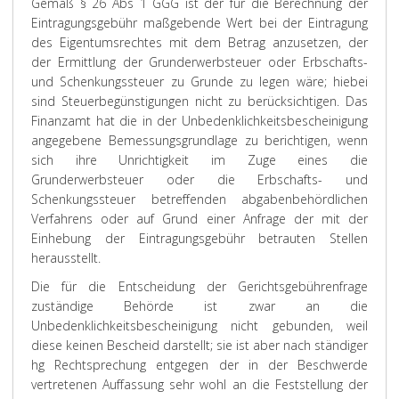
Gemäß § 26 Abs 1 GGG ist der für die Berechnung der
Eintragungsgebühr maßgebende Wert bei der Eintragung
des Eigentumsrechtes mit dem Betrag anzusetzen, der
der Ermittlung der Grunderwerbsteuer oder Erbschafts-
und Schenkungssteuer zu Grunde zu legen wäre; hiebei
sind Steuerbegünstigungen nicht zu berücksichtigen. Das
Finanzamt hat die in der Unbedenklichkeitsbescheinigung
angegebene Bemessungsgrundlage zu berichtigen, wenn
sich ihre Unrichtigkeit im Zuge eines die
Grunderwerbsteuer oder die Erbschafts- und
Schenkungssteuer betreffenden abgabenbehördlichen
Verfahrens oder auf Grund einer Anfrage der mit der
Einhebung der Eintragungsgebühr betrauten Stellen
herausstellt.
Die für die Entscheidung der Gerichtsgebührenfrage
zuständige Behörde ist zwar an die
Unbedenklichkeitsbescheinigung nicht gebunden, weil
diese keinen Bescheid darstellt; sie ist aber nach ständiger
hg Rechtsprechung entgegen der in der Beschwerde
vertretenen Auffassung sehr wohl an die Feststellung der