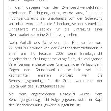
In dem dagegen von der Zweitbeschwerdeführerin
erhobenen Berichtigungsantrag wurde ausgeführt, das
Fruchtgenussrecht sei unabhängig von der Schenkung
vereinbart worden. Für die Schenkung sei der steuerliche
Einheitswert maßgeblich; für die Eintragung einer
Dienstbarkeit sei keine Gebühr vorgesehen.
Nach Vorhalt des Schreibens des Finanzamtes vom
22. April 2002 wurde von der Zweitbeschwerdeführerin in
einer am 17. Februar 2003 beim Bezirksgericht
eingebrachten Stellungnahme ausgeführt, die vorliegende
Vereinbarung enthalte zwei "unentgeltliche Verfügungen".
Gegen den Grunderwerbsteuerbescheid sei kein
Rechtsmittel ergriffen worden, weil die
Bemessungsgrundlage für die Grunderwerbsteuer der
Kapitalwert des Fruchtgenusses sei.
Mit dem angefochtenen Bescheid wurde dem
Berichtigungsantrag nicht Folge gegeben, wobei im Kopf
des Bescheides auszugsweise ausgeführt ist: