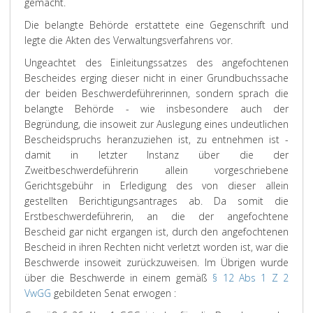
gemacht.
Die belangte Behörde erstattete eine Gegenschrift und
legte die Akten des Verwaltungsverfahrens vor.
Ungeachtet des Einleitungssatzes des angefochtenen
Bescheides erging dieser nicht in einer Grundbuchssache
der beiden Beschwerdeführerinnen, sondern sprach die
belangte Behörde - wie insbesondere auch der
Begründung, die insoweit zur Auslegung eines undeutlichen
Bescheidspruchs heranzuziehen ist, zu entnehmen ist -
damit in letzter Instanz über die der
Zweitbeschwerdeführerin allein vorgeschriebene
Gerichtsgebühr in Erledigung des von dieser allein
gestellten Berichtigungsantrages ab. Da somit die
Erstbeschwerdeführerin, an die der angefochtene
Bescheid gar nicht ergangen ist, durch den angefochtenen
Bescheid in ihren Rechten nicht verletzt worden ist, war die
Beschwerde insoweit zurückzuweisen. Im Übrigen wurde
über die Beschwerde in einem gemäß
§ 12 Abs 1 Z 2
VwGG
gebildeten Senat erwogen :