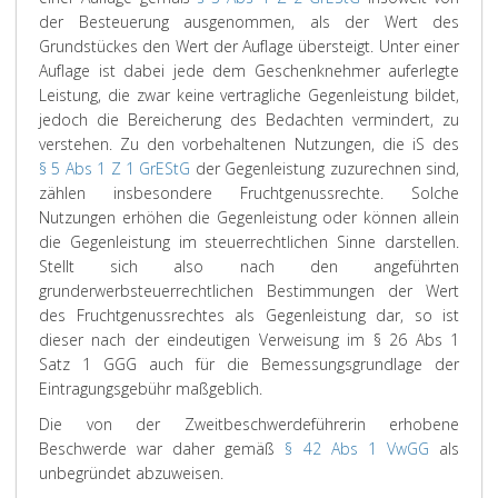
der Besteuerung ausgenommen, als der Wert des
Grundstückes den Wert der Auflage übersteigt. Unter einer
Auflage ist dabei jede dem Geschenknehmer auferlegte
Leistung, die zwar keine vertragliche Gegenleistung bildet,
jedoch die Bereicherung des Bedachten vermindert, zu
verstehen. Zu den vorbehaltenen Nutzungen, die iS des
§ 5 Abs 1 Z 1 GrEStG
der Gegenleistung zuzurechnen sind,
zählen insbesondere Fruchtgenussrechte. Solche
Nutzungen erhöhen die Gegenleistung oder können allein
die Gegenleistung im steuerrechtlichen Sinne darstellen.
Stellt sich also nach den angeführten
grunderwerbsteuerrechtlichen Bestimmungen der Wert
des Fruchtgenussrechtes als Gegenleistung dar, so ist
dieser nach der eindeutigen Verweisung im § 26 Abs 1
Satz 1 GGG auch für die Bemessungsgrundlage der
Eintragungsgebühr maßgeblich.
Die von der Zweitbeschwerdeführerin erhobene
Beschwerde war daher gemäß
§ 42 Abs 1 VwGG
als
unbegründet abzuweisen.