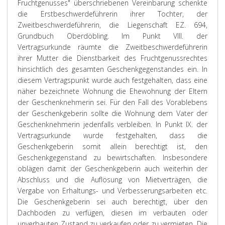
Fruchtgenusses" überschriebenen Vereinbarung schenkte
die Erstbeschwerdeführerin ihrer Tochter, der
Zweitbeschwerdeführerin, die Liegenschaft EZ. 694,
Grundbuch Oberdöbling. Im Punkt VIII. der
Vertragsurkunde räumte die Zweitbeschwerdeführerin
ihrer Mutter die Dienstbarkeit des Fruchtgenussrechtes
hinsichtlich des gesamten Geschenkgegenstandes ein. In
diesem Vertragspunkt wurde auch festgehalten, dass eine
näher bezeichnete Wohnung die Ehewohnung der Eltern
der Geschenknehmerin sei. Für den Fall des Vorablebens
der Geschenkgeberin sollte die Wohnung dem Vater der
Geschenknehmerin jedenfalls verbleiben. In Punkt IX. der
Vertragsurkunde wurde festgehalten, dass die
Geschenkgeberin somit allein berechtigt ist, den
Geschenkgegenstand zu bewirtschaften. Insbesondere
oblägen damit der Geschenkgeberin auch weiterhin der
Abschluss und die Auflösung von Mietverträgen, die
Vergabe von Erhaltungs- und Verbesserungsarbeiten etc.
Die Geschenkgeberin sei auch berechtigt, über den
Dachboden zu verfügen, diesen im verbauten oder
unverbauten Zustand zu verkaufen oder zu vermieten. Die