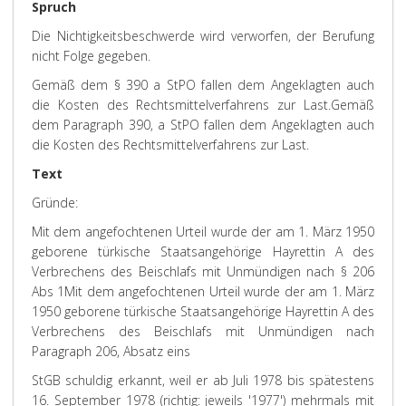
Spruch
Die Nichtigkeitsbeschwerde wird verworfen, der Berufung
nicht Folge gegeben.
Gemäß dem § 390 a StPO fallen dem Angeklagten auch
die Kosten des Rechtsmittelverfahrens zur Last.
Gemäß
dem Paragraph 390, a StPO fallen dem Angeklagten auch
die Kosten des Rechtsmittelverfahrens zur Last.
Text
Gründe:
Mit dem angefochtenen Urteil wurde der am 1. März 1950
geborene türkische Staatsangehörige Hayrettin A des
Verbrechens des Beischlafs mit Unmündigen nach § 206
Abs 1
Mit dem angefochtenen Urteil wurde der am 1. März
1950 geborene türkische Staatsangehörige Hayrettin A des
Verbrechens des Beischlafs mit Unmündigen nach
Paragraph 206, Absatz eins
StGB schuldig erkannt, weil er ab Juli 1978 bis spätestens
16. September 1978 (richtig: jeweils '1977') mehrmals mit