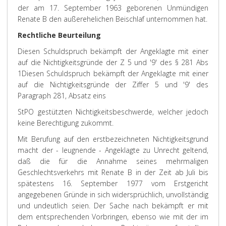
der am 17. September 1963 geborenen Unmündigen
Renate B den außerehelichen Beischlaf unternommen hat.
Rechtliche Beurteilung
Diesen Schuldspruch bekämpft der Angeklagte mit einer
auf die Nichtigkeitsgründe der Z 5 und '9' des § 281 Abs
1
Diesen Schuldspruch bekämpft der Angeklagte mit einer
auf die Nichtigkeitsgründe der Ziffer 5 und '9' des
Paragraph 281, Absatz eins
StPO gestützten Nichtigkeitsbeschwerde, welcher jedoch
keine Berechtigung zukommt.
Mit Berufung auf den erstbezeichneten Nichtigkeitsgrund
macht der - leugnende - Angeklagte zu Unrecht geltend,
daß die für die Annahme seines mehrmaligen
Geschlechtsverkehrs mit Renate B in der Zeit ab Juli bis
spätestens 16. September 1977 vom Erstgericht
angegebenen Gründe in sich widersprüchlich, unvollständig
und undeutlich seien. Der Sache nach bekämpft er mit
dem entsprechenden Vorbringen, ebenso wie mit der im