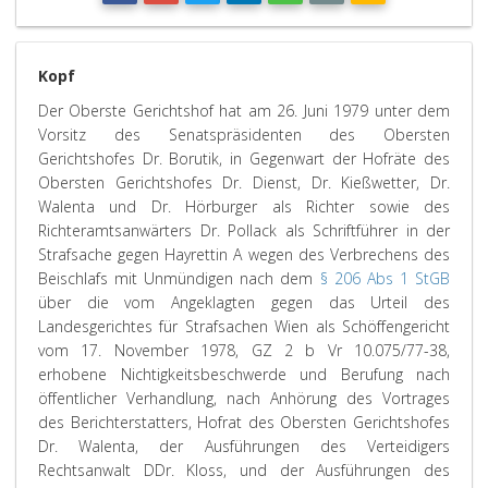
Kopf
Der Oberste Gerichtshof hat am 26. Juni 1979 unter dem
Vorsitz des Senatspräsidenten des Obersten
Gerichtshofes Dr. Borutik, in Gegenwart der Hofräte des
Obersten Gerichtshofes Dr. Dienst, Dr. Kießwetter, Dr.
Walenta und Dr. Hörburger als Richter sowie des
Richteramtsanwärters Dr. Pollack als Schriftführer in der
Strafsache gegen Hayrettin A wegen des Verbrechens des
Beischlafs mit Unmündigen nach dem
§ 206 Abs 1 StGB
über die vom Angeklagten gegen das Urteil des
Landesgerichtes für Strafsachen Wien als Schöffengericht
vom 17. November 1978, GZ 2 b Vr 10.075/77-38,
erhobene Nichtigkeitsbeschwerde und Berufung nach
öffentlicher Verhandlung, nach Anhörung des Vortrages
des Berichterstatters, Hofrat des Obersten Gerichtshofes
Dr. Walenta, der Ausführungen des Verteidigers
Rechtsanwalt DDr. Kloss, und der Ausführungen des