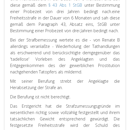
diese gemäß dem
§ 43 Abs 1 StGB
unter Bestimmung
einer Probezeit von drei Jahren bedingt nach.
eine
Freiheitsstrafe in der Dauer von 6 Monaten und sah diese
gemäß dem Paragraph 43, Absatz eins, StGB unter
Bestimmung einer Probezeit von drei Jahren bedingt nach.
Bei der Strafbemessung wertete es die - von Renate B
allerdings veranlaßte - Wiederholung der Tathandlungen
als erschwerend und berücksichtigte demgegenüber das
'tadellose' Vorleben des Angeklagten und das
Entgegenkommen des der gewerblichen Prostitution
nachgehenden Tatopfers als mildernd.
Mit seiner Berufung strebt der Angeklagte die
Herabsetzung der Strafe an.
Die Berufung ist nicht berechtigt.
Das Erstgericht hat die Strafzumessungsgründe im
wesentlichen richtig sowie vollzählig festgestellt und ihrem
tatsächlichen Gewicht entsprechend gewürdigt. Die
festgesetzte Freiheitsstrafe wird der Schuld des