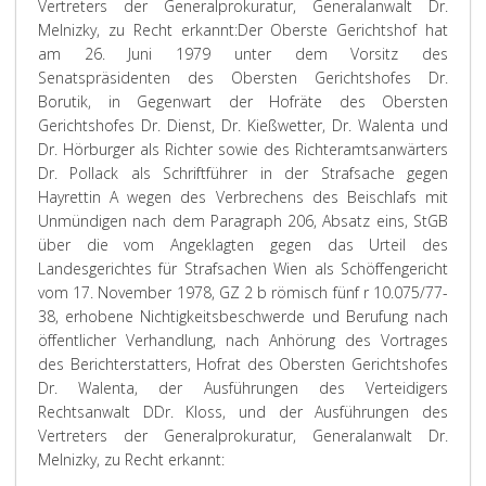
Vertreters der Generalprokuratur, Generalanwalt Dr.
Melnizky, zu Recht erkannt:
Der Oberste Gerichtshof hat
am 26. Juni 1979 unter dem Vorsitz des
Senatspräsidenten des Obersten Gerichtshofes Dr.
Borutik, in Gegenwart der Hofräte des Obersten
Gerichtshofes Dr. Dienst, Dr. Kießwetter, Dr. Walenta und
Dr. Hörburger als Richter sowie des Richteramtsanwärters
Dr. Pollack als Schriftführer in der Strafsache gegen
Hayrettin A wegen des Verbrechens des Beischlafs mit
Unmündigen nach dem Paragraph 206, Absatz eins, StGB
über die vom Angeklagten gegen das Urteil des
Landesgerichtes für Strafsachen Wien als Schöffengericht
vom 17. November 1978, GZ 2 b römisch fünf r 10.075/77-
38, erhobene Nichtigkeitsbeschwerde und Berufung nach
öffentlicher Verhandlung, nach Anhörung des Vortrages
des Berichterstatters, Hofrat des Obersten Gerichtshofes
Dr. Walenta, der Ausführungen des Verteidigers
Rechtsanwalt DDr. Kloss, und der Ausführungen des
Vertreters der Generalprokuratur, Generalanwalt Dr.
Melnizky, zu Recht erkannt: