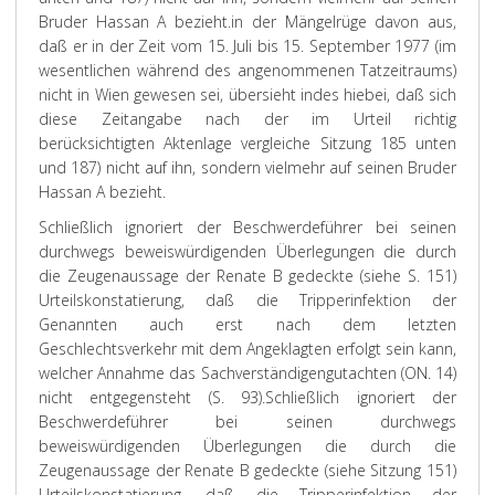
Bruder Hassan A bezieht.
in der Mängelrüge davon aus,
daß er in der Zeit vom 15. Juli bis 15. September 1977 (im
wesentlichen während des angenommenen Tatzeitraums)
nicht in Wien gewesen sei, übersieht indes hiebei, daß sich
diese Zeitangabe nach der im Urteil richtig
berücksichtigten Aktenlage vergleiche Sitzung 185 unten
und 187) nicht auf ihn, sondern vielmehr auf seinen Bruder
Hassan A bezieht.
Schließlich ignoriert der Beschwerdeführer bei seinen
durchwegs beweiswürdigenden Überlegungen die durch
die Zeugenaussage der Renate B gedeckte (siehe S. 151)
Urteilskonstatierung, daß die Tripperinfektion der
Genannten auch erst nach dem letzten
Geschlechtsverkehr mit dem Angeklagten erfolgt sein kann,
welcher Annahme das Sachverständigengutachten (ON. 14)
nicht entgegensteht (S. 93).
Schließlich ignoriert der
Beschwerdeführer bei seinen durchwegs
beweiswürdigenden Überlegungen die durch die
Zeugenaussage der Renate B gedeckte (siehe Sitzung 151)
Urteilskonstatierung, daß die Tripperinfektion der