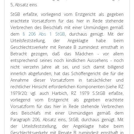
5, Absatz eins
StGB erfaßte, vorliegend vom Erstgericht als gegeben
erachtete Vorsatzform für das hier in Rede stehende
Verbrechen des Beischlafs mit einer Unmündigen gemäß
dem
§ 206 Abs 1 StGB
, durchaus genügt. Mit der
Urteilsfeststellung, der Angeklagte habe beim
Geschlechtsverkehr mit Renate B zumindest ernsthaft in
Betracht gezogen, daß das Mädchen - vor allem
entsprechend seines noch kindlichen Aussehens - noch
nicht vierzehn Jahre alt sei, und sich damit billigend
innerlich abgefunden, hat das Schöffengericht die für die
Annahme dieser Vorsatzform in tatsächlicher und
rechtlicher Hinsicht erforderlichen Komponenten (siehe RZ
1979/20; vgl. auch Harbich, RZ 1979 S.
StGB erfaßte,
vorliegend vom Erstgericht als gegeben erachtete
Vorsatzform für das hier in Rede stehende Verbrechen
des Beischlafs mit einer Unmündigen gemäß dem
Paragraph 206, Absatz eins, StGB, durchaus genügt. Mit
der Urteilsfeststellung, der Angeklagte habe beim
Geschlechtsverkehr mit Renate B zumindest ernsthaft in