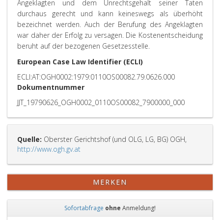
Angeklagten und dem Unrechtsgehalt seiner Taten
durchaus gerecht und kann keineswegs als überhöht
bezeichnet werden. Auch der Berufung des Angeklagten
war daher der Erfolg zu versagen. Die Kostenentscheidung
beruht auf der bezogenen Gesetzesstelle.
European Case Law Identifier (ECLI)
ECLI:AT:OGH0002:1979:0110OS00082.79.0626.000
Dokumentnummer
JJT_19790626_OGH0002_0110OS00082_7900000_000
Quelle:
Oberster Gerichtshof (und OLG, LG, BG) OGH,
http://www.ogh.gv.at
MERKEN
Sofortabfrage
ohne
Anmeldung!