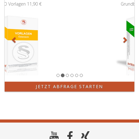
Zurück
Weit
Grundbuchauszug
11,90 €
JETZT ABFRAGE STARTEN