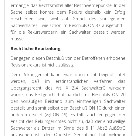
ermangle das Rechtsmittel aller Beschwerdepunkte. In der
Sache selbst könnte dem Rekurs deshalb kein Erfolg
beschieden sein, weil auf Grund des vorliegenden
Sachverhaltes - wie schon im Beschluß ON 37 ausgeführt -
für die Rekurswerberin ein Sachwalter bestellt werden
müsse.
Rechtliche Beurteilung
Der gegen diesen Beschluß von der Betroffenen erhobene
Revisionsrekurs ist nicht zulässig.
Dem Rekursgericht kann zwar darin nicht beigepflichtet
werden, daß im erstinstanzlichen Verfahren das
Übergangsrecht des Art. X Z.4 SachwalterG wirksam
wurde; das Erstgericht hat nämlich mit Beschluß ON 20
den vorläufigen Beistand zum einstweiligen Sachwalter
bestellt und somit selbst den Beschluß ON 10 durch einen
anderen ersetzt (vgl ON 49). Es trifft auch entgegen der
Ansicht des Rekursgerichtes nicht zu, daß der einstweilige
Sachwalter als Dritter im Sinne des § 11 Abs2 AußStrG
anzusehen ist; der Oberste Gerichtshof hat vielmehr