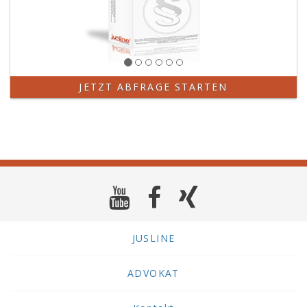
JETZT ABFRAGE STARTEN
JUSLINE
ADVOKAT