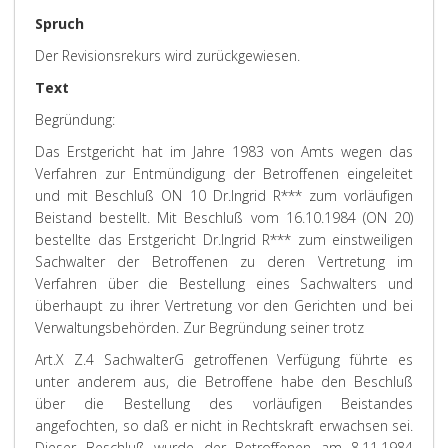
Spruch
Der Revisionsrekurs wird zurückgewiesen.
Text
Begründung:
Das Erstgericht hat im Jahre 1983 von Amts wegen das
Verfahren zur Entmündigung der Betroffenen eingeleitet
und mit Beschluß ON 10 Dr.Ingrid R*** zum vorläufigen
Beistand bestellt. Mit Beschluß vom 16.10.1984 (ON 20)
bestellte das Erstgericht Dr.Ingrid R*** zum einstweiligen
Sachwalter der Betroffenen zu deren Vertretung im
Verfahren über die Bestellung eines Sachwalters und
überhaupt zu ihrer Vertretung vor den Gerichten und bei
Verwaltungsbehörden. Zur Begründung seiner trotz
Art.X Z.4 SachwalterG getroffenen Verfügung führte es
unter anderem aus, die Betroffene habe den Beschluß
über die Bestellung des vorläufigen Beistandes
angefochten, so daß er nicht in Rechtskraft erwachsen sei.
Dieser Beschluß wurde der Betroffenen am 8.11.1984