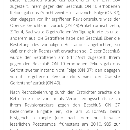
zugestellt. Ihrem gegen den Beschluß ON 10 erhobenen
Rekurs gab das Gericht zweiter Instanz nicht Folge (ON 37);
den dagegen von ihr ergriffenen Revisionsrekurs wies der
Oberste Gerichtshof zurück (ON 49).
Artikel römisch zehn,
Ziffer 4, SachwalterG getroffenen Verfügung führte es unter
anderem aus, die Betroffene habe den Beschluß über die
Bestellung des vorläufigen Beistandes angefochten, so
daß er nicht in Rechtskraft erwachsen sei. Dieser Beschluß
wurde der Betroffenen am 8.11.1984 zugestellt. Ihrem
gegen den Beschluß ON 10 erhobenen Rekurs gab das
Gericht zweiter Instanz nicht Folge (ON 37); den dagegen
von ihr ergriffenen Revisionsrekurs wies der Oberste
Gerichtshof zurück (ON 49).
Nach Rechtsbelehrung durch den Erstrichter brachte die
Betroffene eine von ihr als Verbesserungsschriftsatz zu
ihrem Revisionsrekurs gegen den Beschluß ON 37
bezeichnete Eingabe ein, die am 25.10.1985 beim
Erstgericht einlangte (und nach dem nur teilweise
leserlichen Poststempel frühestens am 20.10.1985 zur