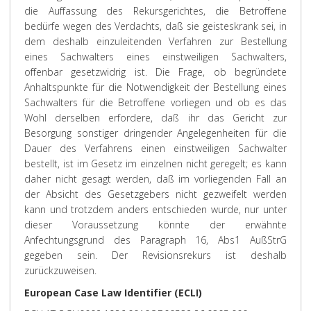
die Auffassung des Rekursgerichtes, die Betroffene
bedürfe wegen des Verdachts, daß sie geisteskrank sei, in
dem deshalb einzuleitenden Verfahren zur Bestellung
eines Sachwalters eines einstweiligen Sachwalters,
offenbar gesetzwidrig ist. Die Frage, ob begründete
Anhaltspunkte für die Notwendigkeit der Bestellung eines
Sachwalters für die Betroffene vorliegen und ob es das
Wohl derselben erfordere, daß ihr das Gericht zur
Besorgung sonstiger dringender Angelegenheiten für die
Dauer des Verfahrens einen einstweiligen Sachwalter
bestellt, ist im Gesetz im einzelnen nicht geregelt; es kann
daher nicht gesagt werden, daß im vorliegenden Fall an
der Absicht des Gesetzgebers nicht gezweifelt werden
kann und trotzdem anders entschieden wurde, nur unter
dieser Voraussetzung könnte der erwähnte
Anfechtungsgrund des Paragraph 16, Abs1 AußStrG
gegeben sein. Der Revisionsrekurs ist deshalb
zurückzuweisen.
European Case Law Identifier (ECLI)