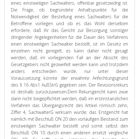
eines einstweiligen Sachwalters, offenbar gesetzwidrig ist.
Die Frage, ob begründete Anhaltspunkte für die
Notwendigkeit der Bestellung eines Sachwalters für die
Betroffene vorliegen und ob es das Wohl derselben
erfordere, daß ihr das Gericht zur Besorgung sonstiger
dringender Angelegenheiten für die Dauer des Verfahrens
einen einstweiligen Sachwalter bestellt, ist im Gesetz im
einzelnen nicht geregelt; es kann daher nicht gesagt
werden, daß im vorliegenden Fall an der Absicht des
Gesetzgebers nicht gezweifelt werden kann und trotzdem
anders entschieden wurde, nur unter dieser
Voraussetzung könnte der erwähnte Anfechtungsgrund
des § 16 Abs1 AußStrG gegeben sein. Der Revisionsrekurs
ist deshalb zurückzuweisen.
Dem Rekursgericht kann zwar
darin nicht beigepflichtet werden, daß im erstinstanzlichen
Verfahren das Übergangsrecht des Artikel römisch zehn,
Ziffer 4, SachwalterG wirksam wurde; das Erstgericht hat
nämlich mit Beschluß ON 20 den vorläufigen Beistand zum
einstweiligen Sachwalter bestellt und somit selbst den
Beschluß ON 10 durch einen anderen ersetzt vergleiche