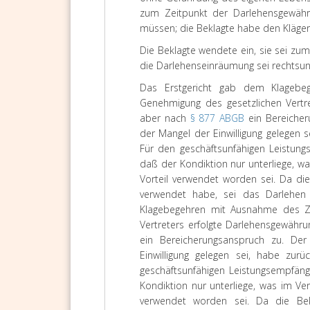
zum Zeitpunkt der Darlehensgewähru
müssen; die Beklagte habe den Kläger ü
Die Beklagte wendete ein, sie sei zu
die Darlehenseinräumung sei rechtsun
Das Erstgericht gab dem Klagebe
Genehmigung des gesetzlichen Vertre
aber nach
§ 877 ABGB
ein Bereicher
der Mangel der Einwilligung gelegen s
Für den geschäftsunfähigen Leistungs
daß der Kondiktion nur unterliege,
Vorteil verwendet worden sei. Da di
verwendet habe, sei das Darlehen 
Klagebegehren mit Ausnahme des Zi
Vertreters erfolgte Darlehensgewähr
ein Bereicherungsanspruch zu. De
Einwilligung gelegen sei, habe zur
geschäftsunfähigen Leistungsempfänge
Kondiktion nur unterliege, was im 
verwendet worden sei. Da die Bek