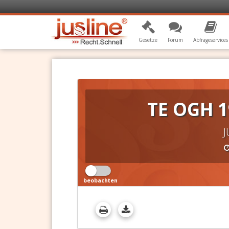
Gesetze
Forum
Abfrageservices
TE OGH 1
J
beobachten