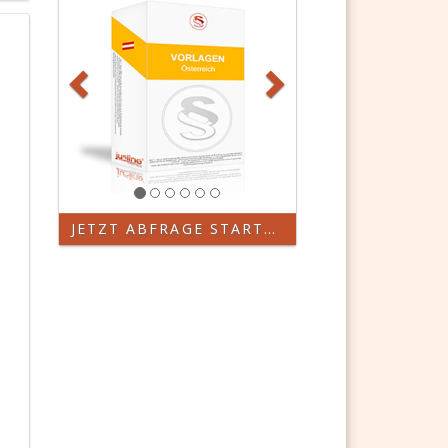
JETZT ABFRAGE STARTEN