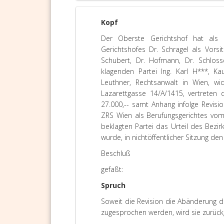
Kopf
Der Oberste Gerichtshof hat als 
Gerichtshofes Dr. Schragel als Vors
Schubert, Dr. Hofmann, Dr. Schloss
klagenden Partei Ing. Karl H***, Ka
Leuthner, Rechtsanwalt in Wien, wi
Lazarettgasse 14/A/1415, vertreten 
27.000,-- samt Anhang infolge Revisi
ZRS Wien als Berufungsgerichtes vom
beklagten Partei das Urteil des Bezir
wurde, in nichtöffentlicher Sitzung den
Beschluß
gefaßt:
Spruch
Soweit die Revision die Abänderung d
zugesprochen werden, wird sie zurück