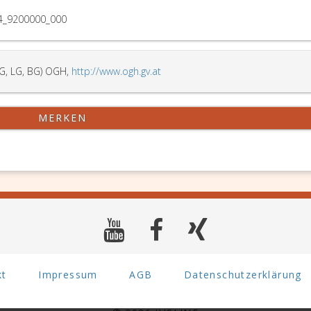
4_9200000_000
G, LG, BG) OGH,
http://www.ogh.gv.at
MERKEN
kt
Impressum
AGB
Datenschutzerklärung