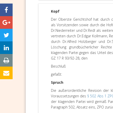
Kopf
Der Oberste Gerichtshof hat durch d
als Vorsitzenden sowie durch die Hof
Dr.Niederreiter und Dr.Redl als weite
vertreten durch Dr.Edgar Kollmann, Rec
durch Dr.Alfred Holzberger und Dr.
Löschung grundbücherlicher Rechte (
klagenden Partei gegen das Urteil de
GZ 17 R 93/92-28, den
Beschluß
gefaßt:
Spruch
Die außerordentliche Revision der
Voraussetzungen des
§ 502 Abs 1 ZP
der klagenden Partei wird gemäß Pa
Paragraph 502, Absatz eins, ZPO zurü