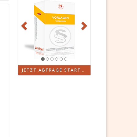
JETZT ABFRAGE STARTEN