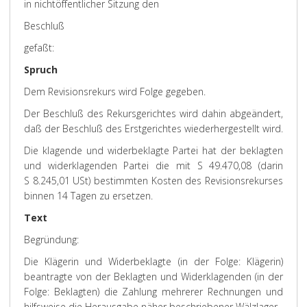
in nichtöffentlicher Sitzung den
Beschluß
gefaßt:
Spruch
Dem Revisionsrekurs wird Folge gegeben.
Der Beschluß des Rekursgerichtes wird dahin abgeändert,
daß der Beschluß des Erstgerichtes wiederhergestellt wird.
Die klagende und widerbeklagte Partei hat der beklagten
und widerklagenden Partei die mit S 49.470,08 (darin
S 8.245,01 USt) bestimmten Kosten des Revisionsrekurses
binnen 14 Tagen zu ersetzen.
Text
Begründung:
Die Klägerin und Widerbeklagte (in der Folge: Klägerin)
beantragte von der Beklagten und Widerklagenden (in der
Folge: Beklagten) die Zahlung mehrerer Rechnungen und
hilfsweise die Herausgabe näher beschriebener Wälzlager.