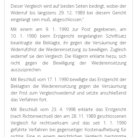
Dieser Vergleich wird auf beiden Seiten bedingt, wobei der
Widerruf bis längstens 29. 12. 1989 bei diesem Gericht
eingelangt sein muß, abgeschlossen.“
Mit einem am 9. 1. 1990 zur Post gegebenen, am
10. 1. 1990 beim Erstgericht eingelangten Schriftsatz
beantragte die Beklagte, ihr gegen die Versäumung der
Widerrufsfrist die Wiedereinsetzung zu bewilligen. Zugleich
widerrief sie den Vergleich. Die Klägerin erklärte hiezu, sich
nicht gegen die Bewilligung der Wiedereinsetzung
auszusprechen.
Mit Beschluß vom 17. 1. 1990 bewilligte das Erstgericht der
Beklagten die Wiedereinsetzung gegen die Versäumung
der Frist zum Vergleichswiderruf und setzte anschließend
das Verfahren fort.
Mit Beschluß vom 23. 4. 1998 erklärte das Erstgericht
(nach Richterwechsel) den am 28. 11. 1989 geschlossenen
Vergleich für rechtswirksam und das seit 1. 1. 1990
geführte Verfahren bei gegenseitiger Kostenaufhebung für
nichtig. Eine in einem gerichtlichen Vergleich bestimmte