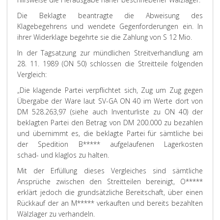
Die Beklagte beantragte die Abweisung des
Klagebegehrens und wendete Gegenforderungen ein. In
ihrer Widerklage begehrte sie die Zahlung von S 12 Mio.
In der Tagsatzung zur mündlichen Streitverhandlung am
28. 11. 1989 (ON 50) schlossen die Streitteile folgenden
Vergleich:
„Die klagende Partei verpflichtet sich, Zug um Zug gegen
Übergabe der Ware laut SV-GA ON 40 im Werte dort von
DM 528.263,97 (siehe auch Inventurliste zu ON 40) der
beklagten Partei den Betrag von DM 200.000 zu bezahlen
und übernimmt es, die beklagte Partei für sämtliche bei
der Spedition B***** aufgelaufenen Lagerkosten
schad- und klaglos zu halten.
Mit der Erfüllung dieses Vergleiches sind sämtliche
Ansprüche zwischen den Streitteilen bereinigt, O*****
erklärt jedoch die grundsätzliche Bereitschaft, über einen
Rückkauf der an M***** verkauften und bereits bezahlten
Wälzlager zu verhandeln.