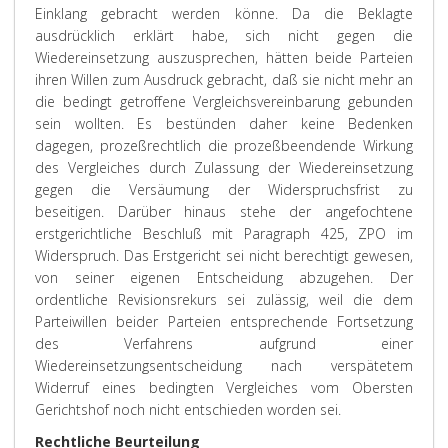
Einklang gebracht werden könne. Da die Beklagte
ausdrücklich erklärt habe, sich nicht gegen die
Wiedereinsetzung auszusprechen, hätten beide Parteien
ihren Willen zum Ausdruck gebracht, daß sie nicht mehr an
die bedingt getroffene Vergleichsvereinbarung gebunden
sein wollten. Es bestünden daher keine Bedenken
dagegen, prozeßrechtlich die prozeßbeendende Wirkung
des Vergleiches durch Zulassung der Wiedereinsetzung
gegen die Versäumung der Widerspruchsfrist zu
beseitigen. Darüber hinaus stehe der angefochtene
erstgerichtliche Beschluß mit Paragraph 425, ZPO im
Widerspruch. Das Erstgericht sei nicht berechtigt gewesen,
von seiner eigenen Entscheidung abzugehen. Der
ordentliche Revisionsrekurs sei zulässig, weil die dem
Parteiwillen beider Parteien entsprechende Fortsetzung
des Verfahrens aufgrund einer
Wiedereinsetzungsentscheidung nach verspätetem
Widerruf eines bedingten Vergleiches vom Obersten
Gerichtshof noch nicht entschieden worden sei.
Rechtliche Beurteilung