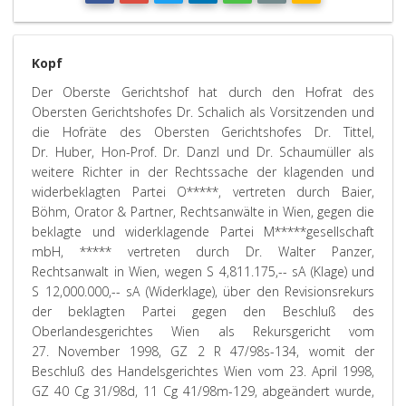
Kopf
Der Oberste Gerichtshof hat durch den Hofrat des
Obersten Gerichtshofes Dr. Schalich als Vorsitzenden und
die Hofräte des Obersten Gerichtshofes Dr. Tittel,
Dr. Huber, Hon-Prof. Dr. Danzl und Dr. Schaumüller als
weitere Richter in der Rechtssache der klagenden und
widerbeklagten Partei O*****, vertreten durch Baier,
Böhm, Orator & Partner, Rechtsanwälte in Wien, gegen die
beklagte und widerklagende Partei M*****gesellschaft
mbH, ***** vertreten durch Dr. Walter Panzer,
Rechtsanwalt in Wien, wegen S 4,811.175,-- sA (Klage) und
S 12,000.000,-- sA (Widerklage), über den Revisionsrekurs
der beklagten Partei gegen den Beschluß des
Oberlandesgerichtes Wien als Rekursgericht vom
27. November 1998, GZ 2 R 47/98s-134, womit der
Beschluß des Handelsgerichtes Wien vom 23. April 1998,
GZ 40 Cg 31/98d, 11 Cg 41/98m-129, abgeändert wurde,