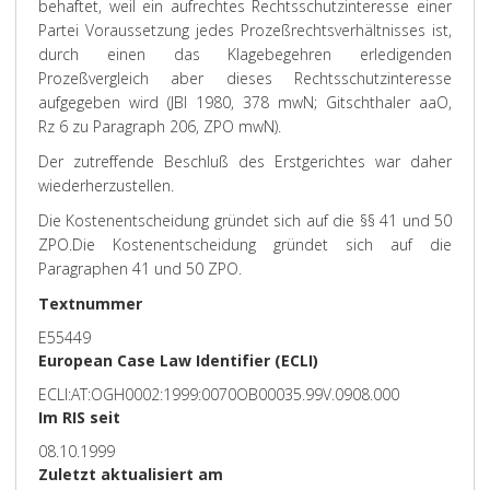
behaftet, weil ein aufrechtes Rechtsschutzinteresse einer
Partei Voraussetzung jedes Prozeßrechtsverhältnisses ist,
durch einen das Klagebegehren erledigenden
Prozeßvergleich aber dieses Rechtsschutzinteresse
aufgegeben wird (JBl 1980, 378 mwN; Gitschthaler aaO,
Rz 6 zu Paragraph 206, ZPO mwN).
Der zutreffende Beschluß des Erstgerichtes war daher
wiederherzustellen.
Die Kostenentscheidung gründet sich auf die §§ 41 und 50
ZPO.
Die Kostenentscheidung gründet sich auf die
Paragraphen 41 und 50 ZPO.
Textnummer
E55449
European Case Law Identifier (ECLI)
ECLI:AT:OGH0002:1999:0070OB00035.99V.0908.000
Im RIS seit
08.10.1999
Zuletzt aktualisiert am