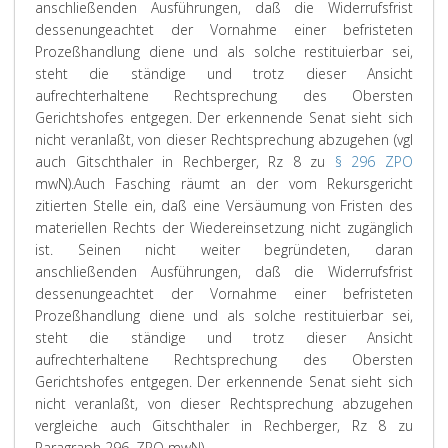
anschließenden Ausführungen, daß die Widerrufsfrist
dessenungeachtet der Vornahme einer befristeten
Prozeßhandlung diene und als solche restituierbar sei,
steht die ständige und trotz dieser Ansicht
aufrechterhaltene Rechtsprechung des Obersten
Gerichtshofes entgegen. Der erkennende Senat sieht sich
nicht veranlaßt, von dieser Rechtsprechung abzugehen (vgl
auch
Gitschthaler
in
Rechberger
, Rz 8 zu
§ 296 ZPO
mwN).
Auch Fasching räumt an der vom Rekursgericht
zitierten Stelle ein, daß eine Versäumung von Fristen des
materiellen Rechts der Wiedereinsetzung nicht zugänglich
ist. Seinen nicht weiter begründeten, daran
anschließenden Ausführungen, daß die Widerrufsfrist
dessenungeachtet der Vornahme einer befristeten
Prozeßhandlung diene und als solche restituierbar sei,
steht die ständige und trotz dieser Ansicht
aufrechterhaltene Rechtsprechung des Obersten
Gerichtshofes entgegen. Der erkennende Senat sieht sich
nicht veranlaßt, von dieser Rechtsprechung abzugehen
vergleiche auch Gitschthaler in Rechberger, Rz 8 zu
Paragraph 296, ZPO mwN).