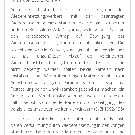
Auch der Umstand, daß sich die Gegnerin des
Wiedereinsetzungswerbers mit der beantragten
Wiedereinsetzung einverstanden erklärte, gibt zu keiner
anderen Beurteilung Anlaß. Darauf, welche der Parteien
den verspäteten Antrag auf Bewilligung der
Wiedereinsetzung stellt, kann es nicht ankommen. Die
prozeßbeendende Wirkung des gerichtlichen Vergleiches
ist nach ungenütztem Ablauf der vereinbarten
Widerrrufsfrist bereits eingetreten und könnte selbst dann
nicht beseitigt werden, sollten
beide
Parteien nach
Fristablauf einen Widerruf einbringen. Materiellrechtlich zur
Anfechtung berechtigende Gründe wären mit Klage auf
Feststellung seiner Unwirksamkeit geltend zu machen; ein
Antrag auf Verfahrensfortsetzung wäre in diesem
Fall - selbst wenn beide Parteien die Beseitigung des
Vergleiches anstreben wollten - unwirksam (EvBl 1992/196).
Ist die versäumte Frist eine materiellrechtliche Fallfrist,
deren Versäumung durch Wiedereinsetzung in den vorigen
Stand nicht behoben werden kann, so kann auch eine