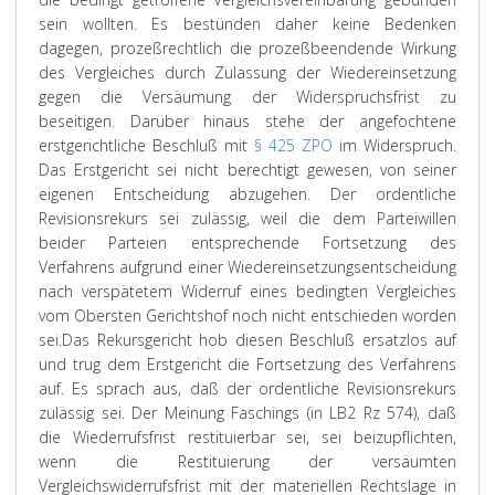
sein wollten. Es bestünden daher keine Bedenken
dagegen, prozeßrechtlich die prozeßbeendende Wirkung
des Vergleiches durch Zulassung der Wiedereinsetzung
gegen die Versäumung der Widerspruchsfrist zu
beseitigen. Darüber hinaus stehe der angefochtene
erstgerichtliche Beschluß mit
§ 425 ZPO
im Widerspruch.
Das Erstgericht sei nicht berechtigt gewesen, von seiner
eigenen Entscheidung abzugehen. Der ordentliche
Revisionsrekurs sei zulässig, weil die dem Parteiwillen
beider Parteien entsprechende Fortsetzung des
Verfahrens aufgrund einer Wiedereinsetzungsentscheidung
nach verspätetem Widerruf eines bedingten Vergleiches
vom Obersten Gerichtshof noch nicht entschieden worden
sei.
Das Rekursgericht hob diesen Beschluß ersatzlos auf
und trug dem Erstgericht die Fortsetzung des Verfahrens
auf. Es sprach aus, daß der ordentliche Revisionsrekurs
zulässig sei. Der Meinung Faschings (in LB2 Rz 574), daß
die Wiederrufsfrist restituierbar sei, sei beizupflichten,
wenn die Restituierung der versäumten
Vergleichswiderrufsfrist mit der materiellen Rechtslage in