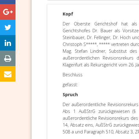
Kopf
Der Oberste Gerichtshof hat als
Gerichtshofes Dr. Bauer als Vorsit
Steinbauer, Dr. Fellinger, Dr. Hoch u
Christoph S*****, ***** vertreten durc
Mag. Stefan Lindner, Substitut des 
außerordentlichen Revisionsrekurs
Klagenfurt als Rekursgericht vom 26. 
Beschluss
gefasst:
Spruch
Der außerordentliche Revisionsrekur
Abs 1 AußStrG zurückgewiesen (
außerordentliche Revisionsrekurs de
14, Absatz eins, AußStrG zurückgewie
508 a und Paragraph 510, Absatz 3, Z