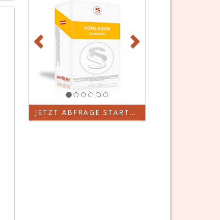
JETZT ABFRAGE STARTEN