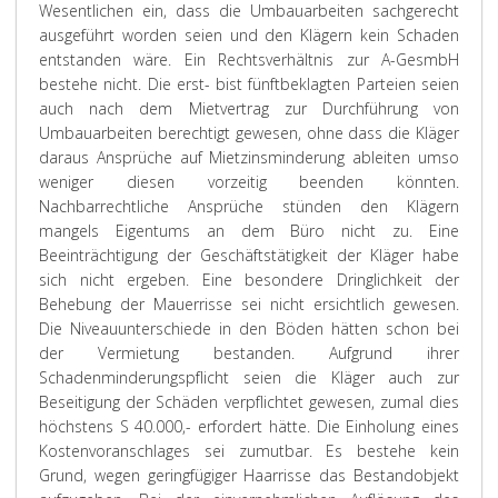
Wesentlichen ein, dass die Umbauarbeiten sachgerecht
ausgeführt worden seien und den Klägern kein Schaden
entstanden wäre. Ein Rechtsverhältnis zur A-GesmbH
bestehe nicht. Die erst- bist fünftbeklagten Parteien seien
auch nach dem Mietvertrag zur Durchführung von
Umbauarbeiten berechtigt gewesen, ohne dass die Kläger
daraus Ansprüche auf Mietzinsminderung ableiten umso
weniger diesen vorzeitig beenden könnten.
Nachbarrechtliche Ansprüche stünden den Klägern
mangels Eigentums an dem Büro nicht zu. Eine
Beeinträchtigung der Geschäftstätigkeit der Kläger habe
sich nicht ergeben. Eine besondere Dringlichkeit der
Behebung der Mauerrisse sei nicht ersichtlich gewesen.
Die Niveauunterschiede in den Böden hätten schon bei
der Vermietung bestanden. Aufgrund ihrer
Schadenminderungspflicht seien die Kläger auch zur
Beseitigung der Schäden verpflichtet gewesen, zumal dies
höchstens S 40.000,- erfordert hätte. Die Einholung eines
Kostenvoranschlages sei zumutbar. Es bestehe kein
Grund, wegen geringfügiger Haarrisse das Bestandobjekt