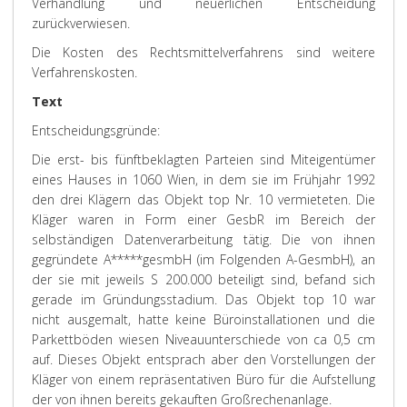
Verhandlung und neuerlichen Entscheidung
zurückverwiesen.
Die Kosten des Rechtsmittelverfahrens sind weitere
Verfahrenskosten.
Text
Entscheidungsgründe:
Die erst- bis fünftbeklagten Parteien sind Miteigentümer
eines Hauses in 1060 Wien, in dem sie im Frühjahr 1992
den drei Klägern das Objekt top Nr. 10 vermieteten. Die
Kläger waren in Form einer GesbR im Bereich der
selbständigen Datenverarbeitung tätig. Die von ihnen
gegründete A*****gesmbH (im Folgenden A-GesmbH), an
der sie mit jeweils S 200.000 beteiligt sind, befand sich
gerade im Gründungsstadium. Das Objekt top 10 war
nicht ausgemalt, hatte keine Büroinstallationen und die
Parkettböden wiesen Niveauunterschiede von ca 0,5 cm
auf. Dieses Objekt entsprach aber den Vorstellungen der
Kläger von einem repräsentativen Büro für die Aufstellung
der von ihnen bereits gekauften Großrechenanlage.