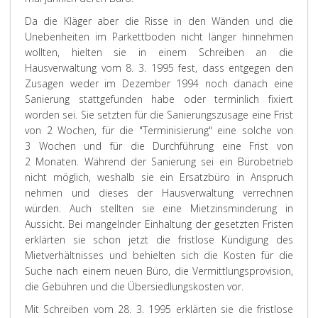
Da die Kläger aber die Risse in den Wänden und die
Unebenheiten im Parkettboden nicht länger hinnehmen
wollten, hielten sie in einem Schreiben an die
Hausverwaltung vom 8. 3. 1995 fest, dass entgegen den
Zusagen weder im Dezember 1994 noch danach eine
Sanierung stattgefunden habe oder terminlich fixiert
worden sei. Sie setzten für die Sanierungszusage eine Frist
von 2 Wochen, für die "Terminisierung" eine solche von
3 Wochen und für die Durchführung eine Frist von
2 Monaten. Während der Sanierung sei ein Bürobetrieb
nicht möglich, weshalb sie ein Ersatzbüro in Anspruch
nehmen und dieses der Hausverwaltung verrechnen
würden. Auch stellten sie eine Mietzinsminderung in
Aussicht. Bei mangelnder Einhaltung der gesetzten Fristen
erklärten sie schon jetzt die fristlose Kündigung des
Mietverhältnisses und behielten sich die Kosten für die
Suche nach einem neuen Büro, die Vermittlungsprovision,
die Gebühren und die Übersiedlungskosten vor.
Mit Schreiben vom 28. 3. 1995 erklärten sie die fristlose