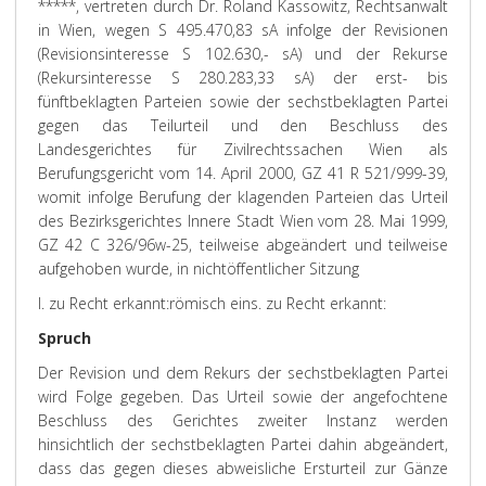
*****, vertreten durch Dr. Roland Kassowitz, Rechtsanwalt
in Wien, wegen S 495.470,83 sA infolge der Revisionen
(Revisionsinteresse S 102.630,- sA) und der Rekurse
(Rekursinteresse S 280.283,33 sA) der erst- bis
fünftbeklagten Parteien sowie der sechstbeklagten Partei
gegen das Teilurteil und den Beschluss des
Landesgerichtes für Zivilrechtssachen Wien als
Berufungsgericht vom 14. April 2000, GZ 41 R 521/999-39,
womit infolge Berufung der klagenden Parteien das Urteil
des Bezirksgerichtes Innere Stadt Wien vom 28. Mai 1999,
GZ 42 C 326/96w-25, teilweise abgeändert und teilweise
aufgehoben wurde, in nichtöffentlicher Sitzung
I. zu Recht erkannt:
römisch eins. zu Recht erkannt:
Spruch
Der Revision und dem Rekurs der sechstbeklagten Partei
wird Folge gegeben. Das Urteil sowie der angefochtene
Beschluss des Gerichtes zweiter Instanz werden
hinsichtlich der sechstbeklagten Partei dahin abgeändert,
dass das gegen dieses abweisliche Ersturteil zur Gänze