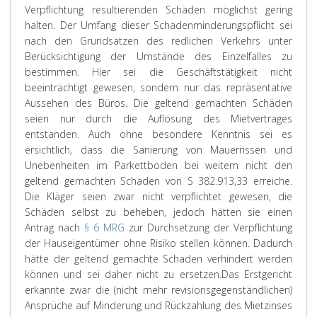
Verpflichtung resultierenden Schäden möglichst gering
halten. Der Umfang dieser Schadenminderungspflicht sei
nach den Grundsätzen des redlichen Verkehrs unter
Berücksichtigung der Umstände des Einzelfalles zu
bestimmen. Hier sei die Geschäftstätigkeit nicht
beeinträchtigt gewesen, sondern nur das repräsentative
Aussehen des Büros. Die geltend gemachten Schäden
seien nur durch die Auflösung des Mietvertrages
entstanden. Auch ohne besondere Kenntnis sei es
ersichtlich, dass die Sanierung von Mauerrissen und
Unebenheiten im Parkettboden bei weitem nicht den
geltend gemachten Schaden von S 382.913,33 erreiche.
Die Kläger seien zwar nicht verpflichtet gewesen, die
Schäden selbst zu beheben, jedoch hätten sie einen
Antrag nach
§ 6 MRG
zur Durchsetzung der Verpflichtung
der Hauseigentümer ohne Risiko stellen können. Dadurch
hätte der geltend gemachte Schaden verhindert werden
können und sei daher nicht zu ersetzen.
Das Erstgericht
erkannte zwar die (nicht mehr revisionsgegenständlichen)
Ansprüche auf Minderung und Rückzahlung des Mietzinses