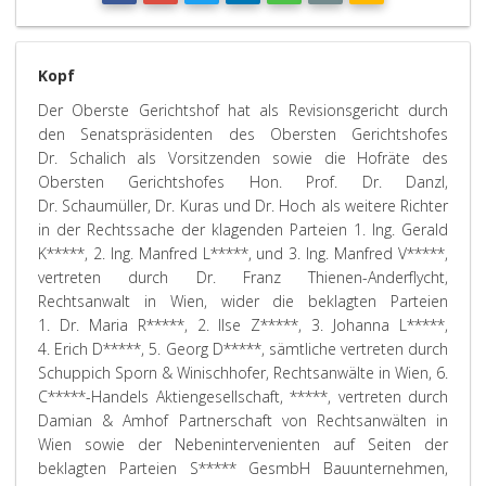
Kopf
Der Oberste Gerichtshof hat als Revisionsgericht durch
den Senatspräsidenten des Obersten Gerichtshofes
Dr. Schalich als Vorsitzenden sowie die Hofräte des
Obersten Gerichtshofes Hon. Prof. Dr. Danzl,
Dr. Schaumüller, Dr. Kuras und Dr. Hoch als weitere Richter
in der Rechtssache der klagenden Parteien 1. Ing. Gerald
K*****, 2. Ing. Manfred L*****, und 3. Ing. Manfred V*****,
vertreten durch Dr. Franz Thienen-Anderflycht,
Rechtsanwalt in Wien, wider die beklagten Parteien
1. Dr. Maria R*****, 2. Ilse Z*****, 3. Johanna L*****,
4. Erich D*****, 5. Georg D*****, sämtliche vertreten durch
Schuppich Sporn & Winischhofer, Rechtsanwälte in Wien, 6.
C*****-Handels Aktiengesellschaft, *****, vertreten durch
Damian & Amhof Partnerschaft von Rechtsanwälten in
Wien sowie der Nebenintervenienten auf Seiten der
beklagten Parteien S***** GesmbH Bauunternehmen,