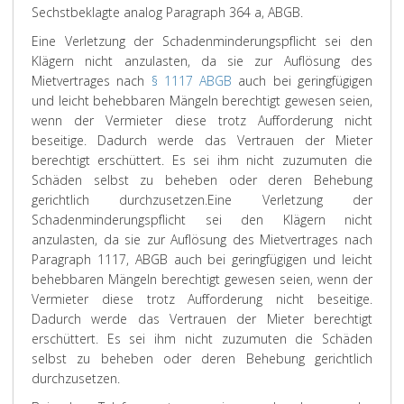
Sechstbeklagte analog Paragraph 364 a, ABGB.
Eine Verletzung der Schadenminderungspflicht sei den
Klägern nicht anzulasten, da sie zur Auflösung des
Mietvertrages nach
§ 1117 ABGB
auch bei geringfügigen
und leicht behebbaren Mängeln berechtigt gewesen seien,
wenn der Vermieter diese trotz Aufforderung nicht
beseitige. Dadurch werde das Vertrauen der Mieter
berechtigt erschüttert. Es sei ihm nicht zuzumuten die
Schäden selbst zu beheben oder deren Behebung
gerichtlich durchzusetzen.
Eine Verletzung der
Schadenminderungspflicht sei den Klägern nicht
anzulasten, da sie zur Auflösung des Mietvertrages nach
Paragraph 1117, ABGB auch bei geringfügigen und leicht
behebbaren Mängeln berechtigt gewesen seien, wenn der
Vermieter diese trotz Aufforderung nicht beseitige.
Dadurch werde das Vertrauen der Mieter berechtigt
erschüttert. Es sei ihm nicht zuzumuten die Schäden
selbst zu beheben oder deren Behebung gerichtlich
durchzusetzen.