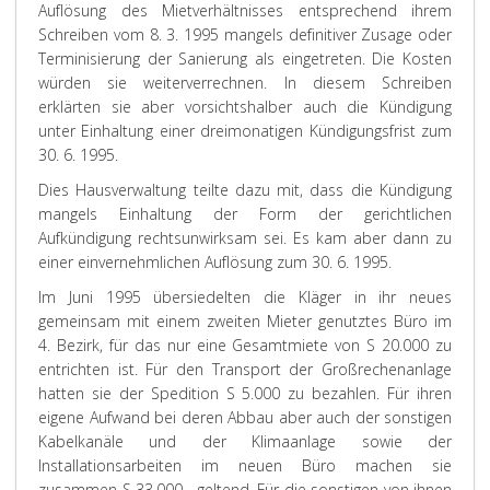
Auflösung des Mietverhältnisses entsprechend ihrem
Schreiben vom 8. 3. 1995 mangels definitiver Zusage oder
Terminisierung der Sanierung als eingetreten. Die Kosten
würden sie weiterverrechnen. In diesem Schreiben
erklärten sie aber vorsichtshalber auch die Kündigung
unter Einhaltung einer dreimonatigen Kündigungsfrist zum
30. 6. 1995.
Dies Hausverwaltung teilte dazu mit, dass die Kündigung
mangels Einhaltung der Form der gerichtlichen
Aufkündigung rechtsunwirksam sei. Es kam aber dann zu
einer einvernehmlichen Auflösung zum 30. 6. 1995.
Im Juni 1995 übersiedelten die Kläger in ihr neues
gemeinsam mit einem zweiten Mieter genutztes Büro im
4. Bezirk, für das nur eine Gesamtmiete von S 20.000 zu
entrichten ist. Für den Transport der Großrechenanlage
hatten sie der Spedition S 5.000 zu bezahlen. Für ihren
eigene Aufwand bei deren Abbau aber auch der sonstigen
Kabelkanäle und der Klimaanlage sowie der
Installationsarbeiten im neuen Büro machen sie
zusammen S 33.000,- geltend. Für die sonstigen von ihnen