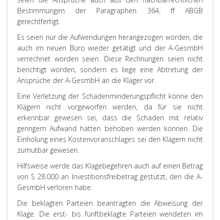
Bestimmungen der Paragraphen 364, ff ABGB
gerechtfertigt.
Es seien nur die Aufwendungen herangezogen worden, die
auch im neuen Büro wieder getätigt und der A-GesmbH
verrechnet worden seien. Diese Rechnungen seien nicht
berichtigt worden, sondern es liege eine Abtretung der
Ansprüche der A-GesmbH an die Kläger vor.
Eine Verletzung der Schadenminderungspflicht könne den
Klägern nicht vorgeworfen werden, da für sie nicht
erkennbar gewesen sei, dass die Schäden mit relativ
geringem Aufwand hätten behoben werden können. Die
Einholung eines Kostenvoranschlages sei den Klägern nicht
zumutbar gewesen.
Hilfsweise werde das Klagebegehren auch auf einen Betrag
von S 28.000 an Investitionsfreibetrag gestützt, den die A-
GesmbH verloren habe.
Die
beklagten Parteien
beantragten die Abweisung der
Klage. Die erst- bis fünftbeklagte Parteien wendeten im