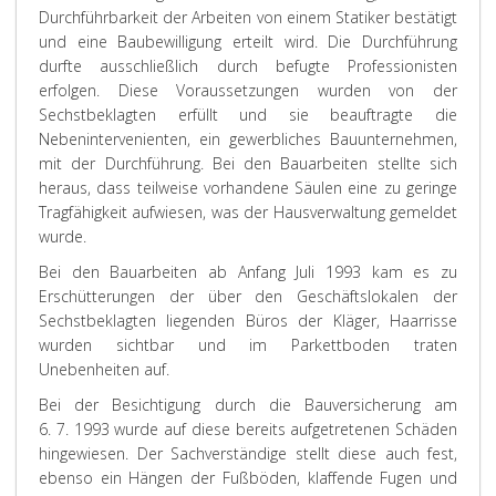
Durchführbarkeit der Arbeiten von einem Statiker bestätigt
und eine Baubewilligung erteilt wird. Die Durchführung
durfte ausschließlich durch befugte Professionisten
erfolgen. Diese Voraussetzungen wurden von der
Sechstbeklagten erfüllt und sie beauftragte die
Nebenintervenienten, ein gewerbliches Bauunternehmen,
mit der Durchführung. Bei den Bauarbeiten stellte sich
heraus, dass teilweise vorhandene Säulen eine zu geringe
Tragfähigkeit aufwiesen, was der Hausverwaltung gemeldet
wurde.
Bei den Bauarbeiten ab Anfang Juli 1993 kam es zu
Erschütterungen der über den Geschäftslokalen der
Sechstbeklagten liegenden Büros der Kläger, Haarrisse
wurden sichtbar und im Parkettboden traten
Unebenheiten auf.
Bei der Besichtigung durch die Bauversicherung am
6. 7. 1993 wurde auf diese bereits aufgetretenen Schäden
hingewiesen. Der Sachverständige stellt diese auch fest,
ebenso ein Hängen der Fußböden, klaffende Fugen und