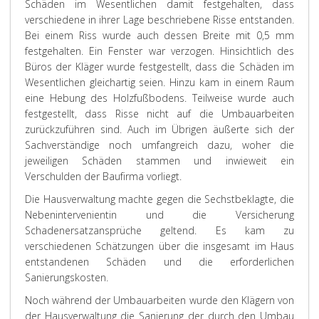
Schäden im Wesentlichen damit festgehalten, dass
verschiedene in ihrer Lage beschriebene Risse entstanden.
Bei einem Riss wurde auch dessen Breite mit 0,5 mm
festgehalten. Ein Fenster war verzogen. Hinsichtlich des
Büros der Kläger wurde festgestellt, dass die Schäden im
Wesentlichen gleichartig seien. Hinzu kam in einem Raum
eine Hebung des Holzfußbodens. Teilweise wurde auch
festgestellt, dass Risse nicht auf die Umbauarbeiten
zurückzuführen sind. Auch im Übrigen äußerte sich der
Sachverständige noch umfangreich dazu, woher die
jeweiligen Schäden stammen und inwieweit ein
Verschulden der Baufirma vorliegt.
Die Hausverwaltung machte gegen die Sechstbeklagte, die
Nebenintervenientin und die Versicherung
Schadenersatzansprüche geltend. Es kam zu
verschiedenen Schätzungen über die insgesamt im Haus
entstandenen Schäden und die erforderlichen
Sanierungskosten.
Noch während der Umbauarbeiten wurde den Klägern von
der Hausverwaltung die Sanierung der durch den Umbau