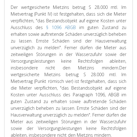
Der wertgesicherte Mietzins betrug S 28.000 mtl. Im
Mietvertrag (Punkt IV) ist festgehalten, dass sich die Mieter
verpflichten, "das Bestandsobjekt auf eigene Kosten unter
Ausschluss des
§ 1096 ABGB
im guten Zustand zu
erhalten sowie auftretende Schäden unverzüglich beheben
zu lassen. Ernste Schäden sind der Hausverwaltung
unverzüglich zu melden". Ferner dürfen die Mieter aus
zeitweiligen Störungen in der Wasserzufuhr sowie der
Versorgungsleistungen keine Rechtsfolgen ableiten,
insbesondere nicht den Mietzins mindern.
Der
wertgesicherte Mietzins betrug S 28.000 mtl. Im
Mietvertrag (Punkt römisch vier) ist festgehalten, dass sich
die Mieter verpflichten, "das Bestandsobjekt auf eigene
Kosten unter Ausschluss des Paragraph 1096, ABGB im
guten Zustand zu erhalten sowie auftretende Schäden
unverzüglich beheben zu lassen. Ernste Schäden sind der
Hausverwaltung unverzüglich zu melden". Ferner dürfen die
Mieter aus zeitweiligen Störungen in der Wasserzufuhr
sowie der Versorgungsleistungen keine Rechtsfolgen
ableiten, insbesondere nicht den Mietzins mindern.