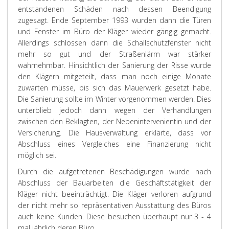
entstandenen Schäden nach dessen Beendigung
zugesagt. Ende September 1993 wurden dann die Türen
und Fenster im Büro der Kläger wieder gängig gemacht.
Allerdings schlossen dann die Schallschutzfenster nicht
mehr so gut und der Straßenlärm war stärker
wahrnehmbar. Hinsichtlich der Sanierung der Risse wurde
den Klägern mitgeteilt, dass man noch einige Monate
zuwarten müsse, bis sich das Mauerwerk gesetzt habe.
Die Sanierung sollte im Winter vorgenommen werden. Dies
unterblieb jedoch dann wegen der Verhandlungen
zwischen den Beklagten, der Nebenintervenientin und der
Versicherung. Die Hausverwaltung erklärte, dass vor
Abschluss eines Vergleiches eine Finanzierung nicht
möglich sei.
Durch die aufgetretenen Beschädigungen wurde nach
Abschluss der Bauarbeiten die Geschäftstätigkeit der
Kläger nicht beeinträchtigt. Die Kläger verloren aufgrund
der nicht mehr so repräsentativen Ausstattung des Büros
auch keine Kunden. Diese besuchen überhaupt nur 3 - 4
mal jährlich deren Büro.