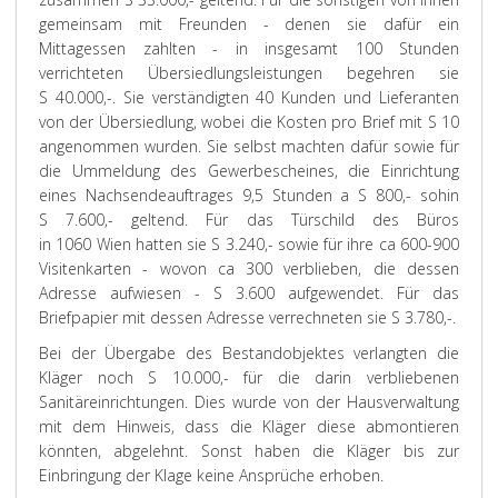
gemeinsam mit Freunden - denen sie dafür ein
Mittagessen zahlten - in insgesamt 100 Stunden
verrichteten Übersiedlungsleistungen begehren sie
S 40.000,-. Sie verständigten 40 Kunden und Lieferanten
von der Übersiedlung, wobei die Kosten pro Brief mit S 10
angenommen wurden. Sie selbst machten dafür sowie für
die Ummeldung des Gewerbescheines, die Einrichtung
eines Nachsendeauftrages 9,5 Stunden a S 800,- sohin
S 7.600,- geltend. Für das Türschild des Büros
in 1060 Wien hatten sie S 3.240,- sowie für ihre ca 600-900
Visitenkarten - wovon ca 300 verblieben, die dessen
Adresse aufwiesen - S 3.600 aufgewendet. Für das
Briefpapier mit dessen Adresse verrechneten sie S 3.780,-.
Bei der Übergabe des Bestandobjektes verlangten die
Kläger noch S 10.000,- für die darin verbliebenen
Sanitäreinrichtungen. Dies wurde von der Hausverwaltung
mit dem Hinweis, dass die Kläger diese abmontieren
könnten, abgelehnt. Sonst haben die Kläger bis zur
Einbringung der Klage keine Ansprüche erhoben.