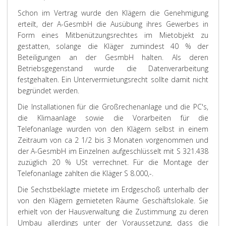
Schon im Vertrag wurde den Klägern die Genehmigung
erteilt, der A-GesmbH die Ausübung ihres Gewerbes in
Form eines Mitbenützungsrechtes im Mietobjekt zu
gestatten, solange die Kläger zumindest 40 % der
Beteiligungen an der GesmbH halten. Als deren
Betriebsgegenstand wurde die Datenverarbeitung
festgehalten. Ein Untervermietungsrecht sollte damit nicht
begründet werden.
Die Installationen für die Großrechenanlage und die PC's,
die Klimaanlage sowie die Vorarbeiten für die
Telefonanlage wurden von den Klägern selbst in einem
Zeitraum von ca 2 1/2 bis 3 Monaten vorgenommen und
der A-GesmbH im Einzelnen aufgeschlüsselt mit S 321.438
zuzüglich 20 % USt verrechnet. Für die Montage der
Telefonanlage zahlten die Kläger S 8.000,-.
Die Sechstbeklagte mietete im Erdgeschoß unterhalb der
von den Klägern gemieteten Räume Geschäftslokale. Sie
erhielt von der Hausverwaltung die Zustimmung zu deren
Umbau allerdings unter der Voraussetzung, dass die