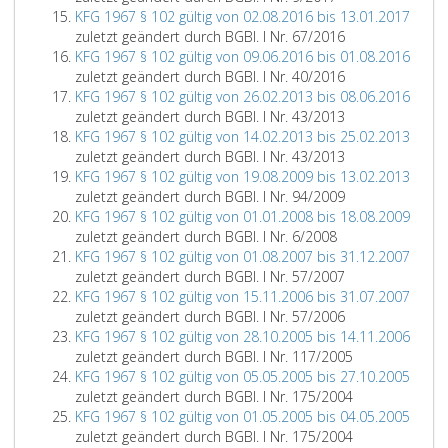
KFG 1967 § 102 gültig von 02.08.2016 bis 13.01.2017
zuletzt geändert durch BGBl. I Nr. 67/2016
KFG 1967 § 102 gültig von 09.06.2016 bis 01.08.2016
zuletzt geändert durch BGBl. I Nr. 40/2016
KFG 1967 § 102 gültig von 26.02.2013 bis 08.06.2016
zuletzt geändert durch BGBl. I Nr. 43/2013
KFG 1967 § 102 gültig von 14.02.2013 bis 25.02.2013
zuletzt geändert durch BGBl. I Nr. 43/2013
KFG 1967 § 102 gültig von 19.08.2009 bis 13.02.2013
zuletzt geändert durch BGBl. I Nr. 94/2009
KFG 1967 § 102 gültig von 01.01.2008 bis 18.08.2009
zuletzt geändert durch BGBl. I Nr. 6/2008
KFG 1967 § 102 gültig von 01.08.2007 bis 31.12.2007
zuletzt geändert durch BGBl. I Nr. 57/2007
KFG 1967 § 102 gültig von 15.11.2006 bis 31.07.2007
zuletzt geändert durch BGBl. I Nr. 57/2006
KFG 1967 § 102 gültig von 28.10.2005 bis 14.11.2006
zuletzt geändert durch BGBl. I Nr. 117/2005
KFG 1967 § 102 gültig von 05.05.2005 bis 27.10.2005
zuletzt geändert durch BGBl. I Nr. 175/2004
KFG 1967 § 102 gültig von 01.05.2005 bis 04.05.2005
zuletzt geändert durch BGBl. I Nr. 175/2004