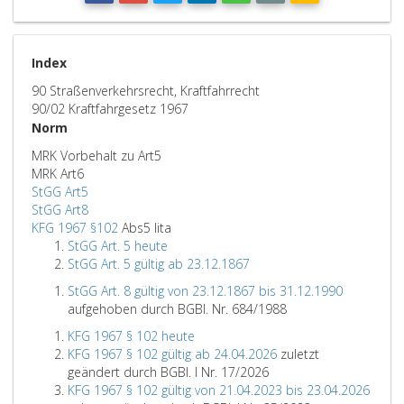
Index
90 Straßenverkehrsrecht, Kraftfahrrecht
90/02 Kraftfahrgesetz 1967
Norm
MRK Vorbehalt zu Art5
MRK Art6
StGG Art5
StGG Art8
KFG 1967 §102
Abs5 lita
StGG Art. 5 heute
StGG Art. 5 gültig ab 23.12.1867
StGG Art. 8 gültig von 23.12.1867 bis 31.12.1990
aufgehoben durch BGBl. Nr. 684/1988
KFG 1967 § 102 heute
KFG 1967 § 102 gültig ab 24.04.2026
zuletzt
geändert durch BGBl. I Nr. 17/2026
KFG 1967 § 102 gültig von 21.04.2023 bis 23.04.2026