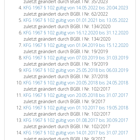
zuletzt geändert durch BGBl. I Nr. 35/2023
KFG 1967 § 102 gültig von 14.05.2022 bis 20.04.2023
zuletzt geändert durch BGBl. I Nr. 62/2022
KFG 1967 § 102 gültig von 01.01.2021 bis 13.05.2022
zuletzt geändert durch BGBl. I Nr. 134/2020
KFG 1967 § 102 gültig von 16.12.2020 bis 31.12.2020
zuletzt geändert durch BGBl. I Nr. 134/2020
KFG 1967 § 102 gültig von 01.04.2019 bis 15.12.2020
zuletzt geändert durch BGBl. I Nr. 19/2019
KFG 1967 § 102 gültig von 07.03.2019 bis 31.03.2019
zuletzt geändert durch BGBl. I Nr. 19/2019
KFG 1967 § 102 gültig von 25.05.2018 bis 06.03.2019
zuletzt geändert durch BGBl. I Nr. 37/2018
KFG 1967 § 102 gültig von 20.05.2018 bis 24.05.2018
zuletzt geändert durch BGBl. I Nr. 102/2017
KFG 1967 § 102 gültig von 20.05.2018 bis 31.07.2017
zuletzt geändert durch BGBl. I Nr. 9/2017
KFG 1967 § 102 gültig von 01.10.2017 bis 19.05.2018
zuletzt geändert durch BGBl. I Nr. 102/2017
KFG 1967 § 102 gültig von 01.08.2017 bis 30.09.2017
zuletzt geändert durch BGBl. I Nr. 102/2017
KFG 1967 § 102 gültig von 14.01.2017 bis 31.07.2017
zuletzt geändert durch BGBl. I Nr. 9/2017