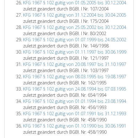
KFG 1967 § 102 gültig von 01.05.2005 bis 30.12.2004
zuletzt geändert durch BGBl. I Nr. 107/2004
KFG 1967 § 102 gültig von 31.12.2004 bis 30.04.2005
zuletzt geändert durch BGBl. I Nr. 175/2004
KFG 1967 § 102 gültig von 25.05.2002 bis 30.12.2004
zuletzt geändert durch BGBl. I Nr. 80/2002
KFG 1967 § 102 gültig von 01.07.1999 bis 24.05.2002
zuletzt geändert durch BGBl. I Nr. 146/1998
KFG 1967 § 102 gültig von 01.11.1997 bis 30.06.1999
zuletzt geändert durch BGBl. I Nr. 121/1997
KFG 1967 § 102 gültig von 20.08.1997 bis 31.10.1997
zuletzt geändert durch BGBl. I Nr. 103/1997
KFG 1967 § 102 gültig von 08.03.1995 bis 19.08.1997
zuletzt geändert durch BGBl. Nr. 162/1995
KFG 1967 § 102 gültig von 24.08.1994 bis 07.03.1995
zuletzt geändert durch BGBl. Nr. 654/1994
KFG 1967 § 102 gültig von 01.01.1994 bis 23.08.1994
zuletzt geändert durch BGBl. Nr. 456/1993
KFG 1967 § 102 gültig von 01.07.1991 bis 31.12.1993
zuletzt geändert durch BGBl. Nr. 458/1990
KFG 1967 § 102 gültig von 01.10.1990 bis 30.06.1991
zuletzt geändert durch BGBl. Nr. 458/1990