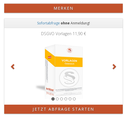
MERKEN
Sofortabfrage
ohne
Anmeldung!
Zurück
Weit
DSGVO Vorlagen
11,90 €
JETZT ABFRAGE STARTEN