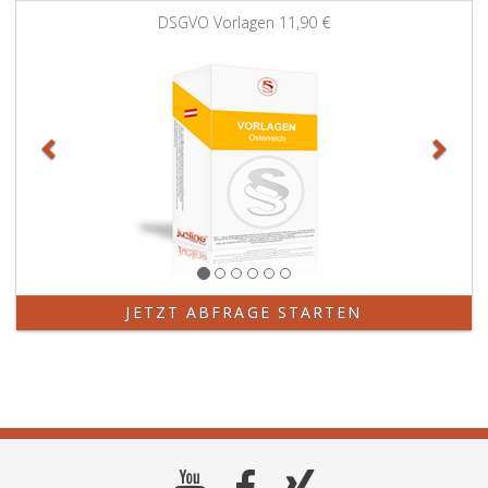
Zurück
Weit
DSGVO Vorlagen
11,90 €
JETZT ABFRAGE STARTEN