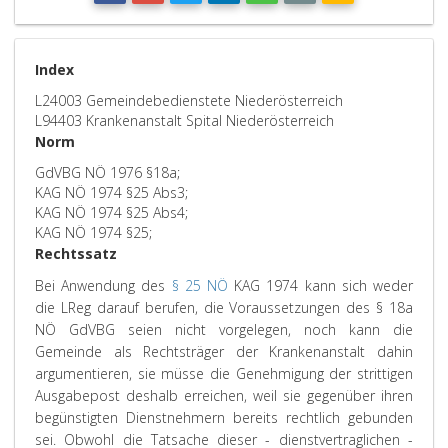
Index
L24003 Gemeindebedienstete Niederösterreich
L94403 Krankenanstalt Spital Niederösterreich
Norm
GdVBG NÖ 1976 §18a;
KAG NÖ 1974 §25 Abs3;
KAG NÖ 1974 §25 Abs4;
KAG NÖ 1974 §25;
Rechtssatz
Bei Anwendung des
§ 25 NÖ
KAG 1974 kann sich weder
die LReg darauf berufen, die Voraussetzungen des § 18a
NÖ GdVBG seien nicht vorgelegen, noch kann die
Gemeinde als Rechtsträger der Krankenanstalt dahin
argumentieren, sie müsse die Genehmigung der strittigen
Ausgabepost deshalb erreichen, weil sie gegenüber ihren
begünstigten Dienstnehmern bereits rechtlich gebunden
sei. Obwohl die Tatsache dieser - dienstvertraglichen -