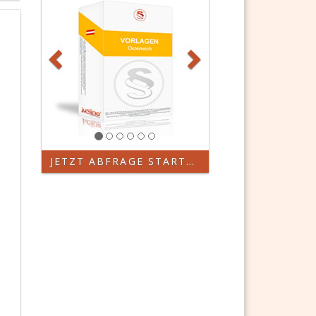
JETZT ABFRAGE STARTEN