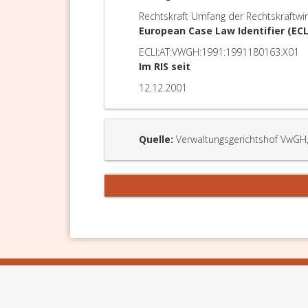
Rechtskraft Umfang der Rechtskraftwi
European Case Law Identifier (ECL
ECLI:AT:VWGH:1991:1991180163.X01
Im RIS seit
12.12.2001
Quelle:
Verwaltungsgerichtshof VwGH