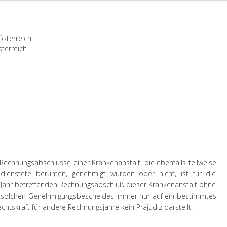
sterreich
terreich
Rechnungsabschlüsse einer Krankenanstalt, die ebenfalls teilweise
edienstete beruhten, genehmigt wurden oder nicht, ist für die
 Jahr betreffenden Rechnungsabschluß dieser Krankenanstalt ohne
nes solchen Genehmigungsbescheides immer nur auf ein bestimmtes
htskraft für andere Rechnungsjahre kein Präjudiz darstellt.