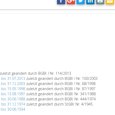
zuletzt geändert durch BGBl. I Nr. 114/2013
4 bis 31.07.2013
zuletzt geändert durch BGBl. I Nr. 100/2003
8 bis 31.12.2003
zuletzt geändert durch BGBl. I Nr. 68/1998
7 bis 15.05.1998
zuletzt geändert durch BGBl. I Nr. 87/1997
8 bis 13.08.1997
zuletzt geändert durch BGBl. Nr. 341/1988
5 bis 30.06.1988
zuletzt geändert durch BGBl. Nr. 444/1974
5 bis 31.12.1974
zuletzt geändert durch StGBl. Nr. 4/1945
0 bis 30.06.1934