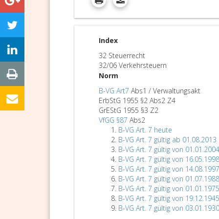
Index
32 Steuerrecht
32/06 Verkehrsteuern
Norm
B-VG Art7
Abs1 / Verwaltungsakt
ErbStG 1955 §2 Abs2 Z4
GrEStG 1955 §3 Z2
VfGG §87
Abs2
B-VG Art. 7 heute
B-VG Art. 7 gültig ab 01.08.2013
B-VG Art. 7 gültig von 01.01.200
B-VG Art. 7 gültig von 16.05.199
B-VG Art. 7 gültig von 14.08.199
B-VG Art. 7 gültig von 01.07.198
B-VG Art. 7 gültig von 01.01.197
B-VG Art. 7 gültig von 19.12.194
B-VG Art. 7 gültig von 03.01.193