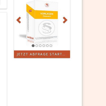
JETZT ABFRAGE STARTEN