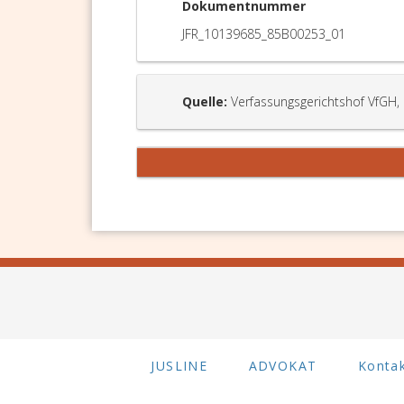
Dokumentnummer
JFR_10139685_85B00253_01
Quelle:
Verfassungsgerichtshof VfGH,
JUSLINE
ADVOKAT
Konta