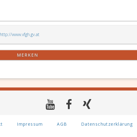
http://www.vfgh.gv.at
MERKEN
kt
Impressum
AGB
Datenschutzerklärung