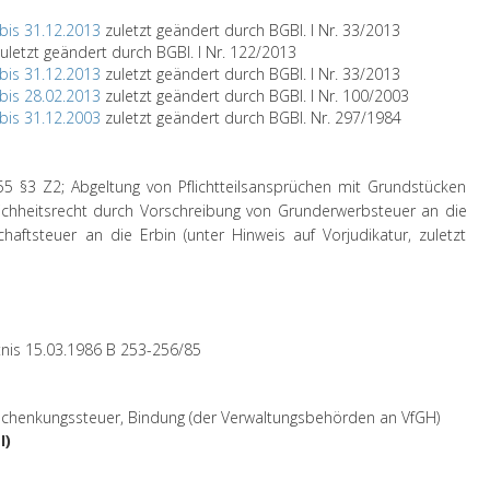
 bis 31.12.2013
zuletzt geändert durch BGBl. I Nr. 33/2013
uletzt geändert durch BGBl. I Nr. 122/2013
 bis 31.12.2013
zuletzt geändert durch BGBl. I Nr. 33/2013
 bis 28.02.2013
zuletzt geändert durch BGBl. I Nr. 100/2003
 bis 31.12.2003
zuletzt geändert durch BGBl. Nr. 297/1984
 §3 Z2; Abgeltung von Pflichtteilsansprüchen mit Grundstücken
ichheitsrecht durch Vorschreibung von Grunderwerbsteuer an die
chaftsteuer an die Erbin (unter Hinweis auf Vorjudikatur, zuletzt
nis 15.03.1986 B 253-256/85
Schenkungssteuer, Bindung (der Verwaltungsbehörden an VfGH)
I)