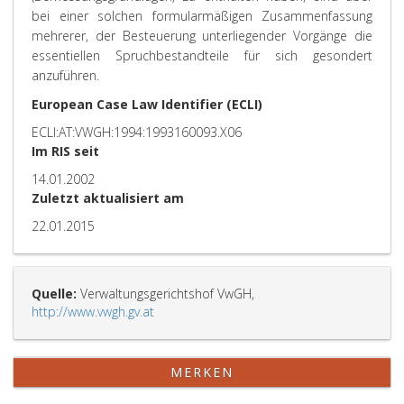
bei einer solchen formularmäßigen Zusammenfassung
mehrerer, der Besteuerung unterliegender Vorgänge die
essentiellen Spruchbestandteile für sich gesondert
anzuführen.
European Case Law Identifier (ECLI)
ECLI:AT:VWGH:1994:1993160093.X06
Im RIS seit
14.01.2002
Zuletzt aktualisiert am
22.01.2015
Quelle:
Verwaltungsgerichtshof VwGH,
http://www.vwgh.gv.at
MERKEN