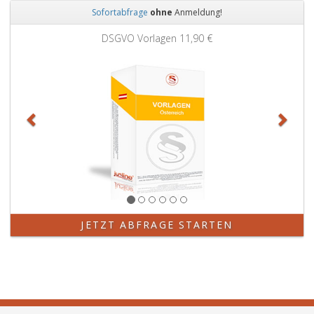
Sofortabfrage
ohne
Anmeldung!
Zurück
Weit
DSGVO Vorlagen
11,90 €
JETZT ABFRAGE STARTEN