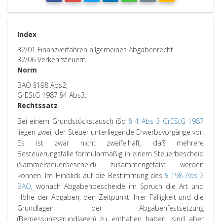
Index
32/01 Finanzverfahren allgemeines Abgabenrecht
32/06 Verkehrsteuern
Norm
BAO §198 Abs2;
GrEStG 1987 §4 Abs3;
Rechtssatz
Bei einem Grundstückstausch iSd
§ 4 Abs 3 GrEStG 1987
liegen zwei, der Steuer unterliegende Erwerbsvorgänge vor.
Es ist zwar nicht zweifelhaft, daß mehrere
Besteuerungsfälle formularmäßig in einem Steuerbescheid
(Sammelsteuerbescheid) zusammengefaßt werden
können. Im Hinblick auf die Bestimmung des
§ 198 Abs 2
BAO
, wonach Abgabenbescheide im Spruch die Art und
Höhe der Abgaben, den Zeitpunkt ihrer Fälligkeit und die
Grundlagen der Abgabenfestsetzung
(Bemessungsgrundlagen) zu enthalten haben, sind aber