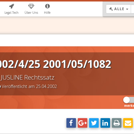
DR
ALLE
Legal.Tech
Über Uns
Hilfe
02/4/25 2001/05/1082
JUSLINE Rechtssatz
Veröffentlicht am 25.04.2002
merk