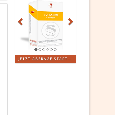
JETZT ABFRAGE STARTEN