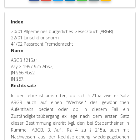
Index
20/01 Allgemeines bürgerliches Gesetzbuch (ABGB)
22/01 Jurisdiktionsnorm
41/02 Passrecht Fremdenrecht
Norm
ABGB §215a;
AsylG 1997 §25 Abs2;
JN §66 Abs2;
JN §67;
Rechtssatz
In der Lehre ist umstritten, ob sich § 215a zweiter Satz
ABGB auch auf einen "Wechsel" des gewöhnlichen
Aufenthalts bezieht oder ob in diesem Fall ein
Zuständigkeitsübergang ex lege nach dem ersten Satz
dieser Bestimmung eintritt (vgl. den bei Stabentheiner in
Rummel, ABGB, 3. Aufl., Rz 4 zu § 215a, auch mit
Nachweisen aus der Rechtsprechung wiedergegebenen