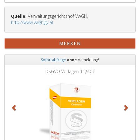
Quelle:
Verwaltungsgerichtshof VwGH,
http://www.vwgh.gv.at
MERKEN
Sofortabfrage
ohne
Anmeldung!
Zurück
Weit
DSGVO Vorlagen
11,90 €