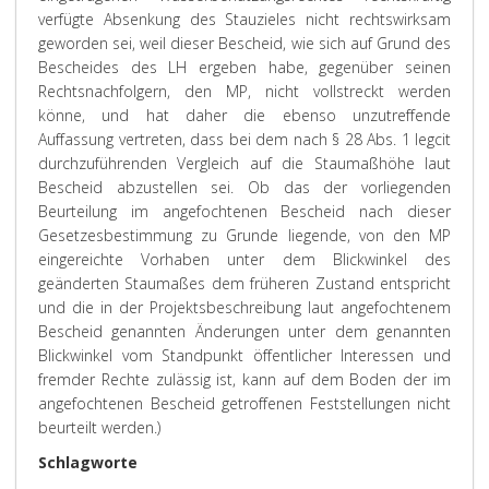
verfügte Absenkung des Stauzieles nicht rechtswirksam
geworden sei, weil dieser Bescheid, wie sich auf Grund des
Bescheides des LH ergeben habe, gegenüber seinen
Rechtsnachfolgern, den MP, nicht vollstreckt werden
könne, und hat daher die ebenso unzutreffende
Auffassung vertreten, dass bei dem nach § 28 Abs. 1 legcit
durchzuführenden Vergleich auf die Staumaßhöhe laut
Bescheid abzustellen sei. Ob das der vorliegenden
Beurteilung im angefochtenen Bescheid nach dieser
Gesetzesbestimmung zu Grunde liegende, von den MP
eingereichte Vorhaben unter dem Blickwinkel des
geänderten Staumaßes dem früheren Zustand entspricht
und die in der Projektsbeschreibung laut angefochtenem
Bescheid genannten Änderungen unter dem genannten
Blickwinkel vom Standpunkt öffentlicher Interessen und
fremder Rechte zulässig ist, kann auf dem Boden der im
angefochtenen Bescheid getroffenen Feststellungen nicht
beurteilt werden.)
Schlagworte