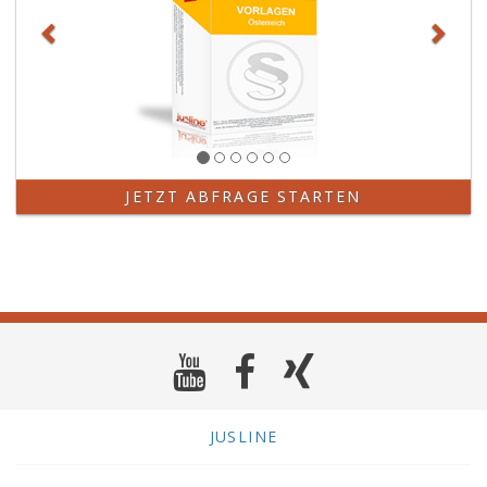
JETZT ABFRAGE STARTEN
JUSLINE