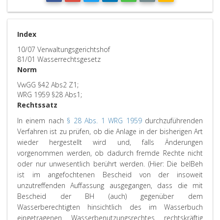
Index
10/07 Verwaltungsgerichtshof
81/01 Wasserrechtsgesetz
Norm
VwGG §42 Abs2 Z1;
WRG 1959 §28 Abs1;
Rechtssatz
In einem nach
§ 28 Abs. 1 WRG 1959
durchzuführenden
Verfahren ist zu prüfen, ob die Anlage in der bisherigen Art
wieder hergestellt wird und, falls Änderungen
vorgenommen werden, ob dadurch fremde Rechte nicht
oder nur unwesentlich berührt werden. (Hier: Die belBeh
ist im angefochtenen Bescheid von der insoweit
unzutreffenden Auffassung ausgegangen, dass die mit
Bescheid der BH (auch) gegenüber dem
Wasserberechtigten hinsichtlich des im Wasserbuch
eingetragenen Wasserbenutzungsrechtes rechtskräftig