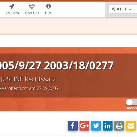
DR
ALLE
Legal.Tech
Über Uns
Hilfe
05/9/27 2003/18/0277
JUSLINE Rechtssatz
Veröffentlicht am 27.09.2005
merk