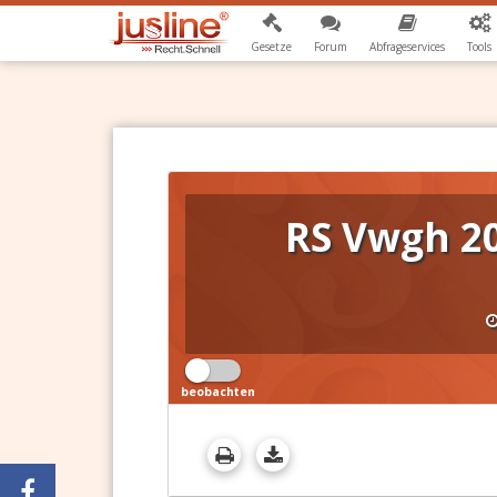
Gesetze
Forum
Abfrageservices
Tools
RS Vwgh 20
beobachten