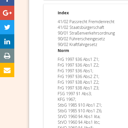
Index
41/02 Passrecht Fremdenrecht
41/02 Staatsbürgerschaft
90/01 Straßenverkehrsordnung
90/02 Führerscheingesetz
90/02 Kraftfahrgesetz
Norm
FrG 1997 §36 Abs1 Z1;
FrG 1997 §36 Abs1 Z2;
FrG 1997 §36 Abs1;
FrG 1997 §36 Abs2 Z1;
FrG 1997 §38 Abs1 Z2;
FrG 1997 §38 Abs1 Z3;
FSG 1997 §1 Abs3;
KFG 1967;
StbG 1985 §10 Abs1 Z1;
StbG 1985 §10 Abs1 Z6;
StVO 1960 §4 Abs1 lita;
StVO 1960 §4 Abs1 litc;
StVO 1960 §4 Abs5;