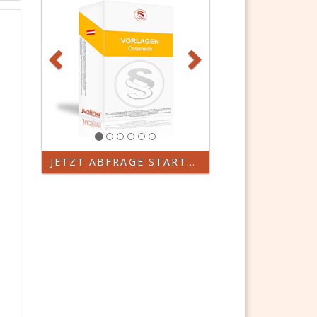
JETZT ABFRAGE STARTEN