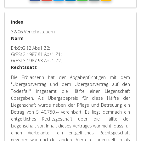
Index
32/06 Verkehrsteuern
Norm
ErbStG §2 Abs1 Z2;
GrEStG 1987 §1 Abs1 Z1;
GrEStG 1987 §3 Abs1 Z2;
Rechtssatz
Die Erblasserin hat der Abgabepflichtigen mit dem
"Übergabsvertrag und dem Übergabsvertrag auf den
Todesfall" insgesamt die Hälfte einer Liegenschaft
übergeben. Als Übergabepreis für diese Hälfte der
Liegenschaft wurde neben der Pflege und Betreuung ein
Betrag von S 40.750,-- vereinbart. Es liegt demnach ein
entgeltliches Rechtsgeschäft über die Hälfte der
Liegenschaft vor. Inhalt dieses Vertrages war nicht, dass für
einen Viertelanteil ein entgeltliches Rechtsgeschäft
gegeben war und der andere Viertelteil unentgeltlich als