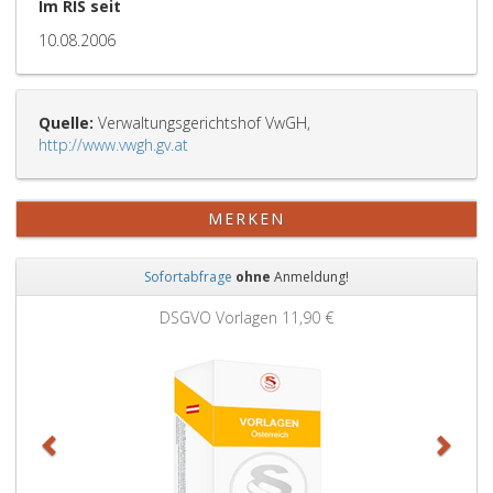
Im RIS seit
10.08.2006
Quelle:
Verwaltungsgerichtshof VwGH,
http://www.vwgh.gv.at
MERKEN
Sofortabfrage
ohne
Anmeldung!
Zurück
Weit
DSGVO Vorlagen
11,90 €