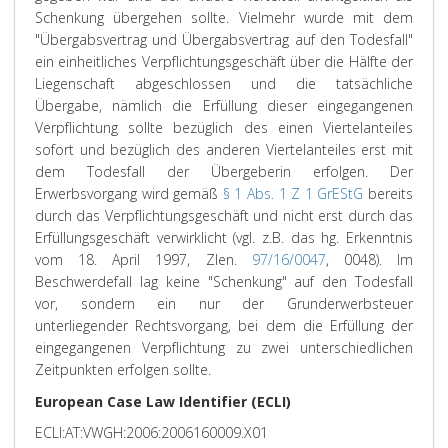
Schenkung übergehen sollte. Vielmehr wurde mit dem
"Übergabsvertrag und Übergabsvertrag auf den Todesfall"
ein einheitliches Verpflichtungsgeschäft über die Hälfte der
Liegenschaft abgeschlossen und die tatsächliche
Übergabe, nämlich die Erfüllung dieser eingegangenen
Verpflichtung sollte bezüglich des einen Viertelanteiles
sofort und bezüglich des anderen Viertelanteiles erst mit
dem Todesfall der Übergeberin erfolgen. Der
Erwerbsvorgang wird gemäß
§ 1 Abs. 1 Z 1 GrEStG
bereits
durch das Verpflichtungsgeschäft und nicht erst durch das
Erfüllungsgeschäft verwirklicht (vgl. z.B. das hg. Erkenntnis
vom 18. April 1997, Zlen.
97/16/0047
, 0048). Im
Beschwerdefall lag keine "Schenkung" auf den Todesfall
vor, sondern ein nur der Grunderwerbsteuer
unterliegender Rechtsvorgang, bei dem die Erfüllung der
eingegangenen Verpflichtung zu zwei unterschiedlichen
Zeitpunkten erfolgen sollte.
European Case Law Identifier (ECLI)
ECLI:AT:VWGH:2006:2006160009.X01